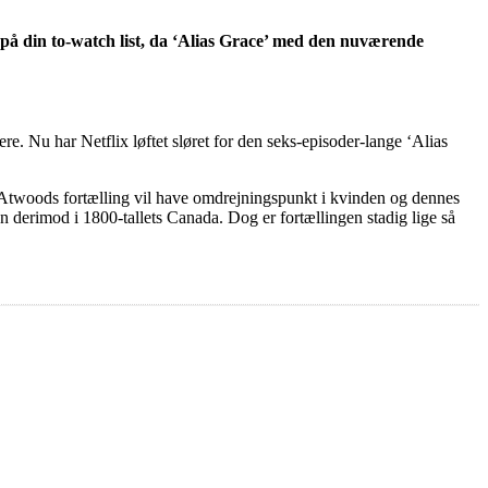
 på din to-watch list, da ‘Alias Grace’ med den nuværende
 Nu har Netflix løftet sløret for den seks-episoder-lange ‘Alias
t Atwoods fortælling vil have omdrejningspunkt i kvinden og dennes
en derimod i 1800-tallets Canada. Dog er fortællingen stadig lige så