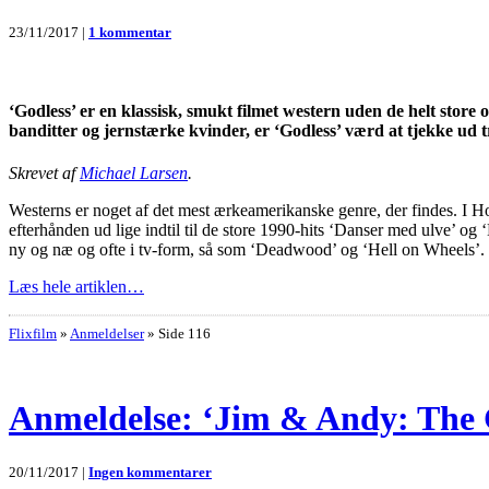
23/11/2017 |
1 kommentar
‘Godless’ er en klassisk, smukt filmet western uden de helt store 
banditter og jernstærke kvinder, er ‘Godless’ værd at tjekke ud
Skrevet af
Michael Larsen
.
Westerns er noget af det mest ærkeamerikanske genre, der findes. I 
efterhånden ud lige indtil til de store 1990-hits ‘Danser med ulve’ 
ny og næ og ofte i tv-form, så som ‘Deadwood’ og ‘Hell on Wheels’.
Læs hele artiklen…
Flixfilm
»
Anmeldelser
»
Side 116
Anmeldelse: ‘Jim & Andy: The 
20/11/2017 |
Ingen kommentarer