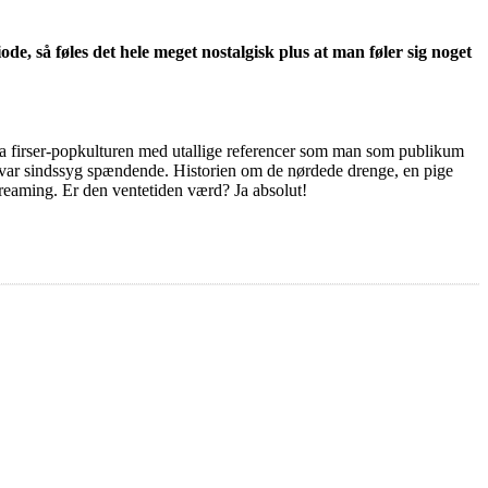
, så føles det hele meget nostalgisk plus at man føler sig noget
 fra firser-popkulturen med utallige referencer som man som publikum
den var sindssyg spændende. Historien om de nørdede drenge, en pige
treaming. Er den ventetiden værd? Ja absolut!