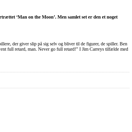
ættet ‘Man on the Moon’. Men samlet set er den et noget
, der giver slip på sig selv og bliver til de figurer, de spiller. Ben
ent full retard, man. Never go full retard!” I Jim Carreys tilfælde med