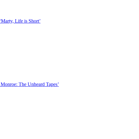
Marty, Life is Short’
n Monroe: The Unheard Tapes’