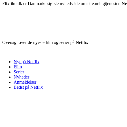
Flixfilm.dk er Danmarks største nyhedsside om streamingtjenesten Netf
Oversigt over de nyeste film og serier på Netflix
Nyt på Netflix
Film
Serier
Nyheder
Anmeldelser
Bedst på Netflix