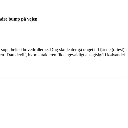
mindre bump på vejen.
superhelte i hovedrollerne. Dog skulle der gå noget tid før de (oftest)
Daredevil’, hvor karakteren fik et gevaldigt ansigtsløft i kølvandet