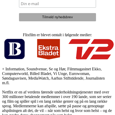
Flixfilm er blevet omtalt i følgende medier:
+ Information, Soundvenue, Se og Hør, Filmmagasinet Ekko,
Computerworld, Billed Bladet, Vi Unge, Eurowoman,
Søndagsavisen, MediaWatch, Aarhus Stiftstidende, Journalisten
m.fl.
Netflix er en af verdens førende underholdningstjenester med over
300 millioner betalende medlemmer i over 190 lande, som ser serier
og film og spiller spil i en lang række genrer og på en lang række
sprog. Medlemmerne kan afspille, sætte på pause og genoptage
afspilningen alt det, de vil – når som helst og hvor som helst – og de