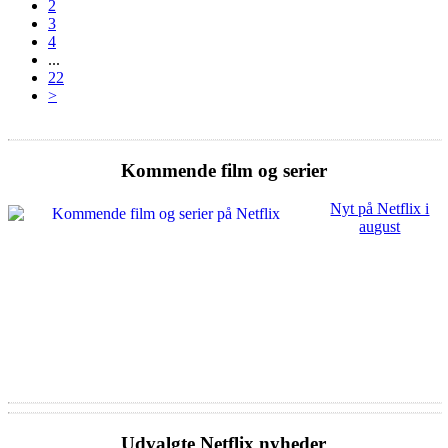
2
3
4
...
22
>
Kommende film og serier
Nyt på Netflix i
august
Udvalgte Netflix nyheder