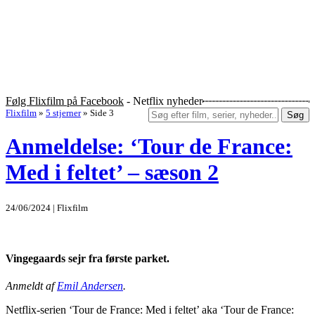
Følg Flixfilm på Facebook
- Netflix nyheder
Flixfilm
»
5 stjerner
»
Side 3
Søg
Anmeldelse: ‘Tour de France:
Med i feltet’ – sæson 2
24/06/2024 | Flixfilm
Vingegaards sejr fra første parket.
Anmeldt af
Emil Andersen
.
Netflix-serien ‘Tour de France: Med i feltet’ aka ‘Tour de France: