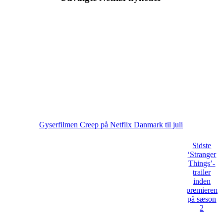
Gyserfilmen Creep på Netflix Danmark til juli
Sidste
‘Stranger
Things’-
trailer
inden
premieren
på sæson
2