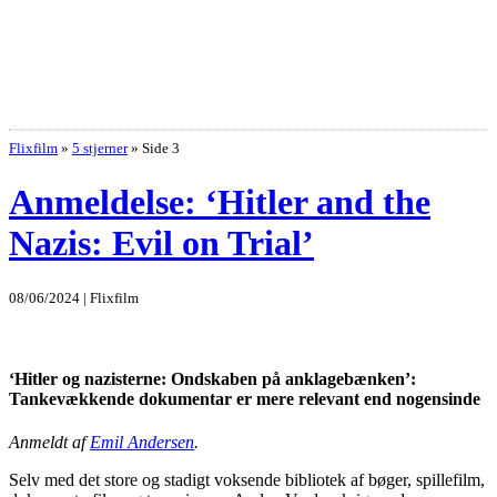
Flixfilm
»
5 stjerner
»
Side 3
Anmeldelse: ‘Hitler and the
Nazis: Evil on Trial’
08/06/2024 | Flixfilm
‘Hitler og nazisterne: Ondskaben på anklagebænken’:
Tankevækkende dokumentar er mere relevant end nogensinde
Anmeldt af
Emil Andersen
.
Selv med det store og stadigt voksende bibliotek af bøger, spillefilm,