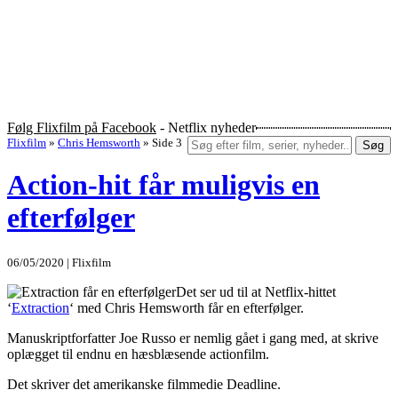
Følg Flixfilm på Facebook
- Netflix nyheder
Flixfilm
»
Chris Hemsworth
»
Side 3
Søg
Action-hit får muligvis en
efterfølger
06/05/2020 | Flixfilm
Det ser ud til at Netflix-hittet
‘
Extraction
‘ med Chris Hemsworth får en efterfølger.
Manuskriptforfatter Joe Russo er nemlig gået i gang med, at skrive
oplægget til endnu en hæsblæsende actionfilm.
Det skriver det amerikanske filmmedie Deadline.