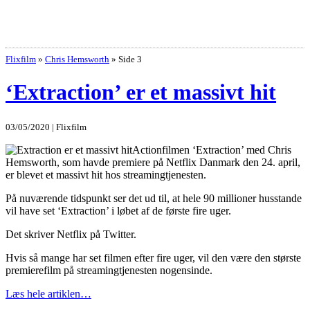
Flixfilm
»
Chris Hemsworth
»
Side 3
‘Extraction’ er et massivt hit
03/05/2020 | Flixfilm
Actionfilmen ‘Extraction’ med Chris
Hemsworth, som havde premiere på Netflix Danmark den 24. april,
er blevet et massivt hit hos streamingtjenesten.
På nuværende tidspunkt ser det ud til, at hele 90 millioner husstande
vil have set ‘Extraction’ i løbet af de første fire uger.
Det skriver Netflix på Twitter.
Hvis så mange har set filmen efter fire uger, vil den være den største
premierefilm på streamingtjenesten nogensinde.
Læs hele artiklen…