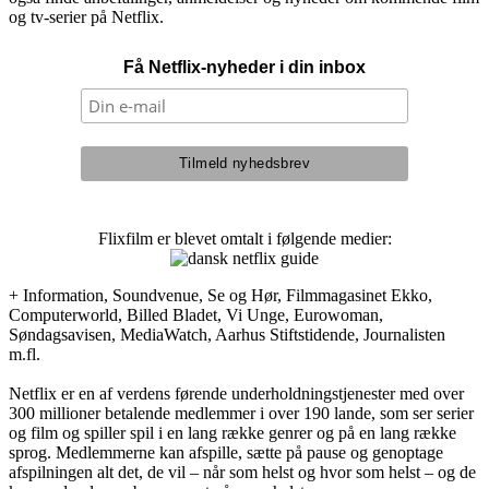
og tv-serier på Netflix.
Få Netflix-nyheder i din inbox
Flixfilm er blevet omtalt i følgende medier:
+ Information, Soundvenue, Se og Hør, Filmmagasinet Ekko,
Computerworld, Billed Bladet, Vi Unge, Eurowoman,
Søndagsavisen, MediaWatch, Aarhus Stiftstidende, Journalisten
m.fl.
Netflix er en af verdens førende underholdningstjenester med over
300 millioner betalende medlemmer i over 190 lande, som ser serier
og film og spiller spil i en lang række genrer og på en lang række
sprog. Medlemmerne kan afspille, sætte på pause og genoptage
afspilningen alt det, de vil – når som helst og hvor som helst – og de