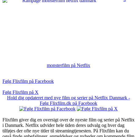
monsterfilm på Netflix
Følg Flixfilm på Facebook
Følg Flixfilm på X
Hold dig opdateret med nye film og serier på Netflix Danmark -
Følg Flixfilm.dk på Facebook
Flixfilm giver dig en oversigt over de nyeste film og serier på Netflix
i Danmark. Netflix udvider hele tiden deres udvalg og hver dag
tilføjes der ofte nye titler til streamingtjenesten. På Flixfilm kan du
også finde anbefalinger, anmeldelser og nyheder om kommende film