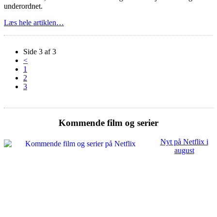
underordnet.
Læs hele artiklen…
Side 3 af 3
<
1
2
3
Kommende film og serier
Nyt på Netflix i
august