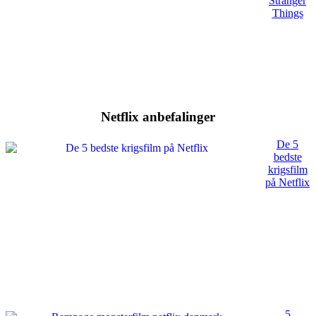
Stranger
Things
Netflix anbefalinger
De 5
bedste
krigsfilm
på Netflix
5