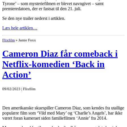
Tyrone’ – som mysteriefilmen er blevet navngivet – samt
premieredatoen, der er fastsat til den 21. juli.
Se den nye trailer nederst i artiklen.
Læs hele artiklen…
Flixfilm
»
Jamie Foxx
Cameron Diaz får comeback i
Netflix-komedien ‘Back in
Action’
09/02/2023 | Flixfilm
Den amerikanske skuespiller Cameron Diaz, som kendes fra utallige
populære film som ‘Vild med Mary’ og ‘Charlie’s Angels’, har ikke
været foran kameraet siden familiefilmen ‘Annie’ fra 2014.