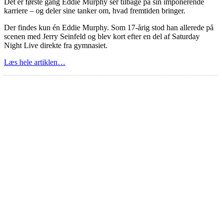
Det er første gang Eddie Murphy ser tilbage på sin imponerende
karriere – og deler sine tanker om, hvad fremtiden bringer.
Der findes kun én Eddie Murphy. Som 17-årig stod han allerede på
scenen med Jerry Seinfeld og blev kort efter en del af Saturday
Night Live direkte fra gymnasiet.
Læs hele artiklen…