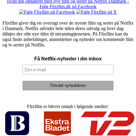
Hold dig opdateret med nye film og serier på Netflix Danmark -
Følg Flixfilm.dk på Facebook
Flixfilm giver dig en oversigt over de nyeste film og serier på Netflix
i Danmark. Netflix udvider hele tiden deres udvalg og hver dag
tilføjes der ofte nye titler til streamingtjenesten. På Flixfilm kan du
også finde anbefalinger, anmeldelser og nyheder om kommende film
og tv-serier på Netflix.
Få Netflix-nyheder i din inbox
Flixfilm er blevet omtalt i følgende medier: