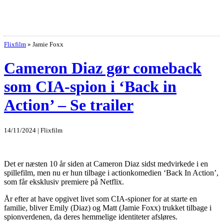
Flixfilm
»
Jamie Foxx
Cameron Diaz gør comeback
som CIA-spion i ‘Back in
Action’ – Se trailer
14/11/2024 | Flixfilm
Det er næsten 10 år siden at Cameron Diaz sidst medvirkede i en
spillefilm, men nu er hun tilbage i actionkomedien ‘Back In Action’,
som får eksklusiv premiere på Netflix.
År efter at have opgivet livet som CIA-spioner for at starte en
familie, bliver Emily (Diaz) og Matt (Jamie Foxx) trukket tilbage i
spionverdenen, da deres hemmelige identiteter afsløres.