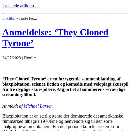
Læs hele artiklen…
Flixfilm
»
Jamie Foxx
Anmeldelse: ‘They Cloned
Tyrone’
24/07/2023 | Flixfilm
‘They Cloned Tyrone’ er en forrygende sammenblanding af
blaxploitation, science fiction og komedie med veloplagt skuespil
fra tre dygtige skuespillere. Afgjort et af sommerens seværdige
streaming-tilbud.
Anmeldt af
Michael Larsen
.
Blaxploitation er en særlig genre der dominerede det amerikanske
filmmarked tilbage i 1970érne og henvendte sig til den sorte
målgruppe af amerikanere. Fra den periode kom klassikere som