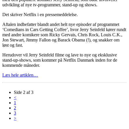
udvikling af nye tv-programmer, stand-up og shows.
Det skriver Netflix i en pressemeddelelse.
Aftalen indbefatter blandt andet helt nye episoder af programmet
‘Comedians in Cars Getting Coffee’, hvor Jerry Seinfeld kører rundt
med andre komikere som Ricky Gervais, Chris Rock, Louis C.K.,
Jon Stewart, Jimmy Fallon og Barack Obama (!), og snakker om
løst og fast.
Herudover vil Jerry Seinfeld filme og lave to nye og eksklusive
stand-up-shows, som kommer på Netflix Danmark inden for de
kommende måneder.
Læs hele artiklen…
Side 2 af 3
<
1
2
3
>