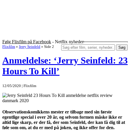
Følg Flixfilm på Facebook
- Netflix nyheder
Flixfilm
»
Jerry Seinfeld
»
Side 2
Søg
Anmeldelse: ‘Jerry Seinfeld: 23
Hours To Kill’
12/05/2020 | Flixfilm
Observationskomikkens mester er tilbage med sin første
egentlige special i over 20 år, og selvom formen måske ikke er
altid lige skarp, er der få, der som Seinfeld, der kan få dig til at
føle som om, at du er med på joken, og ikke offer for den.