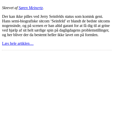
Skrevet af
Søren Meinertz
.
Der kan ikke pilles ved Jerry Seinfelds status som komisk geni.
Hans semi-biografiske sitcom ‘Seinfeld’ er blandt de bedste sitcoms
nogensinde, og på scenen er han altid garant for at få dig til at grine
ved hjælp af sit helt særlige spin på dagligdagens problemstillinger,
og her bliver der da bestemt heller ikke lavet om på formlen.
Læs hele artiklen…