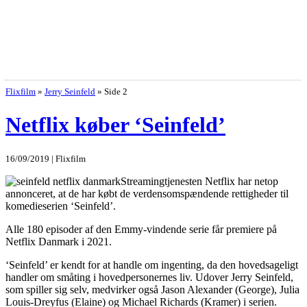
Flixfilm
»
Jerry Seinfeld
»
Side 2
Netflix køber ‘Seinfeld’
16/09/2019 | Flixfilm
Streamingtjenesten Netflix har netop
annonceret, at de har købt de verdensomspændende rettigheder til
komedieserien ‘Seinfeld’.
Alle 180 episoder af den Emmy-vindende serie får premiere på
Netflix Danmark i 2021.
‘Seinfeld’ er kendt for at handle om ingenting, da den hovedsageligt
handler om småting i hovedpersonernes liv. Udover Jerry Seinfeld,
som spiller sig selv, medvirker også Jason Alexander (George), Julia
Louis-Dreyfus (Elaine) og Michael Richards (Kramer) i serien.