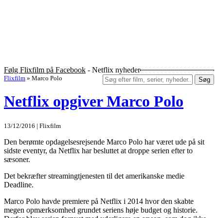
Følg Flixfilm på Facebook
- Netflix nyheder
Flixfilm
»
Marco Polo
Søg
Netflix opgiver Marco Polo
13/12/2016 | Flixfilm
Den berømte opdagelsesrejsende Marco Polo har været ude på sit
sidste eventyr, da Netflix har besluttet at droppe serien efter to
sæsoner.
Det bekræfter streamingtjenesten til det amerikanske medie
Deadline.
Marco Polo havde premiere på Netflix i 2014 hvor den skabte
megen opmærksomhed grundet seriens høje budget og historie.