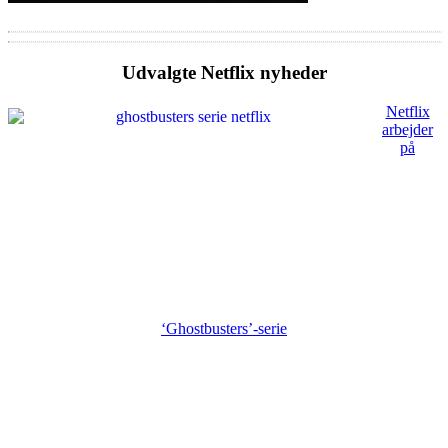
Udvalgte Netflix nyheder
Netflix
arbejder
på
‘Ghostbusters’-serie