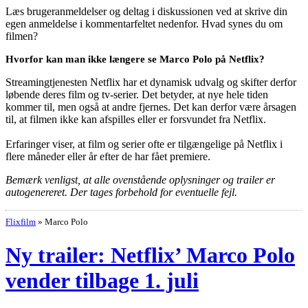
Læs brugeranmeldelser og deltag i diskussionen ved at skrive din
egen anmeldelse i kommentarfeltet nedenfor. Hvad synes du om
filmen?
Hvorfor kan man ikke længere se Marco Polo på Netflix?
Streamingtjenesten Netflix har et dynamisk udvalg og skifter derfor
løbende deres film og tv-serier. Det betyder, at nye hele tiden
kommer til, men også at andre fjernes. Det kan derfor være årsagen
til, at filmen ikke kan afspilles eller er forsvundet fra Netflix.
Erfaringer viser, at film og serier ofte er tilgængelige på Netflix i
flere måneder eller år efter de har fået premiere.
Bemærk venligst, at alle ovenstående oplysninger og trailer er
autogenereret. Der tages forbehold for eventuelle fejl.
Flixfilm
»
Marco Polo
Ny trailer: Netflix’ Marco Polo
vender tilbage 1. juli