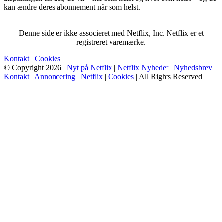
kan ændre deres abonnement når som helst.
Denne side er ikke associeret med Netflix, Inc. Netflix er et
registreret varemærke.
Kontakt
|
Cookies
© Copyright 2026 |
Nyt på Netflix
|
Netflix Nyheder
|
Nyhedsbrev
|
Kontakt
|
Annoncering
|
Netflix
|
Cookies
| All Rights Reserved