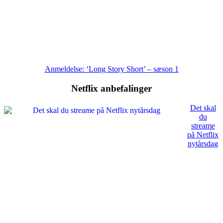
Anmeldelse: ‘Long Story Short’ – sæson 1
Netflix anbefalinger
Det skal
du
streame
på Netflix
nytårsdag