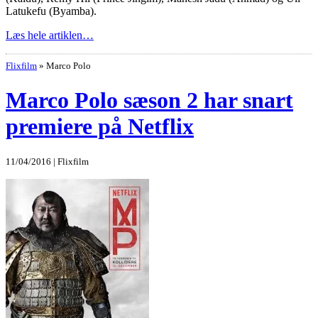
Latukefu (Byamba).
Læs hele artiklen…
Flixfilm
»
Marco Polo
Marco Polo sæson 2 har snart
premiere på Netflix
11/04/2016 | Flixfilm