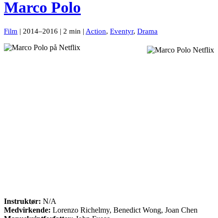
Marco Polo
Film
| 2014–2016 | 2 min |
Action
,
Eventyr
,
Drama
Instruktør:
N/A
Medvirkende:
Lorenzo Richelmy, Benedict Wong, Joan Chen