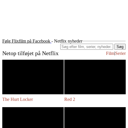
Følg Flixfilm på Facebook
- Netflix nyheder
Søg
Netop tilføjet på Netflix
|
Film
Serier
The Hurt Locker
Red 2