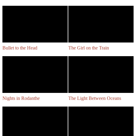
Bullet to the Head
The Girl on the Train
Nights in Rodanthe
The Light Between Oceans