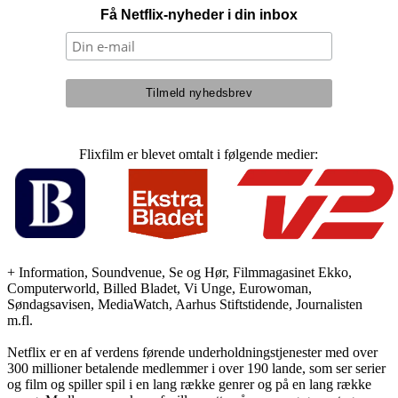
Få Netflix-nyheder i din inbox
Flixfilm er blevet omtalt i følgende medier:
+ Information, Soundvenue, Se og Hør, Filmmagasinet Ekko,
Computerworld, Billed Bladet, Vi Unge, Eurowoman,
Søndagsavisen, MediaWatch, Aarhus Stiftstidende, Journalisten
m.fl.
Netflix er en af verdens førende underholdningstjenester med over
300 millioner betalende medlemmer i over 190 lande, som ser serier
og film og spiller spil i en lang række genrer og på en lang række