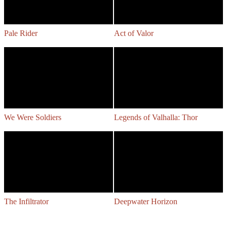
Pale Rider
Act of Valor
We Were Soldiers
Legends of Valhalla: Thor
The Infiltrator
Deepwater Horizon