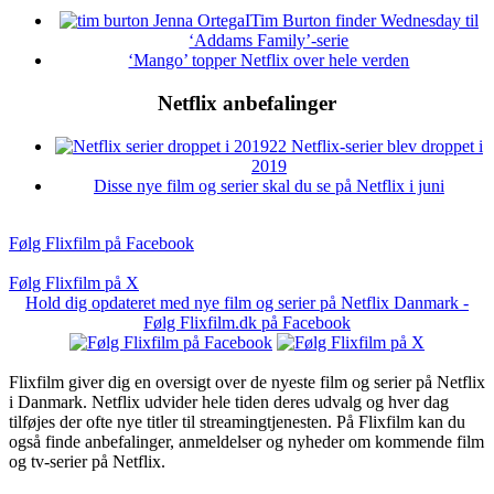
Tim Burton finder Wednesday til
‘Addams Family’-serie
‘Mango’ topper Netflix over hele verden
Netflix anbefalinger
22 Netflix-serier blev droppet i
2019
Disse nye film og serier skal du se på Netflix i juni
Følg Flixfilm på Facebook
Følg Flixfilm på X
Hold dig opdateret med nye film og serier på Netflix Danmark -
Følg Flixfilm.dk på Facebook
Flixfilm giver dig en oversigt over de nyeste film og serier på Netflix
i Danmark. Netflix udvider hele tiden deres udvalg og hver dag
tilføjes der ofte nye titler til streamingtjenesten. På Flixfilm kan du
også finde anbefalinger, anmeldelser og nyheder om kommende film
og tv-serier på Netflix.