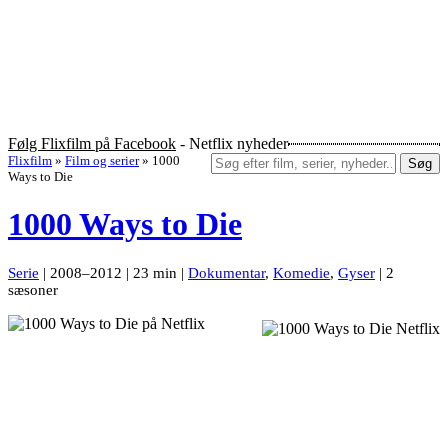
Følg Flixfilm på Facebook
- Netflix nyheder
Flixfilm
»
Film og serier
»
1000
Søg
Ways to Die
1000 Ways to Die
Serie
| 2008–2012 | 23 min |
Dokumentar
,
Komedie
,
Gyser
| 2
sæsoner