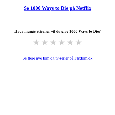
Se 1000 Ways to Die på Netflix
Hvor mange stjerner vil du give 1000 Ways to Die?
★
★
★
★
★
★
Se flere nye film og tv-serier på Flixfilm.dk