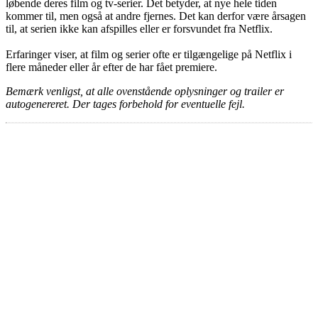
løbende deres film og tv-serier. Det betyder, at nye hele tiden
kommer til, men også at andre fjernes. Det kan derfor være årsagen
til, at serien ikke kan afspilles eller er forsvundet fra Netflix.
Erfaringer viser, at film og serier ofte er tilgængelige på Netflix i
flere måneder eller år efter de har fået premiere.
Bemærk venligst, at alle ovenstående oplysninger og trailer er
autogenereret. Der tages forbehold for eventuelle fejl.