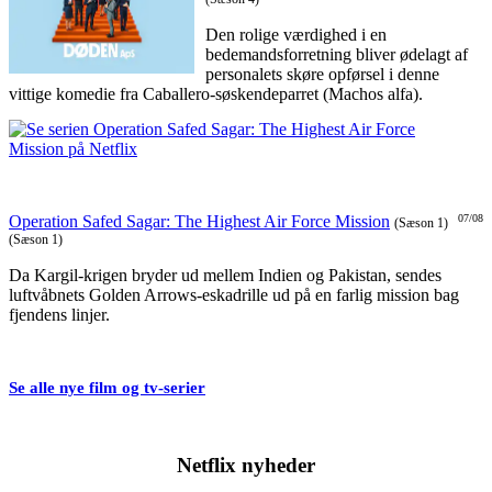
Den rolige værdighed i en
bedemandsforretning bliver ødelagt af
personalets skøre opførsel i denne
vittige komedie fra Caballero-søskendeparret (Machos alfa).
Operation Safed Sagar: The Highest Air Force Mission
07/08
(Sæson 1)
(Sæson 1)
Da Kargil-krigen bryder ud mellem Indien og Pakistan, sendes
luftvåbnets Golden Arrows-eskadrille ud på en farlig mission bag
fjendens linjer.
Se alle nye film og tv-serier
Netflix nyheder