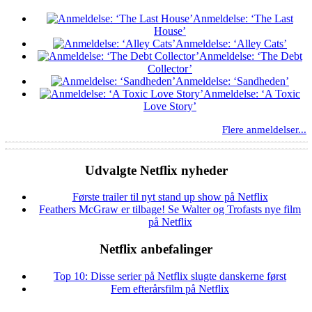
Anmeldelse: ‘The Last
House’
Anmeldelse: ‘Alley Cats’
Anmeldelse: ‘The Debt
Collector’
Anmeldelse: ‘Sandheden’
Anmeldelse: ‘A Toxic
Love Story’
Flere anmeldelser...
Udvalgte Netflix nyheder
Første trailer til nyt stand up show på Netflix
Feathers McGraw er tilbage! Se Walter og Trofasts nye film
på Netflix
Netflix anbefalinger
Top 10: Disse serier på Netflix slugte danskerne først
Fem efterårsfilm på Netflix