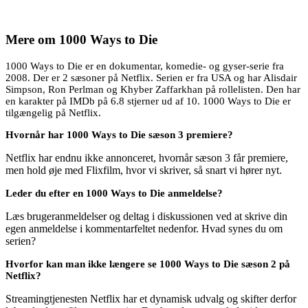
Mere om
1000 Ways to Die
1000 Ways to Die er en dokumentar, komedie- og gyser-serie fra
2008. Der er 2 sæsoner på Netflix. Serien er fra USA og har Alisdair
Simpson, Ron Perlman og Khyber Zaffarkhan på rollelisten. Den har
en karakter på IMDb på 6.8 stjerner ud af 10. 1000 Ways to Die er
tilgængelig på Netflix.
Hvornår har 1000 Ways to Die sæson 3 premiere?
Netflix har endnu ikke annonceret, hvornår sæson 3 får premiere,
men hold øje med Flixfilm, hvor vi skriver, så snart vi hører nyt.
Leder du efter en 1000 Ways to Die anmeldelse?
Læs brugeranmeldelser og deltag i diskussionen ved at skrive din
egen anmeldelse i kommentarfeltet nedenfor. Hvad synes du om
serien?
Hvorfor kan man ikke længere se 1000 Ways to Die sæson 2 på
Netflix?
Streamingtjenesten Netflix har et dynamisk udvalg og skifter derfor