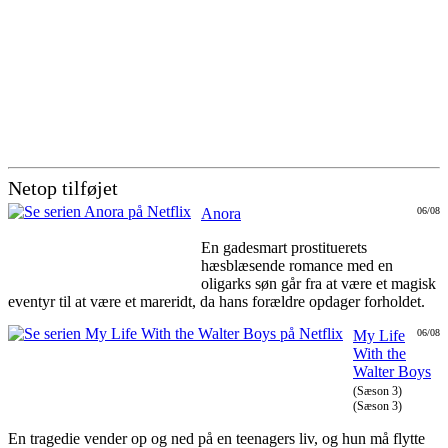
Netop tilføjet
Anora
06/08
En gadesmart prostituerets
hæsblæsende romance med en
oligarks søn går fra at være et magisk
eventyr til at være et mareridt, da hans forældre opdager forholdet.
My Life
06/08
With the
Walter Boys
(Sæson 3)
(Sæson 3)
En tragedie vender op og ned på en teenagers liv, og hun må flytte