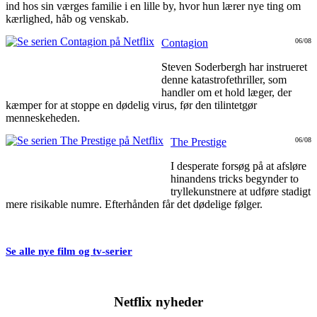
ind hos sin værges familie i en lille by, hvor hun lærer nye ting om
kærlighed, håb og venskab.
Contagion
06/08
Steven Soderbergh har instrueret
denne katastrofethriller, som
handler om et hold læger, der
kæmper for at stoppe en dødelig virus, før den tilintetgør
menneskeheden.
The Prestige
06/08
I desperate forsøg på at afsløre
hinandens tricks begynder to
tryllekunstnere at udføre stadigt
mere risikable numre. Efterhånden får det dødelige følger.
Se alle nye film og tv-serier
Netflix nyheder