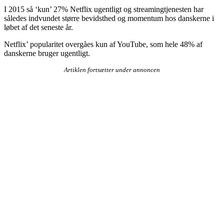
I 2015 så ‘kun’ 27% Netflix ugentligt og streamingtjenesten har
således indvundet større bevidsthed og momentum hos danskerne i
løbet af det seneste år.
Netflix’ popularitet overgåes kun af YouTube, som hele 48% af
danskerne bruger ugentligt.
Artiklen fortsætter under annoncen