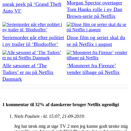
Morgan Spector overtager
sneak peek på ‘Grand Theft
Tom Hanks rolle i ny Dan
Auto VI’
Brown-serie på Netflix
Seriemorder går efter politiet
Disse film og serier skal du
i ny trailer til ‘Blodsoffer’
se på Netflix i august
Alle sæsoner af ‘The
‘Monsteret fra Firenze’
Tudors’ er nu på Netflix
vender tilbage på Netflix
Danmark
1 kommentar til 32% af danskerne bruger Netflix ugentligt
Niels Poulsen - kl. 15:07, 21-09-2019:
Jeg har tænk mig at sige TV 2 men jeg kunne godt tænke mig