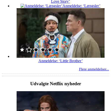
Love Story’
Anmeldelse: ‘Længsler’
Anmeldelse: ‘Little Brother’
Flere anmeldelser...
Udvalgte Netflix nyheder