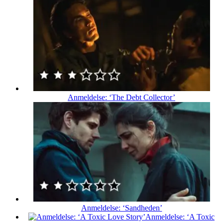
Anmeldelse: ‘The Debt Collector’
Anmeldelse: ‘Sandheden’
Anmeldelse: ‘A Toxic