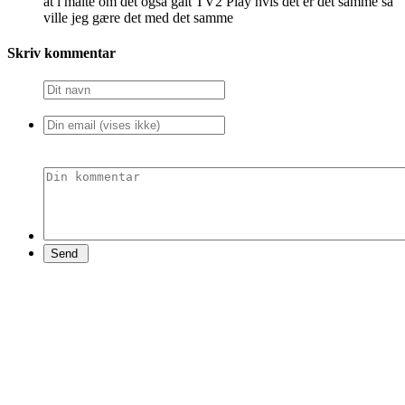
at i målte om det også galt TV2 Play hvis det er det samme så
ville jeg gære det med det samme
Skriv kommentar