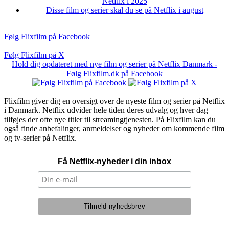
Netflix i 2025
Disse film og serier skal du se på Netflix i august
Følg Flixfilm på Facebook
Følg Flixfilm på X
Hold dig opdateret med nye film og serier på Netflix Danmark -
Følg Flixfilm.dk på Facebook
Flixfilm giver dig en oversigt over de nyeste film og serier på Netflix
i Danmark. Netflix udvider hele tiden deres udvalg og hver dag
tilføjes der ofte nye titler til streamingtjenesten. På Flixfilm kan du
også finde anbefalinger, anmeldelser og nyheder om kommende film
og tv-serier på Netflix.
Få Netflix-nyheder i din inbox