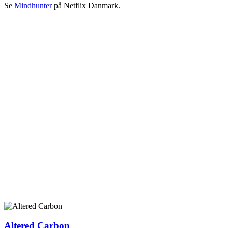
Se
Mindhunter
på Netflix Danmark.
Altered Carbon