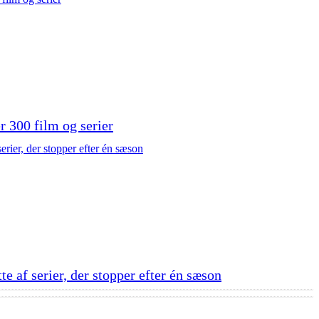
er 300 film og serier
e af serier, der stopper efter én sæson