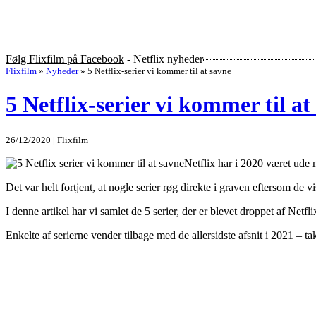
Følg Flixfilm på Facebook
- Netflix nyheder
Flixfilm
»
Nyheder
»
5 Netflix-serier vi kommer til at savne
5 Netflix-serier vi kommer til at
26/12/2020 | Flixfilm
Netflix har i 2020 været ude 
Det var helt fortjent, at nogle serier røg direkte i graven eftersom de v
I denne artikel har vi samlet de 5 serier, der er blevet droppet af Netf
Enkelte af serierne vender tilbage med de allersidste afsnit i 2021 – ta