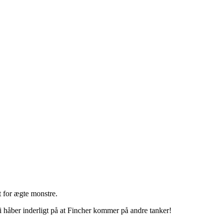
t for ægte monstre.
i håber inderligt på at Fincher kommer på andre tanker!