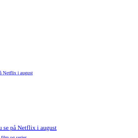
u se på Netflix i august