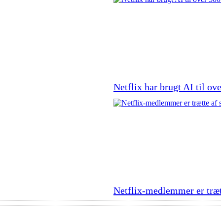
Netflix har brugt AI til ov
Netflix-medlemmer er trætt