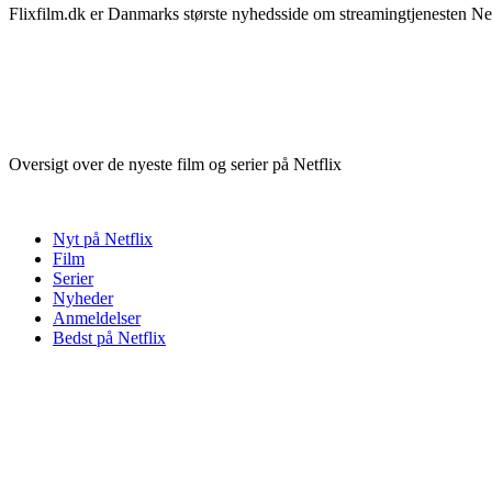
Flixfilm.dk er Danmarks største nyhedsside om streamingtjenesten Netf
Oversigt over de nyeste film og serier på Netflix
Nyt på Netflix
Film
Serier
Nyheder
Anmeldelser
Bedst på Netflix