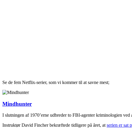
Se de fem Netflix-serier, som vi kommer til at savne mest;
Mindhunter
I slutningen af 1970’erne udbreder to FBI-agenter kriminologien ved 
Instruktør David Fincher bekræftede tidligere på året, at
serien er sat 