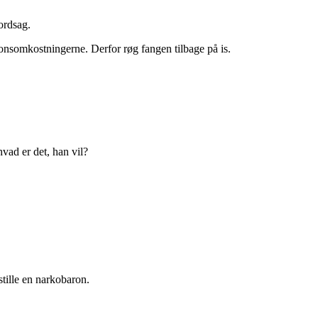
ordsag.
onsomkostningerne. Derfor røg fangen tilbage på is.
vad er det, han vil?
stille en narkobaron.