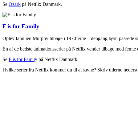
Se
Ozark
på Netflix Danmark.
F is for Family
Oplev familien Murphy tilbage i 1970’erne – dengang børn passede sig s
Én af de bedste animationsserier på Netflix vender tilbage med femte 
Se
F is for Family
på Netflix Danmark.
Hvilke serier fra Netflix kommer du til at savne? Skriv titlerne nederst