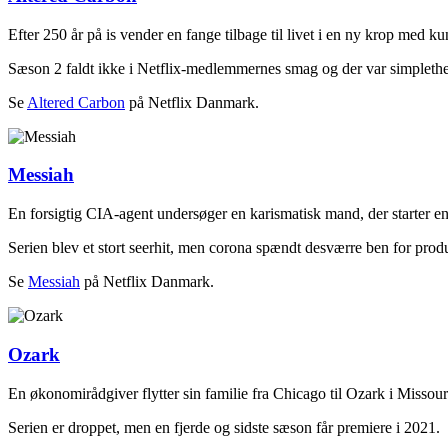
Efter 250 år på is vender en fange tilbage til livet i en ny krop med k
Sæson 2 faldt ikke i Netflix-medlemmernes smag og der var simplethen
Se
Altered Carbon
på Netflix Danmark.
Messiah
En forsigtig CIA-agent undersøger en karismatisk mand, der starter en
Serien blev et stort seerhit, men corona spændt desværre ben for produk
Se
Messiah
på Netflix Danmark.
Ozark
En økonomirådgiver flytter sin familie fra Chicago til Ozark i Missouri
Serien er droppet, men en fjerde og sidste sæson får premiere i 2021.