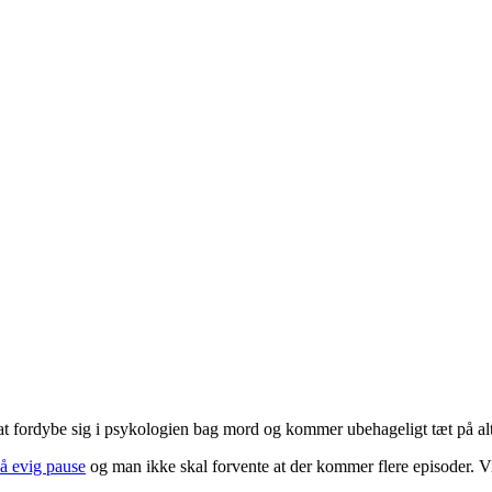
at fordybe sig i psykologien bag mord og kommer ubehageligt tæt på al
på evig pause
og man ikke skal forvente at der kommer flere episoder. V