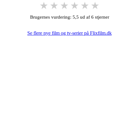
★
★
★
★
★
★
Brugernes vurdering: 5,5 ud af 6 stjerner
Se flere nye film og tv-serier på Flixfilm.dk