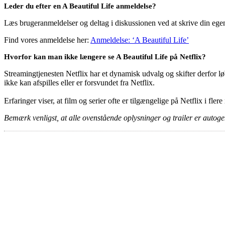
Leder du efter en A Beautiful Life anmeldelse?
Læs brugeranmeldelser og deltag i diskussionen ved at skrive din eg
Find vores anmeldelse her:
Anmeldelse: ‘A Beautiful Life’
Hvorfor kan man ikke længere se A Beautiful Life på Netflix?
Streamingtjenesten Netflix har et dynamisk udvalg og skifter derfor løb
ikke kan afspilles eller er forsvundet fra Netflix.
Erfaringer viser, at film og serier ofte er tilgængelige på Netflix i fler
Bemærk venligst, at alle ovenstående oplysninger og trailer er autogen