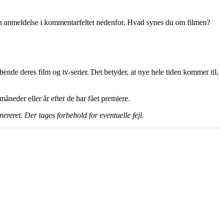
en anmeldelse i kommentarfeltet nedenfor. Hvad synes du om filmen?
ende deres film og tv-serier. Det betyder, at nye hele tiden kommer til,
e måneder eller år efter de har fået premiere.
ereret. Der tages forbehold for eventuelle fejl.