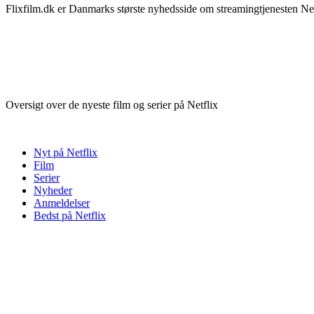
Flixfilm.dk er Danmarks største nyhedsside om streamingtjenesten Netf
Oversigt over de nyeste film og serier på Netflix
Nyt på Netflix
Film
Serier
Nyheder
Anmeldelser
Bedst på Netflix