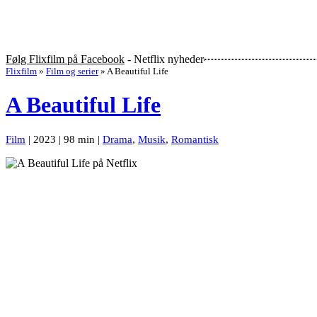
Følg Flixfilm på Facebook
- Netflix nyheder
Flixfilm
»
Film og serier
»
A Beautiful Life
A Beautiful Life
Film
| 2023 | 98 min |
Drama
,
Musik
,
Romantisk