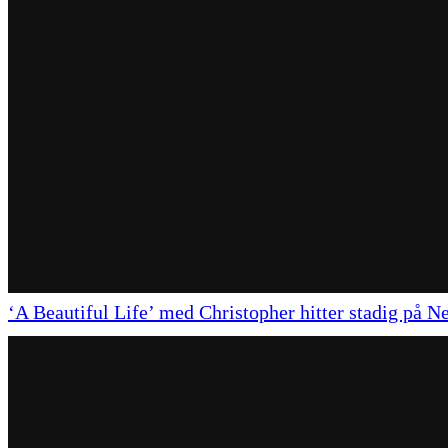
‘A Beautiful Life’ med Christopher hitter stadig på Ne