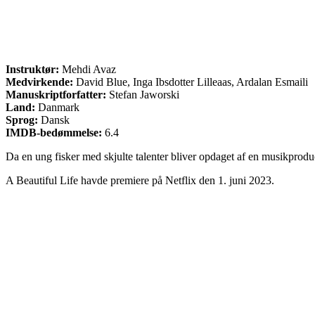
Instruktør:
Mehdi Avaz
Medvirkende:
David Blue, Inga Ibsdotter Lilleaas, Ardalan Esmaili
Manuskriptforfatter:
Stefan Jaworski
Land:
Danmark
Sprog:
Dansk
IMDB-bedømmelse:
6.4
Da en ung fisker med skjulte talenter bliver opdaget af en musikprodu
A Beautiful Life havde premiere på Netflix den 1. juni 2023.