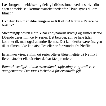
Læs brugeranmeldelser og deltag i diskussionen ved at skrive din
egen anmeldelse i kommentarfeltet nedenfor. Hvad synes du om
filmen?
Hvorfor kan man ikke længere se A Kid in Aladdin’s Palace på
Netflix?
Streamingtjenesten Netflix har et dynamisk udvalg og skifter derfor
løbende deres film og tv-serier. Det betyder, at nye hele tiden
kommer til, men også at andre fjernes. Det kan derfor være årsagen
til, at filmen ikke kan afspilles eller er forsvundet fra Netflix.
Erfaringer viser, at film og serier ofte er tilgængelige på Netflix i
flere måneder eller år efter de har fået premiere.
Bemærk venligst, at alle ovenstående oplysninger og trailer er
autogenereret. Der tages forbehold for eventuelle fejl.