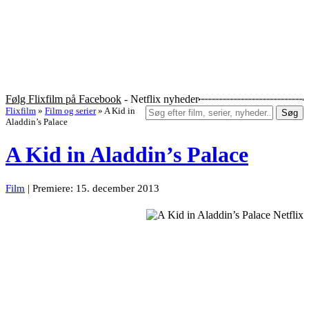
Følg Flixfilm på Facebook
- Netflix nyheder
Flixfilm
»
Film og serier
»
A Kid in
Søg
Aladdin’s Palace
A Kid in Aladdin’s Palace
Film
| Premiere: 15. december 2013