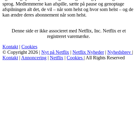
sprog. Medlemmerne kan afspille, sætte på pause og genoptage
afspilningen alt det, de vil – når som helst og hvor som helst – og de
kan ændre deres abonnement når som helst.
Denne side er ikke associeret med Netflix, Inc. Netflix er et
registreret varemærke.
Kontakt
|
Cookies
© Copyright 2026 |
Nyt på Netflix
|
Netflix Nyheder
|
Nyhedsbrev
|
Kontakt
|
Annoncering
|
Netflix
|
Cookies
| All Rights Reserved