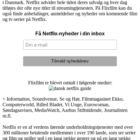
i Danmark. Netflix udvider hele tiden deres udvalg og hver dag
tilføjes der ofte nye titler til streamingtjenesten. På Flixfilm kan du
også finde anbefalinger, anmeldelser og nyheder om kommende film
og tv-serier på Netflix.
Få Netflix-nyheder i din inbox
Flixfilm er blevet omtalt i følgende medier:
+ Information, Soundvenue, Se og Hør, Filmmagasinet Ekko,
Computerworld, Billed Bladet, Vi Unge, Eurowoman,
Søndagsavisen, MediaWatch, Aarhus Stiftstidende, Journalisten
m.fl.
Netflix er en af verdens førende underholdningstjenester med over
300 millioner betalende medlemmer i over 190 lande, som ser serier
og film og spiller spil i en lang række genrer og på en lang række