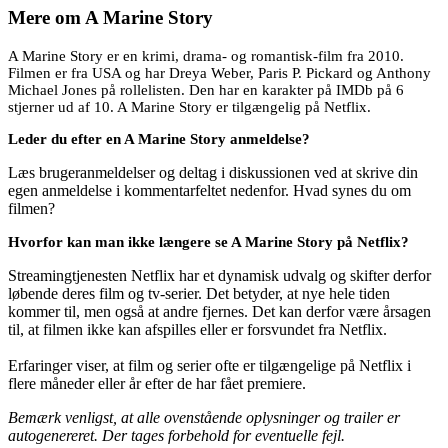
Mere om
A Marine Story
A Marine Story er en krimi, drama- og romantisk-film fra 2010.
Filmen er fra USA og har Dreya Weber, Paris P. Pickard og Anthony
Michael Jones på rollelisten. Den har en karakter på IMDb på 6
stjerner ud af 10. A Marine Story er tilgængelig på Netflix.
Leder du efter en A Marine Story anmeldelse?
Læs brugeranmeldelser og deltag i diskussionen ved at skrive din
egen anmeldelse i kommentarfeltet nedenfor. Hvad synes du om
filmen?
Hvorfor kan man ikke længere se A Marine Story på Netflix?
Streamingtjenesten Netflix har et dynamisk udvalg og skifter derfor
løbende deres film og tv-serier. Det betyder, at nye hele tiden
kommer til, men også at andre fjernes. Det kan derfor være årsagen
til, at filmen ikke kan afspilles eller er forsvundet fra Netflix.
Erfaringer viser, at film og serier ofte er tilgængelige på Netflix i
flere måneder eller år efter de har fået premiere.
Bemærk venligst, at alle ovenstående oplysninger og trailer er
autogenereret. Der tages forbehold for eventuelle fejl.