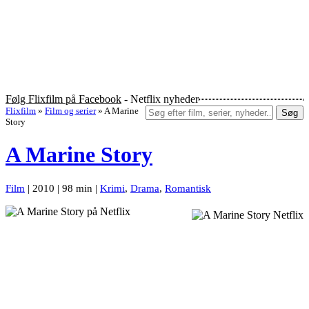
Følg Flixfilm på Facebook
- Netflix nyheder
Flixfilm
»
Film og serier
»
A Marine
Søg
Story
A Marine Story
Film
| 2010 | 98 min |
Krimi
,
Drama
,
Romantisk