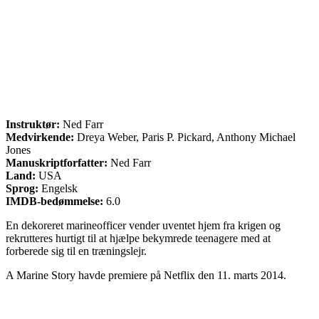
Instruktør:
Ned Farr
Medvirkende:
Dreya Weber, Paris P. Pickard, Anthony Michael
Jones
Manuskriptforfatter:
Ned Farr
Land:
USA
Sprog:
Engelsk
IMDB-bedømmelse:
6.0
En dekoreret marineofficer vender uventet hjem fra krigen og
rekrutteres hurtigt til at hjælpe bekymrede teenagere med at
forberede sig til en træningslejr.
A Marine Story havde premiere på Netflix den 11. marts 2014.