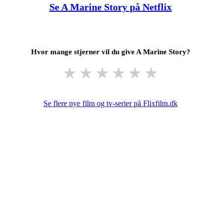
Se A Marine Story på Netflix
Hvor mange stjerner vil du give A Marine Story?
★
★
★
★
★
★
Se flere nye film og tv-serier på Flixfilm.dk