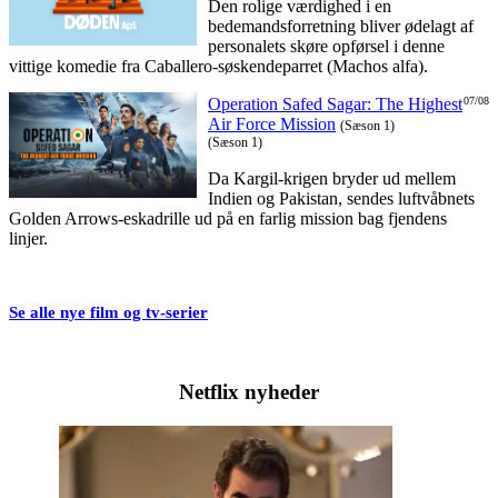
Den rolige værdighed i en
bedemandsforretning bliver ødelagt af
personalets skøre opførsel i denne
vittige komedie fra Caballero-søskendeparret (Machos alfa).
Operation Safed Sagar: The Highest
07/08
Air Force Mission
(Sæson 1)
(Sæson 1)
Da Kargil-krigen bryder ud mellem
Indien og Pakistan, sendes luftvåbnets
Golden Arrows-eskadrille ud på en farlig mission bag fjendens
linjer.
Se alle nye film og tv-serier
Netflix nyheder