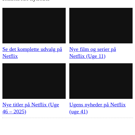
Se det komplette udvalg på
Nye film og serier på
Netflix
Netflix (Uge 11)
Nye titler på Netflix (Uge
Ugens nyheder på Netflix
46 – 2025)
(uge 41)