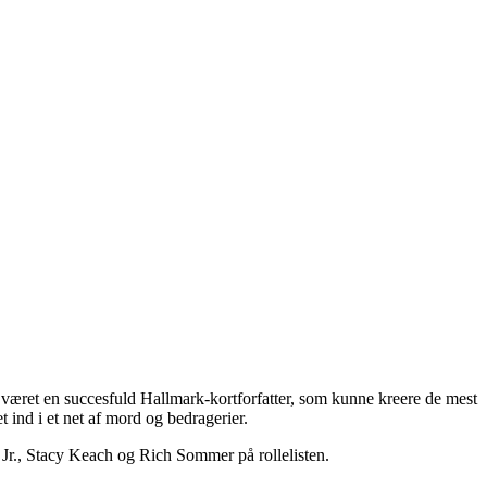
r været en succesfuld Hallmark-kortforfatter, som kunne kreere de mest
t ind i et net af mord og bedragerier.
r., Stacy Keach og Rich Sommer på rollelisten.