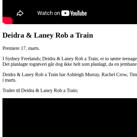
Deidra & Laney Rob a Train
Premiere 17. marts.
I Sydney Freelands; Deidra & Laney Rob a Train, er to søstre teenager
Det planlagte togrøveri går dog ikke helt som planlagt, da en jernbane
Deidra & Laney Rob a Train har Ashleigh Murray, Rachel Crow, Tim Bl
i marts.
Trailer til Deidra & Laney Rob a Train;