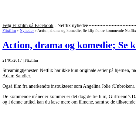
Følg Flixfilm på Facebook
- Netflix nyheder
Flixfilm
»
Nyheder
»
Action, drama og komedie; Se klip fra tre kommende Netflix
Action, drama og komedie; Se k
21/01/2017 | Flixfilm
Streamingtjenesten Netflix har ikke kun originale serier på hjernen, m
Adam Sandler.
Også film fra anerkendte instruktører som Angelina Jolie (Unbroken)
De kommende måneder kommer er det dog de tre film; Girlfriend’s D
og i denne artikel kan du læse mere om filmene, samt se de tilhørende 