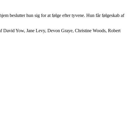
em beslutter hun sig for at følge efter tyvene. Hun får følgeskab af
 af David Yow, Jane Levy, Devon Graye, Christine Woods, Robert