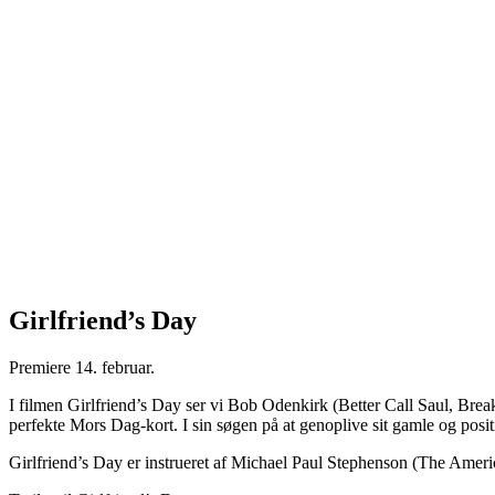
Girlfriend’s Day
Premiere 14. februar.
I filmen Girlfriend’s Day ser vi Bob Odenkirk (Better Call Saul, Brea
perfekte Mors Dag-kort. I sin søgen på at genoplive sit gamle og positi
Girlfriend’s Day er instrueret af Michael Paul Stephenson (The Ame