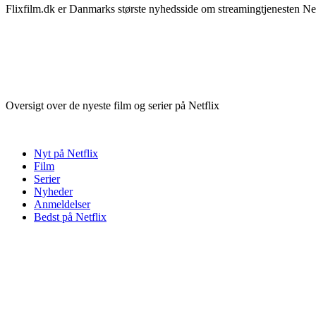
Flixfilm.dk er Danmarks største nyhedsside om streamingtjenesten Netf
Oversigt over de nyeste film og serier på Netflix
Nyt på Netflix
Film
Serier
Nyheder
Anmeldelser
Bedst på Netflix