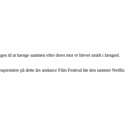
gen til at hænge sammen efter deres mor er blevet smidt i fængsel.
spremiere på dette års undance Film Festival før den rammer Netflix