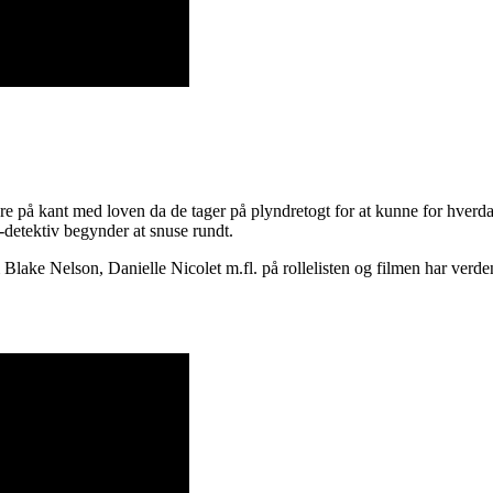
e på kant med loven da de tager på plyndretogt for at kunne for hverda
-detektiv begynder at snuse rundt.
ake Nelson, Danielle Nicolet m.fl. på rollelisten og filmen har verden