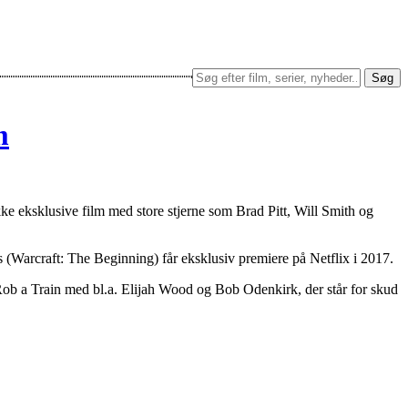
Søg
m
kke eksklusive film med store stjerne som Brad Pitt, Will Smith og
(Warcraft: The Beginning) får eksklusiv premiere på Netflix i 2017.
b a Train med bl.a. Elijah Wood og Bob Odenkirk, der står for skud