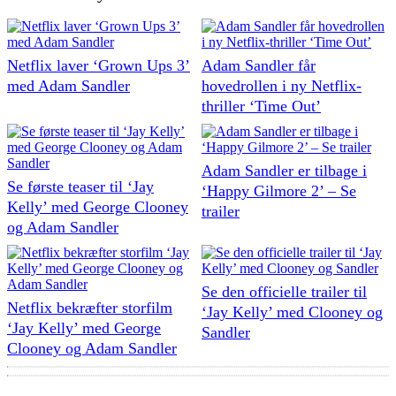
Netflix laver ‘Grown Ups 3’
Adam Sandler får
med Adam Sandler
hovedrollen i ny Netflix-
thriller ‘Time Out’
Adam Sandler er tilbage i
Se første teaser til ‘Jay
‘Happy Gilmore 2’ – Se
Kelly’ med George Clooney
trailer
og Adam Sandler
Se den officielle trailer til
Netflix bekræfter storfilm
‘Jay Kelly’ med Clooney og
‘Jay Kelly’ med George
Sandler
Clooney og Adam Sandler