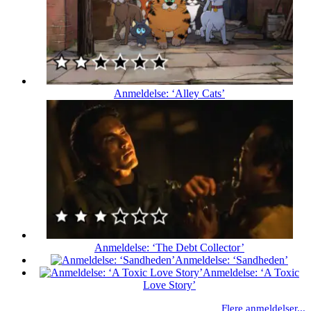
Anmeldelse: ‘Alley Cats’
Anmeldelse: ‘The Debt Collector’
Anmeldelse: ‘Sandheden’
Anmeldelse: ‘A Toxic
Love Story’
Flere anmeldelser...