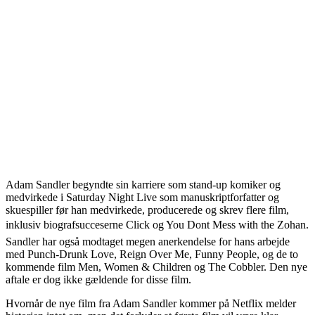
Adam Sandler begyndte sin karriere som stand-up komiker og
medvirkede i Saturday Night Live som manuskriptforfatter og
skuespiller før han medvirkede, producerede og skrev flere film,
inklusiv biografsucceserne Click og You Dont Mess with the Zohan.
Sandler har også modtaget megen anerkendelse for hans arbejde
med Punch-Drunk Love, Reign Over Me, Funny People, og de to
kommende film Men, Women & Children og The Cobbler. Den nye
aftale er dog ikke gældende for disse film.
Hvornår de nye film fra Adam Sandler kommer på Netflix melder