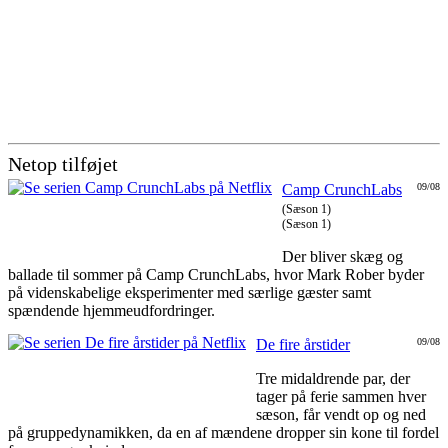
Netop tilføjet
Camp CrunchLabs
09/08
(Sæson 1)
(Sæson 1)
Der bliver skæg og
ballade til sommer på Camp CrunchLabs, hvor Mark Rober byder
på videnskabelige eksperimenter med særlige gæster samt
spændende hjemmeudfordringer.
De fire årstider
09/08
Tre midaldrende par, der
tager på ferie sammen hver
sæson, får vendt op og ned
på gruppedynamikken, da en af mændene dropper sin kone til fordel