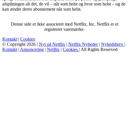
afspilningen alt det, de vil – når som helst og hvor som helst – og de
kan ændre deres abonnement når som helst.
Denne side er ikke associeret med Netflix, Inc. Netflix er et
registreret varemærke.
Kontakt
|
Cookies
© Copyright 2026 |
Nyt på Netflix
|
Netflix Nyheder
|
Nyhedsbrev
|
Kontakt
|
Annoncering
|
Netflix
|
Cookies
| All Rights Reserved