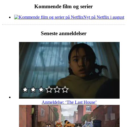
Kommende film og serier
Nyt på Netflix i august
Seneste anmeldelser
Anmeldelse: ‘The Last House’