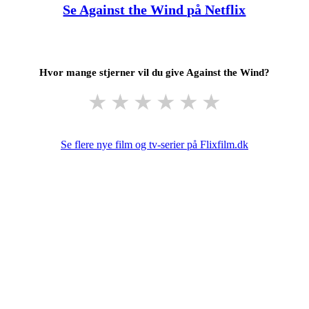
Se Against the Wind på Netflix
Hvor mange stjerner vil du give Against the Wind?
★
★
★
★
★
★
Se flere nye film og tv-serier på Flixfilm.dk