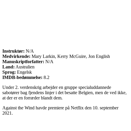
Instruktør:
N/A
Medvirkende:
Mary Larkin, Kerry McGuire, Jon English
Manuskriptforfatter:
N/A
Land:
Australien
Sprog:
Engelsk
IMDB-bedømmelse:
8.2
Under 2. verdenskrig arbejder en gruppe specialuddannede
sabotører bag fjendens linjer i det besatte Belgien, men de ved ikke,
at der er en forræder blandt dem.
Against the Wind havde premiere på Netflix den 10. september
2021.