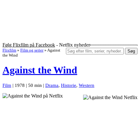
Følg Flixfilm på Facebook
- Netflix nyheder
Flixfilm
»
Film og serier
»
Against
Søg
the Wind
Against the Wind
Film
| 1978 | 50 min |
Drama
,
Historie
,
Western