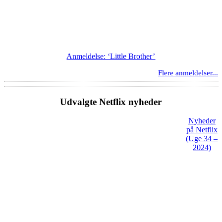
Anmeldelse: ‘Little Brother’
Flere anmeldelser...
Udvalgte Netflix nyheder
Nyheder
på Netflix
(Uge 34 –
2024)