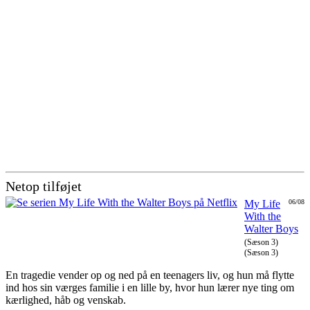
Netop tilføjet
My Life
06/08
With the
Walter Boys
(Sæson 3)
(Sæson 3)
En tragedie vender op og ned på en teenagers liv, og hun må flytte
ind hos sin værges familie i en lille by, hvor hun lærer nye ting om
kærlighed, håb og venskab.