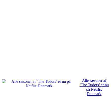
Alle sæsoner af
‘The Tudors’ er nu
på Netflix
Danmark