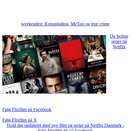
weekenden: Konspiration, MeToo og true crime
De bedste
serier på
Netflix
Følg Flixfilm på Facebook
Følg Flixfilm på X
Hold dig opdateret med nye film og serier på Netflix Danmark -
Følg Flixfilm.dk på Facebook