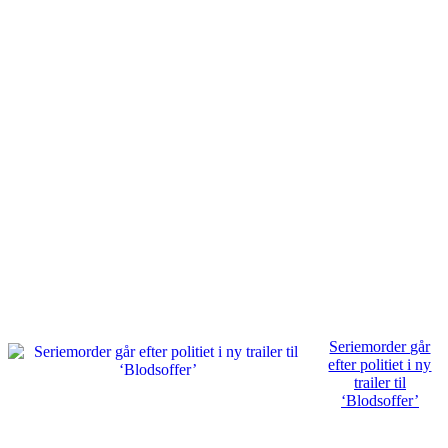
Seriemorder går
efter politiet i ny
trailer til
‘Blodsoffer’