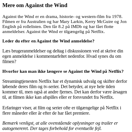
Mere om
Against the Wind
Against the Wind er en drama, historie- og western-film fra 1978.
Filmen er fra Australien og har Mary Larkin, Kerry McGuire og Jon
English på rollelisten. Den får 8.2 på IMDb og har fået flotte
anmeldelser. Against the Wind er tilgængelig på Netflix.
Leder du efter en Against the Wind anmeldelse?
Læs brugeranmeldelser og deltag i diskussionen ved at skrive din
egen anmeldelse i kommentarfeltet nedenfor. Hvad synes du om
filmen?
Hvorfor kan man ikke længere se Against the Wind på Netflix?
Streamingtjenesten Netflix har et dynamisk udvalg og skifter derfor
løbende deres film og tv-serier. Det betyder, at nye hele tiden
kommer til, men også at andre fjernes. Det kan derfor være årsagen
til, at filmen ikke kan afspilles eller er forsvundet fra Netflix.
Erfaringer viser, at film og serier ofte er tilgængelige på Netflix i
flere måneder eller år efter de har fået premiere.
Bemærk venligst, at alle ovenstående oplysninger og trailer er
autogenereret. Der tages forbehold for eventuelle fejl.