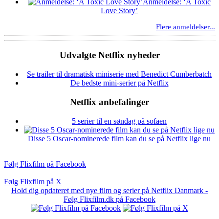
Anmeldelse: ‘A Toxic
Love Story’
Flere anmeldelser...
Udvalgte Netflix nyheder
Se trailer til dramatisk miniserie med Benedict Cumberbatch
De bedste mini-serier på Netflix
Netflix anbefalinger
5 serier til en søndag på sofaen
Disse 5 Oscar-nominerede film kan du se på Netflix lige nu
Følg Flixfilm på Facebook
Følg Flixfilm på X
Hold dig opdateret med nye film og serier på Netflix Danmark -
Følg Flixfilm.dk på Facebook