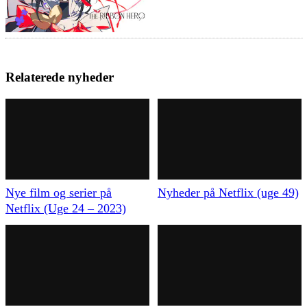
Relaterede nyheder
Nye film og serier på
Nyheder på Netflix (uge 49)
Netflix (Uge 24 – 2023)