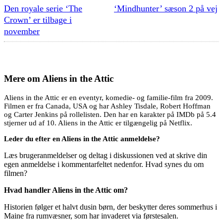
Den royale serie ‘The
‘Mindhunter’ sæson 2 på vej
Crown’ er tilbage i
november
Mere om
Aliens in the Attic
Aliens in the Attic er en eventyr, komedie- og familie-film fra 2009.
Filmen er fra Canada, USA og har Ashley Tisdale, Robert Hoffman
og Carter Jenkins på rollelisten. Den har en karakter på IMDb på 5.4
stjerner ud af 10. Aliens in the Attic er tilgængelig på Netflix.
Leder du efter en Aliens in the Attic anmeldelse?
Læs brugeranmeldelser og deltag i diskussionen ved at skrive din
egen anmeldelse i kommentarfeltet nedenfor. Hvad synes du om
filmen?
Hvad handler Aliens in the Attic om?
Historien følger et halvt dusin børn, der beskytter deres sommerhus i
Maine fra rumvæsner, som har invaderet via førstesalen.