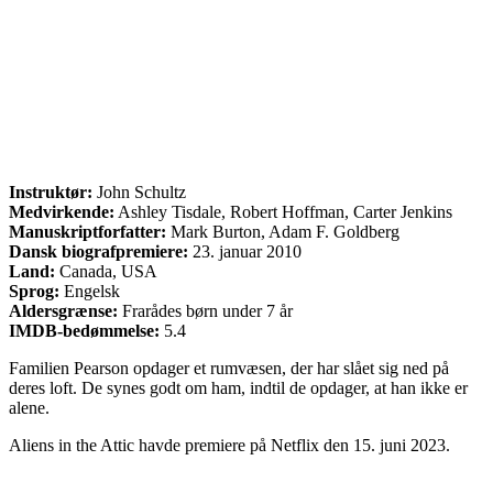
Instruktør:
John Schultz
Medvirkende:
Ashley Tisdale, Robert Hoffman, Carter Jenkins
Manuskriptforfatter:
Mark Burton, Adam F. Goldberg
Dansk biografpremiere:
23. januar 2010
Land:
Canada, USA
Sprog:
Engelsk
Aldersgrænse:
Frarådes børn under 7 år
IMDB-bedømmelse:
5.4
Familien Pearson opdager et rumvæsen, der har slået sig ned på
deres loft. De synes godt om ham, indtil de opdager, at han ikke er
alene.
Aliens in the Attic havde premiere på Netflix den 15. juni 2023.