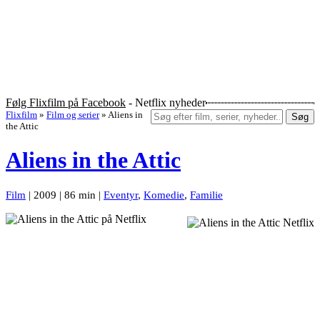
Følg Flixfilm på Facebook
- Netflix nyheder
Flixfilm
»
Film og serier
»
Aliens in
Søg
the Attic
Aliens in the Attic
Film
| 2009 | 86 min |
Eventyr
,
Komedie
,
Familie