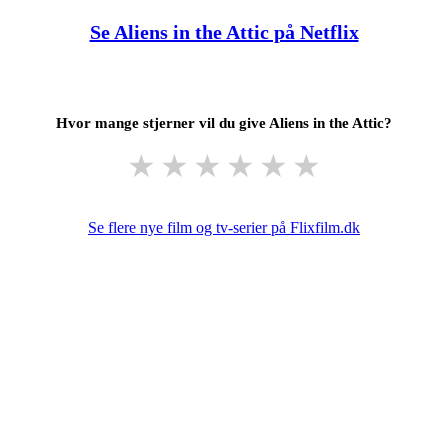
Se Aliens in the Attic på Netflix
Hvor mange stjerner vil du give Aliens in the Attic?
★
★
★
★
★
★
Se flere nye film og tv-serier på Flixfilm.dk