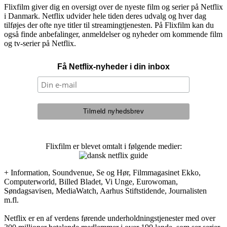
Flixfilm giver dig en oversigt over de nyeste film og serier på Netflix
i Danmark. Netflix udvider hele tiden deres udvalg og hver dag
tilføjes der ofte nye titler til streamingtjenesten. På Flixfilm kan du
også finde anbefalinger, anmeldelser og nyheder om kommende film
og tv-serier på Netflix.
Få Netflix-nyheder i din inbox
Flixfilm er blevet omtalt i følgende medier:
+ Information, Soundvenue, Se og Hør, Filmmagasinet Ekko,
Computerworld, Billed Bladet, Vi Unge, Eurowoman,
Søndagsavisen, MediaWatch, Aarhus Stiftstidende, Journalisten
m.fl.
Netflix er en af verdens førende underholdningstjenester med over