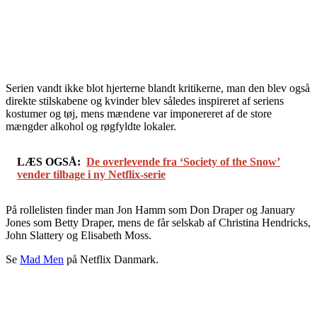
Serien vandt ikke blot hjerterne blandt kritikerne, man den blev også
direkte stilskabene og kvinder blev således inspireret af seriens
kostumer og tøj, mens mændene var imponereret af de store
mængder alkohol og røgfyldte lokaler.
LÆS OGSÅ:
De overlevende fra ‘Society of the Snow’
vender tilbage i ny Netflix-serie
På rollelisten finder man Jon Hamm som Don Draper og January
Jones som Betty Draper, mens de får selskab af Christina Hendricks,
John Slattery og Elisabeth Moss.
Se
Mad Men
på Netflix Danmark.