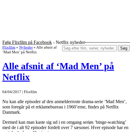
Følg Flixfilm på Facebook
- Netflix nyheder
Flixfilm
»
Nyheder
»
Alle afsnit af
Søg
‘Mad Men’ på Netflix
Alle afsnit af ‘Mad Men’ på
Netflix
04/04/2017 | Flixfilm
Nu kan alle episoder af den anmelderroste drama-serie ‘Mad Men’,
som foregår på et reklamebureau i 1960’erne, findes på Netflix
Danmark.
Dermed kan man kaste sig ud i en omgang seriøs ‘binge-watching’
med de i alt 92 episoder fordelt over 7 sæsoner. Hver episode har en