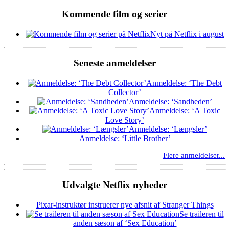
Kommende film og serier
Nyt på Netflix i august
Seneste anmeldelser
Anmeldelse: ‘The Debt
Collector’
Anmeldelse: ‘Sandheden’
Anmeldelse: ‘A Toxic
Love Story’
Anmeldelse: ‘Længsler’
Anmeldelse: ‘Little Brother’
Flere anmeldelser...
Udvalgte Netflix nyheder
Pixar-instruktør instruerer nye afsnit af Stranger Things
Se traileren til
anden sæson af ‘Sex Education’