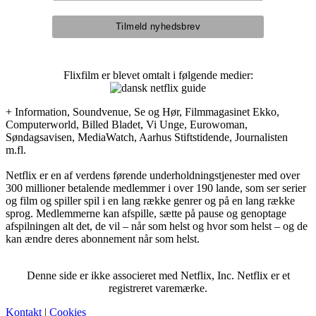
Flixfilm er blevet omtalt i følgende medier:
+ Information, Soundvenue, Se og Hør, Filmmagasinet Ekko,
Computerworld, Billed Bladet, Vi Unge, Eurowoman,
Søndagsavisen, MediaWatch, Aarhus Stiftstidende, Journalisten
m.fl.
Netflix er en af verdens førende underholdningstjenester med over
300 millioner betalende medlemmer i over 190 lande, som ser serier
og film og spiller spil i en lang række genrer og på en lang række
sprog. Medlemmerne kan afspille, sætte på pause og genoptage
afspilningen alt det, de vil – når som helst og hvor som helst – og de
kan ændre deres abonnement når som helst.
Denne side er ikke associeret med Netflix, Inc. Netflix er et
registreret varemærke.
Kontakt
|
Cookies