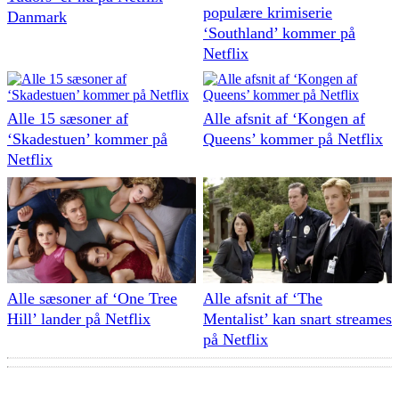
populære krimiserie
Danmark
‘Southland’ kommer på
Netflix
Alle 15 sæsoner af
Alle afsnit af ‘Kongen af
‘Skadestuen’ kommer på
Queens’ kommer på Netflix
Netflix
Alle sæsoner af ‘One Tree
Alle afsnit af ‘The
Hill’ lander på Netflix
Mentalist’ kan snart streames
på Netflix