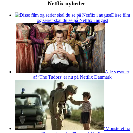
Netflix nyheder
Disse film
og serier skal du se på Netflix i august
Alle sæsoner
af ‘The Tudors’ er nu på Netflix Danmark
‘Monsteret fra