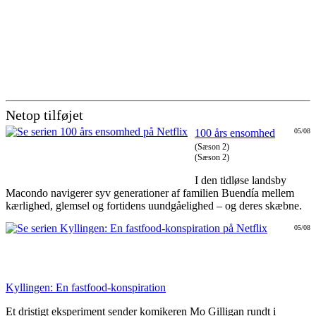
Netop tilføjet
100 års ensomhed
05/08
(Sæson 2)
(Sæson 2)
I den tidløse landsby
Macondo navigerer syv generationer af familien Buendía mellem
kærlighed, glemsel og fortidens uundgåelighed – og deres skæbne.
05/08
Kyllingen: En fastfood-konspiration
Et dristigt eksperiment sender komikeren Mo Gilligan rundt i