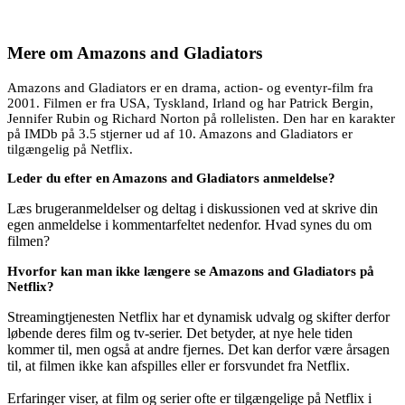
Mere om
Amazons and Gladiators
Amazons and Gladiators er en drama, action- og eventyr-film fra
2001. Filmen er fra USA, Tyskland, Irland og har Patrick Bergin,
Jennifer Rubin og Richard Norton på rollelisten. Den har en karakter
på IMDb på 3.5 stjerner ud af 10. Amazons and Gladiators er
tilgængelig på Netflix.
Leder du efter en Amazons and Gladiators anmeldelse?
Læs brugeranmeldelser og deltag i diskussionen ved at skrive din
egen anmeldelse i kommentarfeltet nedenfor. Hvad synes du om
filmen?
Hvorfor kan man ikke længere se Amazons and Gladiators på
Netflix?
Streamingtjenesten Netflix har et dynamisk udvalg og skifter derfor
løbende deres film og tv-serier. Det betyder, at nye hele tiden
kommer til, men også at andre fjernes. Det kan derfor være årsagen
til, at filmen ikke kan afspilles eller er forsvundet fra Netflix.
Erfaringer viser, at film og serier ofte er tilgængelige på Netflix i