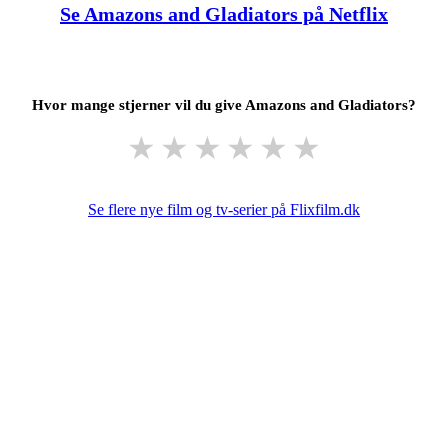
Se Amazons and Gladiators på Netflix
Hvor mange stjerner vil du give Amazons and Gladiators?
★
★
★
★
★
★
Se flere nye film og tv-serier på Flixfilm.dk