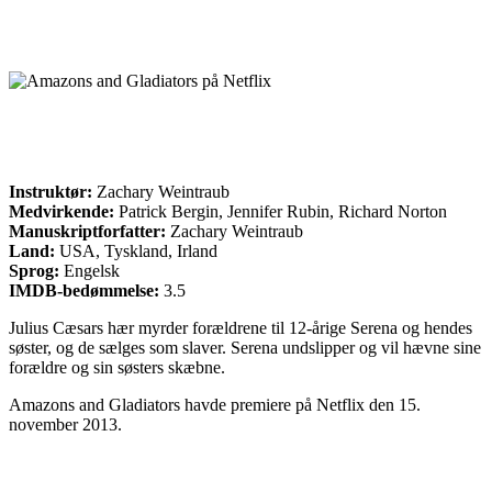
Instruktør:
Zachary Weintraub
Medvirkende:
Patrick Bergin, Jennifer Rubin, Richard Norton
Manuskriptforfatter:
Zachary Weintraub
Land:
USA, Tyskland, Irland
Sprog:
Engelsk
IMDB-bedømmelse:
3.5
Julius Cæsars hær myrder forældrene til 12-årige Serena og hendes
søster, og de sælges som slaver. Serena undslipper og vil hævne sine
forældre og sin søsters skæbne.
Amazons and Gladiators havde premiere på Netflix den 15.
november 2013.