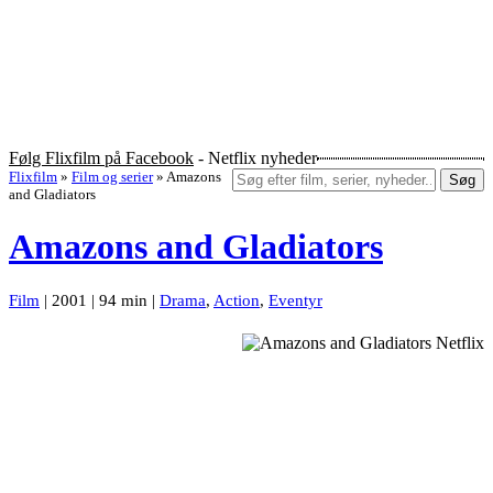
Følg Flixfilm på Facebook
- Netflix nyheder
Flixfilm
»
Film og serier
»
Amazons
Søg
and Gladiators
Amazons and Gladiators
Film
| 2001 | 94 min |
Drama
,
Action
,
Eventyr