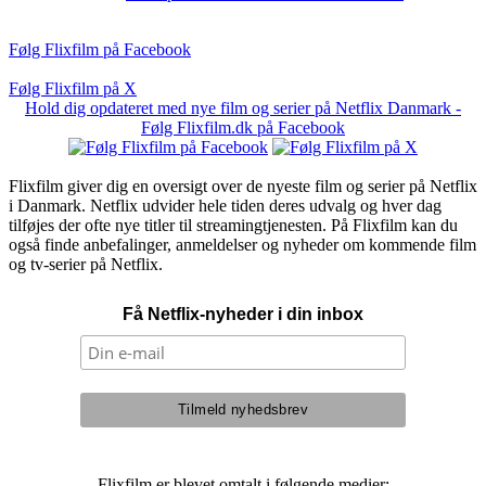
Følg Flixfilm på Facebook
Følg Flixfilm på X
Hold dig opdateret med nye film og serier på Netflix Danmark -
Følg Flixfilm.dk på Facebook
Flixfilm giver dig en oversigt over de nyeste film og serier på Netflix
i Danmark. Netflix udvider hele tiden deres udvalg og hver dag
tilføjes der ofte nye titler til streamingtjenesten. På Flixfilm kan du
også finde anbefalinger, anmeldelser og nyheder om kommende film
og tv-serier på Netflix.
Få Netflix-nyheder i din inbox
Flixfilm er blevet omtalt i følgende medier: