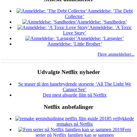
Anmeldelse: ‘The Debt
Collector’
Anmeldelse: ‘Sandheden’
Anmeldelse: ‘A Toxic
Love Story’
Anmeldelse: ‘Længsler’
Anmeldelse: ‘Little Brother’
Flere anmeldelser...
Udvalgte Netflix nyheder
Se teaser til den banebrydende storserie ‘All The Light We
Cannot See’
Den mest absurde film på Netflix
Netflix anbefalinger
5 vellykkede
remakes på Netflix
Fem
serier på Netflix familien kan se sammen