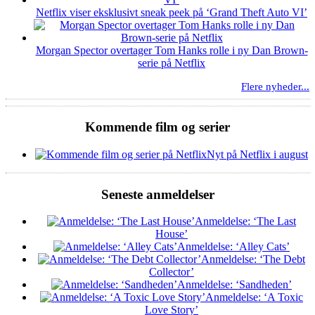
Netflix viser eksklusivt sneak peek på ‘Grand Theft Auto VI’
Morgan Spector overtager Tom Hanks rolle i ny Dan Brown-
serie på Netflix
Flere nyheder...
Kommende film og serier
Nyt på Netflix i august
Seneste anmeldelser
Anmeldelse: ‘The Last
House’
Anmeldelse: ‘Alley Cats’
Anmeldelse: ‘The Debt
Collector’
Anmeldelse: ‘Sandheden’
Anmeldelse: ‘A Toxic
Love Story’