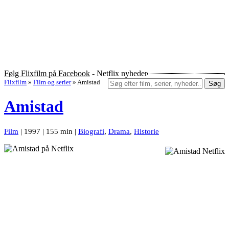
Følg Flixfilm på Facebook
- Netflix nyheder
Flixfilm
»
Film og serier
»
Amistad
Søg
Amistad
Film
| 1997 | 155 min |
Biografi
,
Drama
,
Historie