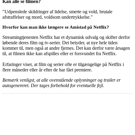
Kan alle se filmen?
"Udpenslede skildringer af lidelse, smerte og vold, brutale
afstraffelser og mord, voldsom undertrykkelse."
Hvorfor kan man ikke længere se Amistad på Netflix?
Streamingtjenesten Netflix har et dynamisk udvalg og skifter derfor
løbende deres film og tv-serier. Det betyder, at nye hele tiden
kommer til, men også at andre fjernes. Det kan derfor være årsagen
til, at filmen ikke kan afspilles eller er forsvundet fra Netflix.
Erfaringer viser, at film og serier ofte er tilgængelige på Netflix i
flere måneder eller år efter de har fået premiere.
Bemærk venligst, at alle ovenstående oplysninger og trailer er
autogenereret. Der tages forbehold for eventuelle fejl.