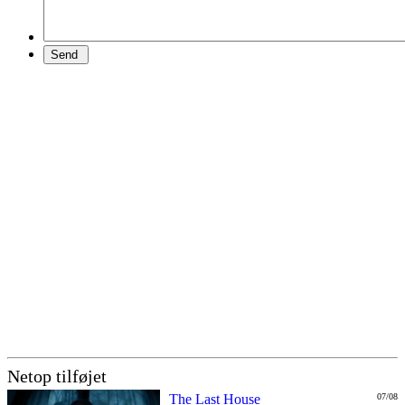
Netop tilføjet
The Last House
07/08