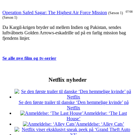
Operation Safed Sagar: The Highest Air Force Mission
07/08
(Sæson 1)
(Sæson 1)
Da Kargil-krigen bryder ud mellem Indien og Pakistan, sendes
luftvåbnets Golden Arrows-eskadrille ud på en farlig mission bag
fjendens linjer.
Se alle nye film og tv-serier
Netflix nyheder
Se den første trailer til danske ‘Den hemmelige kvinde’ på
Netflix
Anmeldelse: ‘The Last
House’
Anmeldelse: ‘Alley Cats’