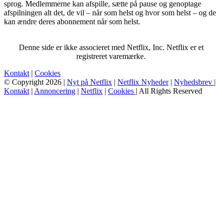
sprog. Medlemmerne kan afspille, sætte på pause og genoptage
afspilningen alt det, de vil – når som helst og hvor som helst – og de
kan ændre deres abonnement når som helst.
Denne side er ikke associeret med Netflix, Inc. Netflix er et
registreret varemærke.
Kontakt
|
Cookies
© Copyright 2026 |
Nyt på Netflix
|
Netflix Nyheder
|
Nyhedsbrev
|
Kontakt
|
Annoncering
|
Netflix
|
Cookies
| All Rights Reserved