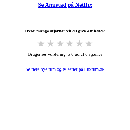
Se Amistad på Netflix
Hvor mange stjerner vil du give Amistad?
★
★
★
★
★
★
Brugernes vurdering: 5,0 ud af 6 stjerner
Se flere nye film og tv-serier på Flixfilm.dk