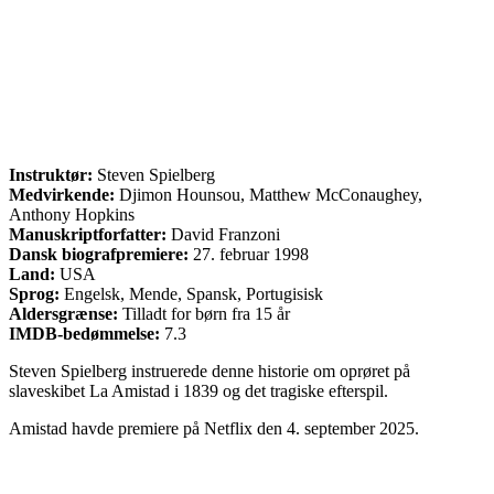
Instruktør:
Steven Spielberg
Medvirkende:
Djimon Hounsou, Matthew McConaughey,
Anthony Hopkins
Manuskriptforfatter:
David Franzoni
Dansk biografpremiere:
27. februar 1998
Land:
USA
Sprog:
Engelsk, Mende, Spansk, Portugisisk
Aldersgrænse:
Tilladt for børn fra 15 år
IMDB-bedømmelse:
7.3
Steven Spielberg instruerede denne historie om oprøret på
slaveskibet La Amistad i 1839 og det tragiske efterspil.
Amistad havde premiere på Netflix den 4. september 2025.