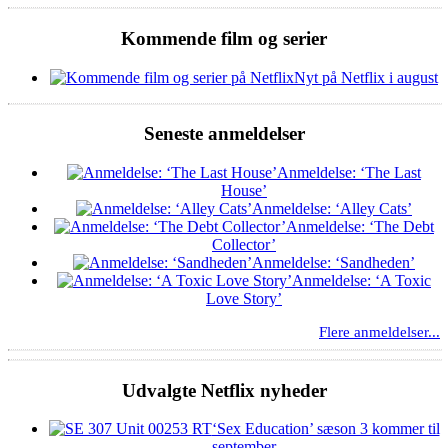
Kommende film og serier
Nyt på Netflix i august
Seneste anmeldelser
Anmeldelse: ‘The Last
House’
Anmeldelse: ‘Alley Cats’
Anmeldelse: ‘The Debt
Collector’
Anmeldelse: ‘Sandheden’
Anmeldelse: ‘A Toxic
Love Story’
Flere anmeldelser...
Udvalgte Netflix nyheder
‘Sex Education’ sæson 3 kommer til
september