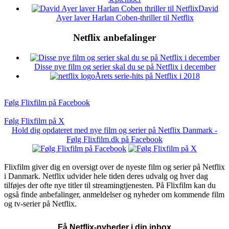
David
Ayer laver Harlan Coben-thriller til Netflix
Netflix anbefalinger
Disse nye film og serier skal du se på Netflix i december
Årets serie-hits på Netflix i 2018
Følg Flixfilm på Facebook
Følg Flixfilm på X
Hold dig opdateret med nye film og serier på Netflix Danmark -
Følg Flixfilm.dk på Facebook
Flixfilm giver dig en oversigt over de nyeste film og serier på Netflix
i Danmark. Netflix udvider hele tiden deres udvalg og hver dag
tilføjes der ofte nye titler til streamingtjenesten. På Flixfilm kan du
også finde anbefalinger, anmeldelser og nyheder om kommende film
og tv-serier på Netflix.
Få Netflix-nyheder i din inbox