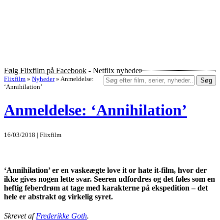
Følg Flixfilm på Facebook
- Netflix nyheder
Flixfilm
»
Nyheder
»
Anmeldelse:
Søg
‘Annihilation’
Anmeldelse: ‘Annihilation’
16/03/2018 | Flixfilm
‘Annihilation’ er en vaskeægte love it or hate it-film, hvor der
ikke gives nogen lette svar. Seeren udfordres og det føles som en
heftig feberdrøm at tage med karakterne på ekspedition – det
hele er abstrakt og virkelig syret.
Skrevet af
Frederikke Goth
.