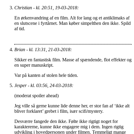
Christian - kl. 20:51, 19-03-2018:
En ørkenvandring af en film. Alt for lang og et antiklimaks af
en slutscene i fyrtårnet. Man køber simpelthen den ikke. Spild
af tid.
Brian - kl. 13:31, 21-03-2018:
Sikker en fantastisk film. Masse af spændende, flot effekter og
en super manuskript.
Var på kanten af stolen hele tiden.
Jesper - kl. 03:56, 24-03-2018:
(moderat spoiler ahead)
Jeg ville så gerne kunne lide denne her, er stor fan af ‘ikke alt
bliver forklaret’ grebet i film, især scifi/mystery.
Desværre fangede den ikke. Følte ikke rigtigt noget for
karaktererne, kunne ikke engagere mig i dem. Ingen rigtig
udvikling i hovedpersonen under filmen. Temmeligt mange