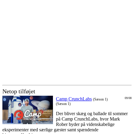
Netop tilføjet
Camp CrunchLabs
09/08
(Sæson 1)
(Sæson 1)
Der bliver skæg og ballade til sommer
på Camp CrunchLabs, hvor Mark
Rober byder på videnskabelige
eksperimenter med særlige gæster samt spændende