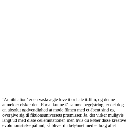
‘Annihilation’ er en vaskeægte love it or hate it-film, og denne
anmelder elsker den. For at kunne få samme begejstring, er det dog
en absolut nødvendighed at møde filmen med et åbent sind og
overgive sig til fiktionsuniversets præmisser. Ja, det virker muligvis
langt ud med disse cellemutationer, men hvis du køber disse kreative
evolutionistiske påfund, så bliver du belønnet med et brag af et