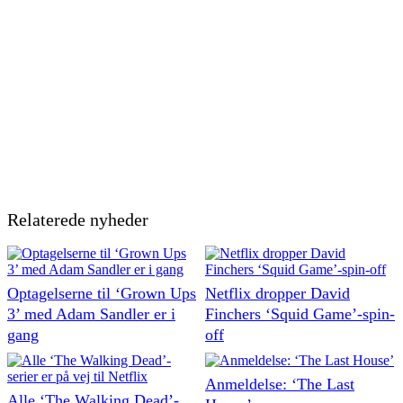
Relaterede nyheder
Optagelserne til ‘Grown Ups
Netflix dropper David
3’ med Adam Sandler er i
Finchers ‘Squid Game’-spin-
gang
off
Anmeldelse: ‘The Last
Alle ‘The Walking Dead’-