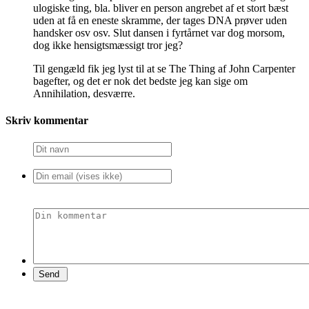
ulogiske ting, bla. bliver en person angrebet af et stort bæst
uden at få en eneste skramme, der tages DNA prøver uden
handsker osv osv. Slut dansen i fyrtårnet var dog morsom,
dog ikke hensigtsmæssigt tror jeg?
Til gengæld fik jeg lyst til at se The Thing af John Carpenter
bagefter, og det er nok det bedste jeg kan sige om
Annihilation, desværre.
Skriv kommentar