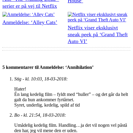
House’
serier er på vej til Netflix
Anmeldelse: ‘Alley Cats’
Netflix viser eksklusivt
sneak peek på ‘Grand Theft
Auto VI’
5 kommentarer til Anmeldelse: ‘Annihilation’
Stig - kl. 10:03, 18-03-2018:
Hater!
Én lang kedelig film – fyldt med “huller” – og det går da helt
galt da hun ankommer fyrtårnet.
Syret, underlig, kedelig, spild af tid
Bo - kl. 21:54, 18-03-2018:
Umådelig kedelig film. Handling…ja det vil nogen vel påstå
den har, jeg vil mene den er uden.