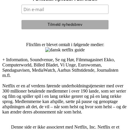
Flixfilm er blevet omtalt i følgende medier:
+ Information, Soundvenue, Se og Hør, Filmmagasinet Ekko,
Computerworld, Billed Bladet, Vi Unge, Eurowoman,
Søndagsavisen, MediaWatch, Aarhus Stiftstidende, Journalisten
m.fl.
Netflix er en af verdens førende underholdningstjenester med over
300 millioner betalende medlemmer i over 190 lande, som ser serier
og film og spiller spil i en lang række genrer og på en lang række
sprog. Medlemmerne kan afspille, sætte på pause og genoptage
afspilningen alt det, de vil – når som helst og hvor som helst – og de
kan ændre deres abonnement når som helst.
Denne side er ikke associeret med Netflix, Inc. Netflix er et