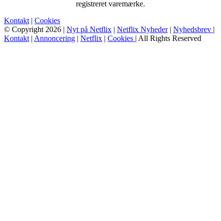
registreret varemærke.
Kontakt
|
Cookies
© Copyright 2026 |
Nyt på Netflix
|
Netflix Nyheder
|
Nyhedsbrev
|
Kontakt
|
Annoncering
|
Netflix
|
Cookies
| All Rights Reserved