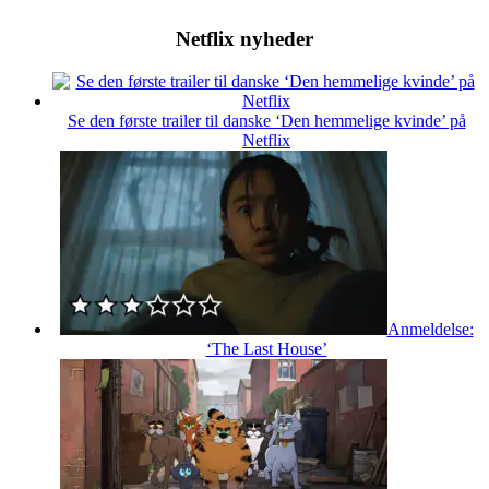
Netflix nyheder
Se den første trailer til danske ‘Den hemmelige kvinde’ på
Netflix
Anmeldelse:
‘The Last House’