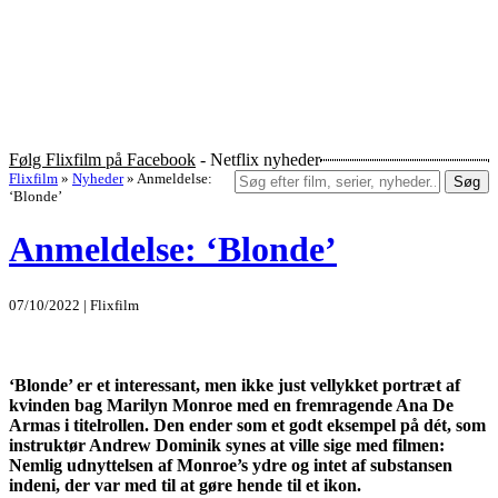
Følg Flixfilm på Facebook
- Netflix nyheder
Flixfilm
»
Nyheder
»
Anmeldelse:
Søg
‘Blonde’
Anmeldelse: ‘Blonde’
07/10/2022 | Flixfilm
‘Blonde’ er et interessant, men ikke just vellykket portræt af
kvinden bag Marilyn Monroe med en fremragende Ana De
Armas i titelrollen. Den ender som et godt eksempel på dét, som
instruktør Andrew Dominik synes at ville sige med filmen:
Nemlig udnyttelsen af Monroe’s ydre og intet af substansen
indeni, der var med til at gøre hende til et ikon.