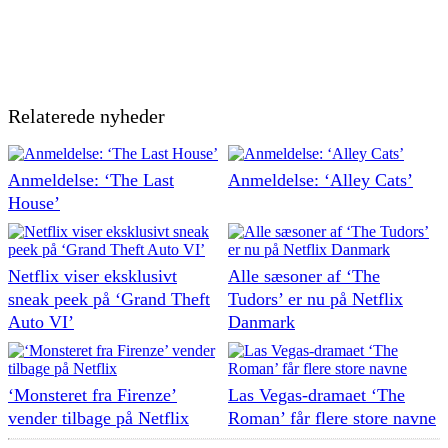
Relaterede nyheder
Anmeldelse: ‘The Last
Anmeldelse: ‘Alley Cats’
House’
Netflix viser eksklusivt
Alle sæsoner af ‘The
sneak peek på ‘Grand Theft
Tudors’ er nu på Netflix
Auto VI’
Danmark
‘Monsteret fra Firenze’
Las Vegas-dramaet ‘The
vender tilbage på Netflix
Roman’ får flere store navne