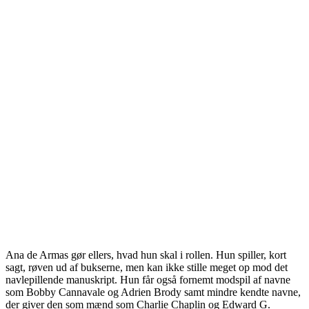
Ana de Armas gør ellers, hvad hun skal i rollen. Hun spiller, kort
sagt, røven ud af bukserne, men kan ikke stille meget op mod det
navlepillende manuskript. Hun får også fornemt modspil af navne
som Bobby Cannavale og Adrien Brody samt mindre kendte navne,
der giver den som mænd som Charlie Chaplin og Edward G.