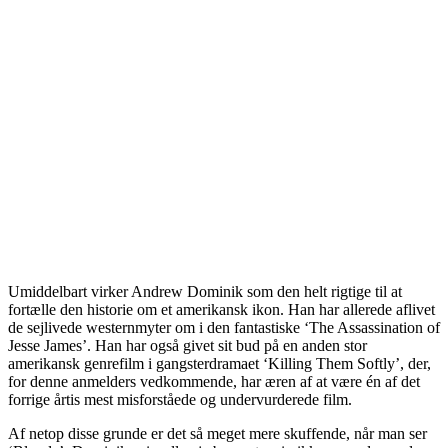
Umiddelbart virker Andrew Dominik som den helt rigtige til at
fortælle den historie om et amerikansk ikon. Han har allerede aflivet
de sejlivede westernmyter om i den fantastiske ‘The Assassination of
Jesse James’. Han har også givet sit bud på en anden stor
amerikansk genrefilm i gangsterdramaet ‘Killing Them Softly’, der,
for denne anmelders vedkommende, har æren af at være én af det
forrige årtis mest misforståede og undervurderede film.
Af netop disse grunde er det så meget mere skuffende, når man ser