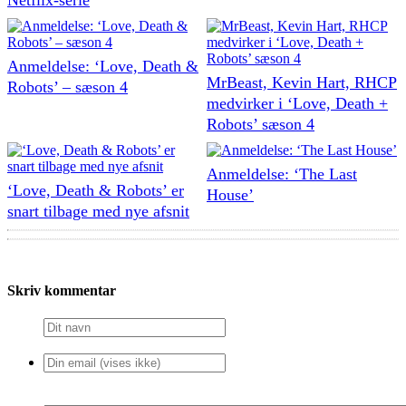
Anmeldelse: ‘Love, Death &
MrBeast, Kevin Hart, RHCP
Robots’ – sæson 4
medvirker i ‘Love, Death +
Robots’ sæson 4
Anmeldelse: ‘The Last
‘Love, Death & Robots’ er
House’
snart tilbage med nye afsnit
Skriv kommentar