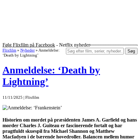
Følg Flixfilm på Facebook
- Netflix nyheder
Flixfilm
»
Nyheder
»
Anmeldelse:
Søg
‘Death by Lightning’
Anmeldelse: ‘Death by
Lightning’
11/11/2025 | Flixfilm
Historien om mordet på præsidenten James A. Garfield og hans
morder Charles J. Guiteau er fascinerende fortalt og har
pragtfuldt skuespil fra Michael Shannon og Matthew
Macfadyen i de bærende hovedroller. Balancen mellem humor