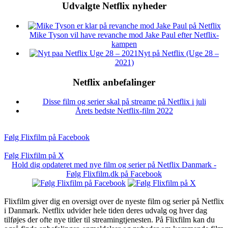
Udvalgte Netflix nyheder
Mike Tyson vil have revanche mod Jake Paul efter Netflix-
kampen
Nyt på Netflix (Uge 28 –
2021)
Netflix anbefalinger
Disse film og serier skal på streame på Netflix i juli
Årets bedste Netflix-film 2022
Følg Flixfilm på Facebook
Følg Flixfilm på X
Hold dig opdateret med nye film og serier på Netflix Danmark -
Følg Flixfilm.dk på Facebook
Flixfilm giver dig en oversigt over de nyeste film og serier på Netflix
i Danmark. Netflix udvider hele tiden deres udvalg og hver dag
tilføjes der ofte nye titler til streamingtjenesten. På Flixfilm kan du