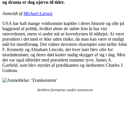
og drama er dog ujævn til tider.
Anmeldt af
Michael Larsen
.
USA har haft mange voldsomme kapitler i deres historie og ofte på
baggrund af politik, hvilket alene de sidste fem år har vist
omverdenen, mens vi andre må se hovedrysten til ståhejet. At være
præsident i det land er ikke uden risiko, da man kan være et muligt
mål for mordforsøg. Det vidner desværre eksempler som tæller John
F. Kennedy og Abraham Lincoln, der hver især blev ofre for
mordattentater, og deres død kaster stadig skygger af sig i dag. Men
det var også tilfældet med præsident nummer tyve, James A.
Garfield, som blev myrdet af prædikanten og skribenten Charles J.
Guiteau.
Artiklen fortsætter under annoncen