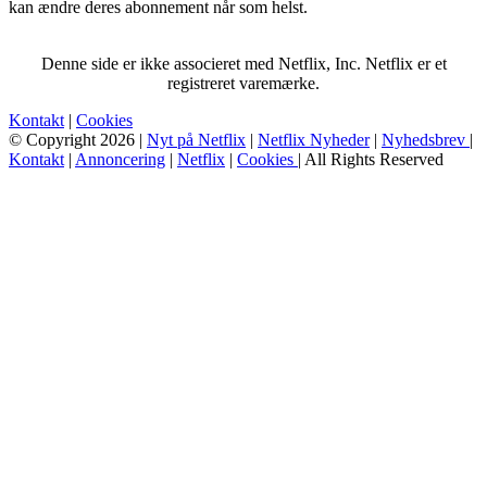
kan ændre deres abonnement når som helst.
Denne side er ikke associeret med Netflix, Inc. Netflix er et
registreret varemærke.
Kontakt
|
Cookies
© Copyright 2026 |
Nyt på Netflix
|
Netflix Nyheder
|
Nyhedsbrev
|
Kontakt
|
Annoncering
|
Netflix
|
Cookies
| All Rights Reserved