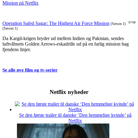
Operation Safed Sagar: The Highest Air Force Mission
07/08
(Sæson 1)
(Sæson 1)
Da Kargil-krigen bryder ud mellem Indien og Pakistan, sendes
luftvåbnets Golden Arrows-eskadrille ud på en farlig mission bag
fjendens linjer.
Se alle nye film og tv-serier
Netflix nyheder
Se den første trailer til danske ‘Den hemmelige kvinde’ på
Netflix