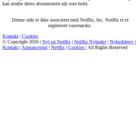
kan ændre deres abonnement når som helst.
Denne side er ikke associeret med Netflix, Inc. Netflix er et
registreret varemærke.
Kontakt
|
Cookies
© Copyright 2026 |
Nyt på Netflix
|
Netflix Nyheder
|
Nyhedsbrev
|
Kontakt
|
Annoncering
|
Netflix
|
Cookies
| All Rights Reserved