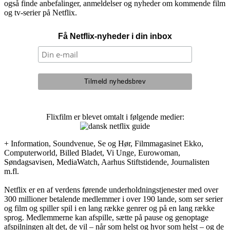
også finde anbefalinger, anmeldelser og nyheder om kommende film
og tv-serier på Netflix.
Få Netflix-nyheder i din inbox
Flixfilm er blevet omtalt i følgende medier:
+ Information, Soundvenue, Se og Hør, Filmmagasinet Ekko,
Computerworld, Billed Bladet, Vi Unge, Eurowoman,
Søndagsavisen, MediaWatch, Aarhus Stiftstidende, Journalisten
m.fl.
Netflix er en af verdens førende underholdningstjenester med over
300 millioner betalende medlemmer i over 190 lande, som ser serier
og film og spiller spil i en lang række genrer og på en lang række
sprog. Medlemmerne kan afspille, sætte på pause og genoptage
afspilningen alt det, de vil – når som helst og hvor som helst – og de