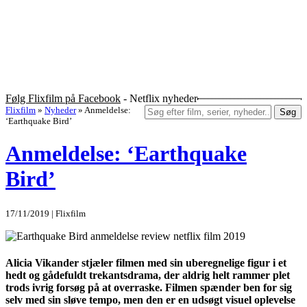
Følg Flixfilm på Facebook
- Netflix nyheder
Flixfilm
»
Nyheder
»
Anmeldelse:
Søg
‘Earthquake Bird’
Anmeldelse: ‘Earthquake
Bird’
17/11/2019 | Flixfilm
Alicia Vikander stjæler filmen med sin uberegnelige figur i et
hedt og gådefuldt trekantsdrama, der aldrig helt rammer plet
trods ivrig forsøg på at overraske. Filmen spænder ben for sig
selv med sin sløve tempo, men den er en udsøgt visuel oplevelse