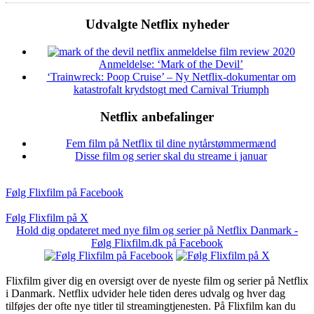
Udvalgte Netflix nyheder
Anmeldelse: ‘Mark of the Devil’
‘Trainwreck: Poop Cruise’ – Ny Netflix-dokumentar om
katastrofalt krydstogt med Carnival Triumph
Netflix anbefalinger
Fem film på Netflix til dine nytårstømmermænd
Disse film og serier skal du streame i januar
Følg Flixfilm på Facebook
Følg Flixfilm på X
Hold dig opdateret med nye film og serier på Netflix Danmark -
Følg Flixfilm.dk på Facebook
Flixfilm giver dig en oversigt over de nyeste film og serier på Netflix
i Danmark. Netflix udvider hele tiden deres udvalg og hver dag
tilføjes der ofte nye titler til streamingtjenesten. På Flixfilm kan du