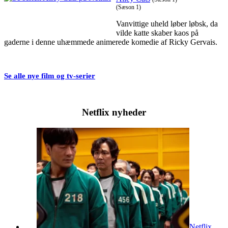
(Sæson 1)
Vanvittige uheld løber løbsk, da
vilde katte skaber kaos på
gaderne i denne uhæmmede animerede komedie af Ricky Gervais.
Se alle nye film og tv-serier
Netflix nyheder
Netflix