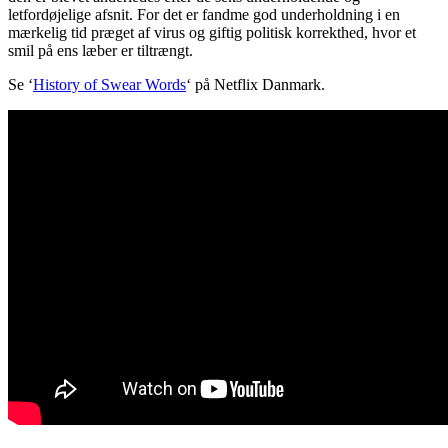
letfordøjelige afsnit. For det er fandme god underholdning i en
mærkelig tid præget af virus og giftig politisk korrekthed, hvor et
smil på ens læber er tiltrængt.
Se ‘
History of Swear Words
‘ på Netflix Danmark.