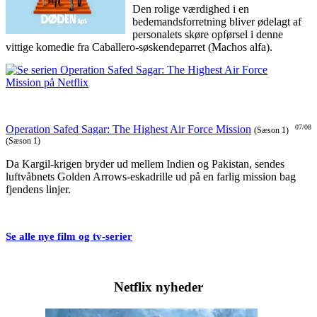
Den rolige værdighed i en
bedemandsforretning bliver ødelagt af
personalets skøre opførsel i denne
vittige komedie fra Caballero-søskendeparret (Machos alfa).
Operation Safed Sagar: The Highest Air Force Mission
07/08
(Sæson 1)
(Sæson 1)
Da Kargil-krigen bryder ud mellem Indien og Pakistan, sendes
luftvåbnets Golden Arrows-eskadrille ud på en farlig mission bag
fjendens linjer.
Se alle nye film og tv-serier
Netflix nyheder