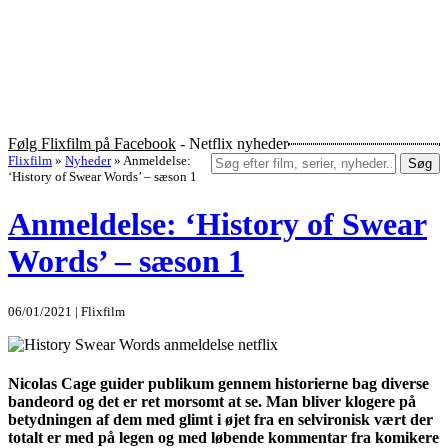
Følg Flixfilm på Facebook
- Netflix nyheder
Flixfilm
»
Nyheder
»
Anmeldelse:
Søg
‘History of Swear Words’ – sæson 1
Anmeldelse: ‘History of Swear
Words’ – sæson 1
06/01/2021 | Flixfilm
Nicolas Cage guider publikum gennem historierne bag diverse
bandeord og det er ret morsomt at se. Man bliver klogere på
betydningen af dem med glimt i øjet fra en selvironisk vært der
totalt er med på legen og med løbende kommentar fra komikere