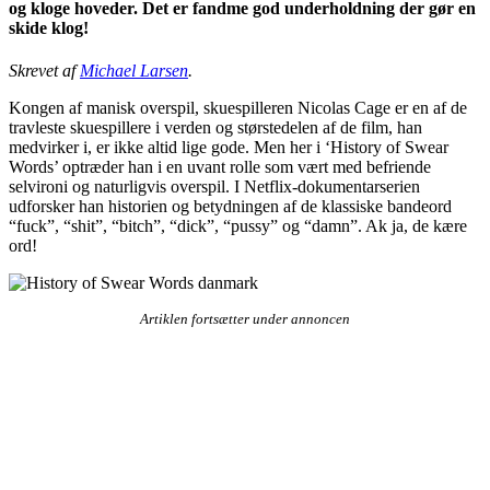
og kloge hoveder. Det er fandme god underholdning der gør en
skide klog!
Skrevet af
Michael Larsen
.
Kongen af manisk overspil, skuespilleren Nicolas Cage er en af de
travleste skuespillere i verden og størstedelen af de film, han
medvirker i, er ikke altid lige gode. Men her i ‘History of Swear
Words’ optræder han i en uvant rolle som vært med befriende
selvironi og naturligvis overspil. I Netflix-dokumentarserien
udforsker han historien og betydningen af de klassiske bandeord
“fuck”, “shit”, “bitch”, “dick”, “pussy” og “damn”. Ak ja, de kære
ord!
Artiklen fortsætter under annoncen