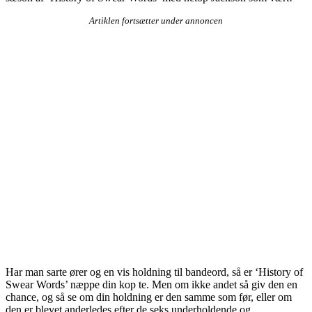
Artiklen fortsætter under annoncen
Har man sarte ører og en vis holdning til bandeord, så er ‘History of
Swear Words’ næppe din kop te. Men om ikke andet så giv den en
chance, og så se om din holdning er den samme som før, eller om
den er blevet anderledes efter de seks underholdende og