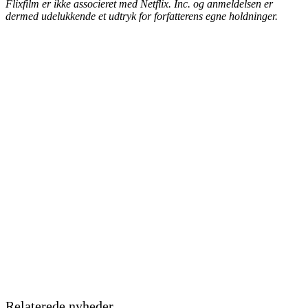
Flixfilm er ikke associeret med Netflix. Inc. og anmeldelsen er
dermed udelukkende et udtryk for forfatterens egne holdninger.
Relaterede nyheder