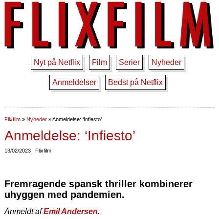
Nyt på Netflix
Film
Serier
Nyheder
Anmeldelser
Bedst på Netflix
Flixfilm
»
Nyheder
»
Anmeldelse: ‘Infiesto’
Anmeldelse: ‘Infiesto’
13/02/2023 | Flixfilm
Fremragende spansk thriller kombinerer
uhyggen med pandemien.
Anmeldt af
Emil Andersen
.