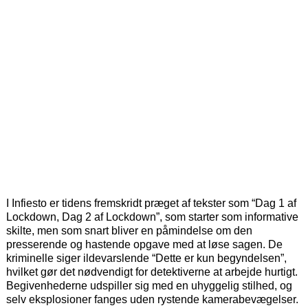
I Infiesto er tidens fremskridt præget af tekster som “Dag 1 af
Lockdown, Dag 2 af Lockdown”, som starter som informative
skilte, men som snart bliver en påmindelse om den
presserende og hastende opgave med at løse sagen. De
kriminelle siger ildevarslende “Dette er kun begyndelsen”,
hvilket gør det nødvendigt for detektiverne at arbejde hurtigt.
Begivenhederne udspiller sig med en uhyggelig stilhed, og
selv eksplosioner fanges uden rystende kamerabevægelser.