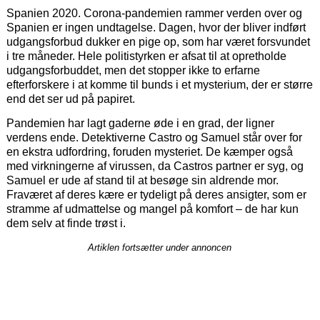
Spanien 2020. Corona-pandemien rammer verden over og
Spanien er ingen undtagelse. Dagen, hvor der bliver indført
udgangsforbud dukker en pige op, som har været forsvundet
i tre måneder. Hele politistyrken er afsat til at opretholde
udgangsforbuddet, men det stopper ikke to erfarne
efterforskere i at komme til bunds i et mysterium, der er større
end det ser ud på papiret.
Pandemien har lagt gaderne øde i en grad, der ligner
verdens ende. Detektiverne Castro og Samuel står over for
en ekstra udfordring, foruden mysteriet. De kæmper også
med virkningerne af virussen, da Castros partner er syg, og
Samuel er ude af stand til at besøge sin aldrende mor.
Fraværet af deres kære er tydeligt på deres ansigter, som er
stramme af udmattelse og mangel på komfort – de har kun
dem selv at finde trøst i.
Artiklen fortsætter under annoncen