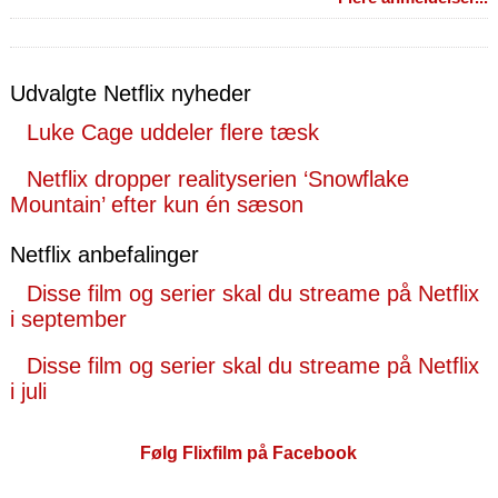
Udvalgte Netflix nyheder
Luke Cage uddeler flere tæsk
Netflix dropper realityserien ‘Snowflake
Mountain’ efter kun én sæson
Netflix anbefalinger
Disse film og serier skal du streame på Netflix
i september
Disse film og serier skal du streame på Netflix
i juli
Følg Flixfilm på Facebook
Følg Flixfilm på X