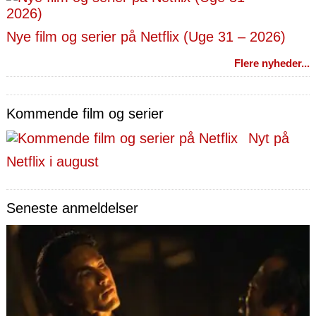
Nye film og serier på Netflix (Uge 31 – 2026)
Flere nyheder...
Kommende film og serier
Nyt på
Netflix i august
Seneste anmeldelser