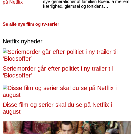
syv generationer af familien Buendía mellem
kærlighed, glemsel og fortidens
uundgåelighed – og deres skæbne.
Se alle nye film og tv-serier
Netflix nyheder
Seriemorder går efter politiet i ny trailer til
‘Blodsoffer’
Disse film og serier skal du se på Netflix i
august