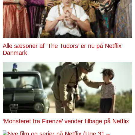
Alle sæsoner af ‘The Tudors’ er nu på Netflix
Danmark
‘Monsteret fra Firenze’ vender tilbage på Netflix