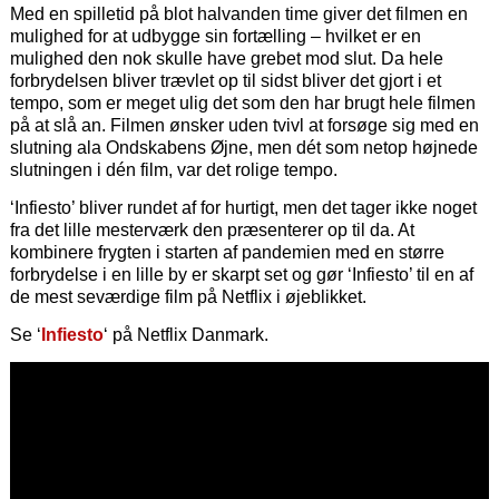
Med en spilletid på blot halvanden time giver det filmen en
mulighed for at udbygge sin fortælling – hvilket er en
mulighed den nok skulle have grebet mod slut. Da hele
forbrydelsen bliver trævlet op til sidst bliver det gjort i et
tempo, som er meget ulig det som den har brugt hele filmen
på at slå an. Filmen ønsker uden tvivl at forsøge sig med en
slutning ala Ondskabens Øjne, men dét som netop højnede
slutningen i dén film, var det rolige tempo.
‘Infiesto’ bliver rundet af for hurtigt, men det tager ikke noget
fra det lille mesterværk den præsenterer op til da. At
kombinere frygten i starten af pandemien med en større
forbrydelse i en lille by er skarpt set og gør ‘Infiesto’ til en af
de mest seværdige film på Netflix i øjeblikket.
Se ‘
Infiesto
‘ på Netflix Danmark.