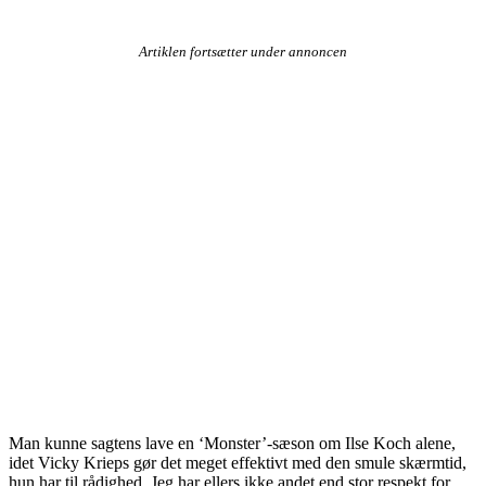
Artiklen fortsætter under annoncen
Man kunne sagtens lave en ‘Monster’-sæson om Ilse Koch alene,
idet Vicky Krieps gør det meget effektivt med den smule skærmtid,
hun har til rådighed. Jeg har ellers ikke andet end stor respekt for