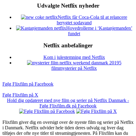
Udvalgte Netflix nyheder
Netflix får Coca-Cola til at relancere
berygtet sodavand
Hovedrollerne i ‘Kastanjemanden’
fundet
Netflix anbefalinger
Kom i julestemning med Netflix
5
filmmysterier på Netflix
Følg Flixfilm på Facebook
Følg Flixfilm på X
Hold dig opdateret med nye film og serier på Netflix Danmark -
Følg Flixfilm.dk på Facebook
Flixfilm giver dig en oversigt over de nyeste film og serier på Netflix
i Danmark. Netflix udvider hele tiden deres udvalg og hver dag
tilføjes der ofte nye titler til streamingtjenesten. På Flixfilm kan du