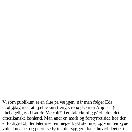
Vi som publikum er en flue på væggen, når man følger Eds
dagligdag med at hjælpe sin strenge, religiøse mor Augusta (en
ubehagelig god Laurie Metcalf!) i en faldefærdig gård ude i det
amerikanske bøhland. Man aner en mørk og forstyrret side hos den
enfoldige Ed, der taler med en meget blød stemme, og som har syge
voldsfantasier og perverse lyster, der spøger i hans hoved. Det er tit