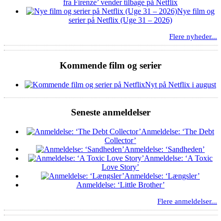
fra Firenze’ vender tilbage på Netflix
Nye film og
serier på Netflix (Uge 31 – 2026)
Flere nyheder...
Kommende film og serier
Nyt på Netflix i august
Seneste anmeldelser
Anmeldelse: ‘The Debt
Collector’
Anmeldelse: ‘Sandheden’
Anmeldelse: ‘A Toxic
Love Story’
Anmeldelse: ‘Længsler’
Anmeldelse: ‘Little Brother’
Flere anmeldelser...