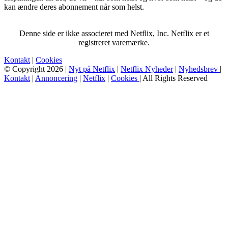
kan ændre deres abonnement når som helst.
Denne side er ikke associeret med Netflix, Inc. Netflix er et
registreret varemærke.
Kontakt
|
Cookies
© Copyright 2026 |
Nyt på Netflix
|
Netflix Nyheder
|
Nyhedsbrev
|
Kontakt
|
Annoncering
|
Netflix
|
Cookies
| All Rights Reserved