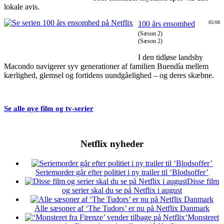
lokale avis.
100 års ensomhed
05/08
(Sæson 2)
(Sæson 2)
I den tidløse landsby
Macondo navigerer syv generationer af familien Buendía mellem
kærlighed, glemsel og fortidens uundgåelighed – og deres skæbne.
Se alle nye film og tv-serier
Netflix nyheder
Seriemorder går efter politiet i ny trailer til ‘Blodsoffer’
Disse film
og serier skal du se på Netflix i august
Alle sæsoner af ‘The Tudors’ er nu på Netflix Danmark
‘Monsteret