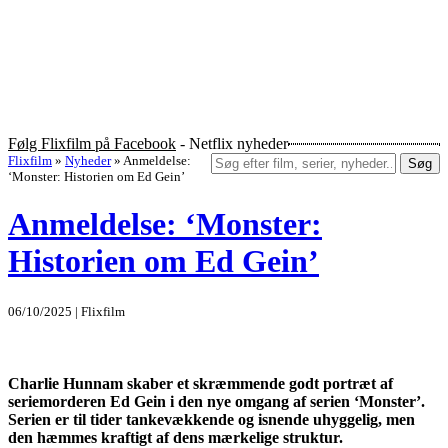
Følg Flixfilm på Facebook
- Netflix nyheder
Flixfilm
»
Nyheder
»
Anmeldelse:
Søg
‘Monster: Historien om Ed Gein’
Anmeldelse: ‘Monster:
Historien om Ed Gein’
06/10/2025 | Flixfilm
Charlie Hunnam skaber et skræmmende godt portræt af
seriemorderen Ed Gein i den nye omgang af serien ‘Monster’.
Serien er til tider tankevækkende og isnende uhyggelig, men
den hæmmes kraftigt af dens mærkelige struktur.