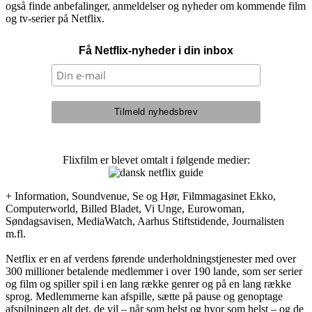
også finde anbefalinger, anmeldelser og nyheder om kommende film
og tv-serier på Netflix.
Få Netflix-nyheder i din inbox
Flixfilm er blevet omtalt i følgende medier:
+ Information, Soundvenue, Se og Hør, Filmmagasinet Ekko,
Computerworld, Billed Bladet, Vi Unge, Eurowoman,
Søndagsavisen, MediaWatch, Aarhus Stiftstidende, Journalisten
m.fl.
Netflix er en af verdens førende underholdningstjenester med over
300 millioner betalende medlemmer i over 190 lande, som ser serier
og film og spiller spil i en lang række genrer og på en lang række
sprog. Medlemmerne kan afspille, sætte på pause og genoptage
afspilningen alt det, de vil – når som helst og hvor som helst – og de