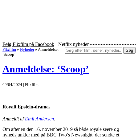
Følg Flixfilm på Facebook
- Netflix nyheder
Flixfilm
»
Nyheder
»
Anmeldelse:
Søg
‘Scoop’
Anmeldelse: ‘Scoop’
09/04/2024 | Flixfilm
Royalt Epstein-drama.
Anmeldt af
Emil Andersen
.
Om aftenen den 16. november 2019 så både royale seere og
nyhedsjunkier med på BBC Two’s Newsnight, der sendte et