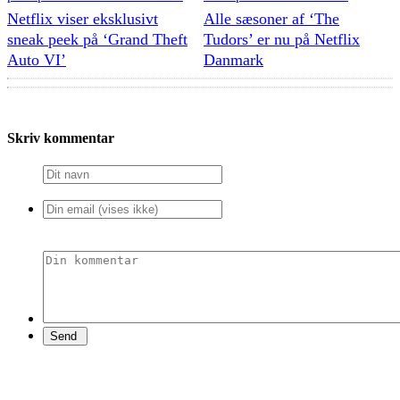
Netflix viser eksklusivt
Alle sæsoner af ‘The
sneak peek på ‘Grand Theft
Tudors’ er nu på Netflix
Auto VI’
Danmark
Skriv kommentar