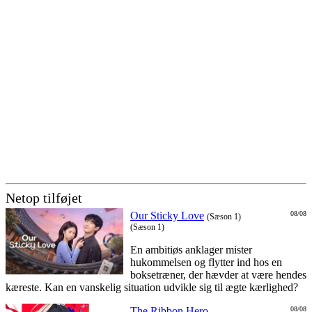
Netop tilføjet
Our Sticky Love
08/08
(Sæson 1)
(Sæson 1)
En ambitiøs anklager mister
hukommelsen og flytter ind hos en
boksetræner, der hævder at være hendes
kæreste. Kan en vanskelig situation udvikle sig til ægte kærlighed?
The Ribbon Hero
08/08