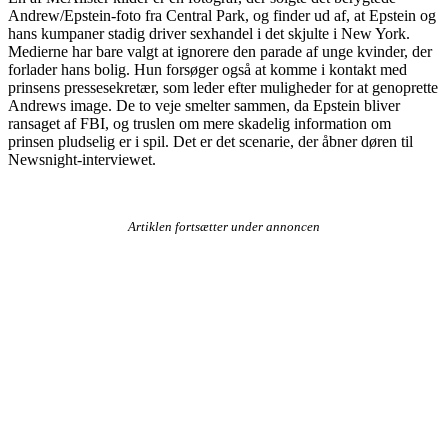
Andrew/Epstein-foto fra Central Park, og finder ud af, at Epstein og
hans kumpaner stadig driver sexhandel i det skjulte i New York.
Medierne har bare valgt at ignorere den parade af unge kvinder, der
forlader hans bolig. Hun forsøger også at komme i kontakt med
prinsens pressesekretær, som leder efter muligheder for at genoprette
Andrews image. De to veje smelter sammen, da Epstein bliver
ransaget af FBI, og truslen om mere skadelig information om
prinsen pludselig er i spil. Det er det scenarie, der åbner døren til
Newsnight-interviewet.
Artiklen fortsætter under annoncen