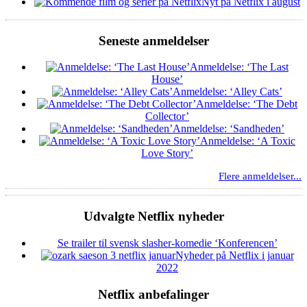
Nyt på Netflix i august
Seneste anmeldelser
Anmeldelse: ‘The Last
House’
Anmeldelse: ‘Alley Cats’
Anmeldelse: ‘The Debt
Collector’
Anmeldelse: ‘Sandheden’
Anmeldelse: ‘A Toxic
Love Story’
Flere anmeldelser...
Udvalgte Netflix nyheder
Se trailer til svensk slasher-komedie ‘Konferencen’
Nyheder på Netflix i januar
2022
Netflix anbefalinger