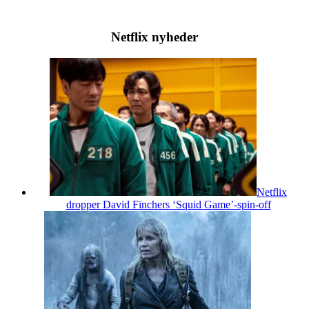
Netflix nyheder
Netflix
dropper David Finchers ‘Squid Game’-spin-off