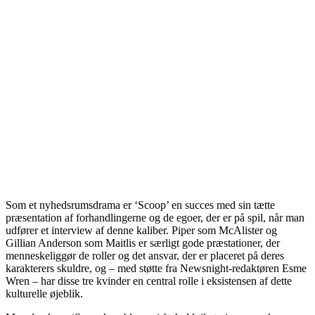
Som et nyhedsrumsdrama er ‘Scoop’ en succes med sin tætte
præsentation af forhandlingerne og de egoer, der er på spil, når man
udfører et interview af denne kaliber. Piper som McAlister og
Gillian Anderson som Maitlis er særligt gode præstationer, der
menneskeliggør de roller og det ansvar, der er placeret på deres
karakterers skuldre, og – med støtte fra Newsnight-redaktøren Esme
Wren – har disse tre kvinder en central rolle i eksistensen af dette
kulturelle øjeblik.