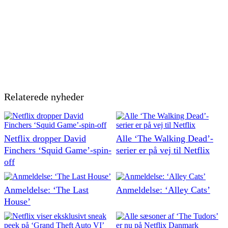
Relaterede nyheder
Netflix dropper David
Alle ‘The Walking Dead’-
Finchers ‘Squid Game’-spin-
serier er på vej til Netflix
off
Anmeldelse: ‘The Last
Anmeldelse: ‘Alley Cats’
House’