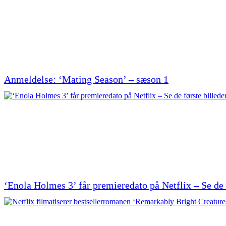
Anmeldelse: ‘Mating Season’ – sæson 1
‘Enola Holmes 3’ får premieredato på Netflix – Se de 