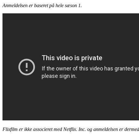
Anmeldelsen er baseret på hele sæson 1.
Flixfilm er ikke associeret med Netflix. Inc. og anmeldelsen er dermed