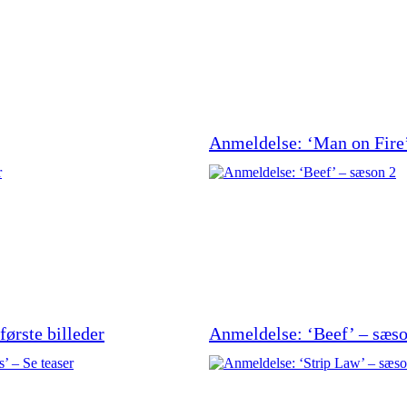
Anmeldelse: ‘Man on Fire’
første billeder
Anmeldelse: ‘Beef’ – sæso