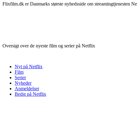
Flixfilm.dk er Danmarks største nyhedsside om streamingtjenesten Netf
Oversigt over de nyeste film og serier på Netflix
Nyt på Netflix
Film
Serier
Nyheder
Anmeldelser
Bedst på Netflix