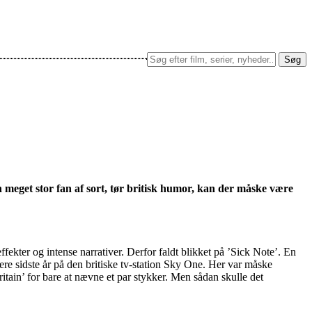
Søg
 meget stor fan af sort, tør britisk humor, kan der måske være
effekter og intense narrativer. Derfor faldt blikket på ’Sick Note’. En
ere sidste år på den britiske tv-station Sky One. Her var måske
itain’ for bare at nævne et par stykker. Men sådan skulle det