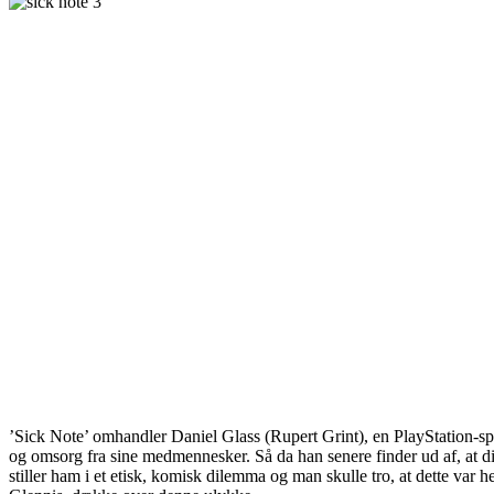
’Sick Note’ omhandler Daniel Glass (Rupert Grint), en PlayStation-spill
og omsorg fra sine medmennesker. Så da han senere finder ud af, at di
stiller ham i et etisk, komisk dilemma og man skulle tro, at dette va