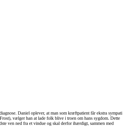
ftdiagnose. Daniel oplever, at man som kræftpatient får ekstra sympati
Frost), vælger han at lade folk blive i troen om hans sygdom. Dette
edste ven ned fra et vindue og skal derfor ihærdigt, sammen med