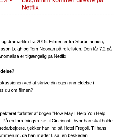
Netflix
og drama-film fra 2015. Filmen er fra Storbritannien,
ason Leigh og Tom Noonan på rollelisten. Den får 7.2 på
nomalisa er tilgængelig på Netflix.
ldelse?
skussionen ved at skrive din egen anmeldelse i
es du om filmen?
pekteret forfatter af bogen ”How May I Help You Help
å. På en forretningsrejse til Cincinnati, hvor han skal holde
darbejdere, tjekker han ind på Hotel Fregoli. Til hans
trummerum, da han møder Lisa, en beskeden