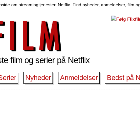
side om streamingtjenesten Netflix. Find nyheder, anmeldelser, film og
e film og serier på Netflix
Serier
Nyheder
Anmeldelser
Bedst på Ne