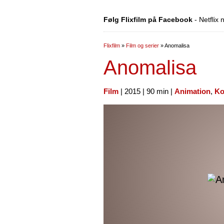
Følg Flixfilm på Facebook
- Netflix
Flixfilm
»
Film og serier
»
Anomalisa
Anomalisa
Film
| 2015 | 90 min |
Animation
,
Ko