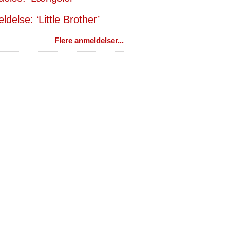
delse: ‘Little Brother’
Flere anmeldelser...