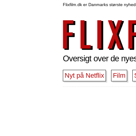
Flixfilm.dk er Danmarks største nyheds
Oversigt over de nyest
Nyt på Netflix
Film