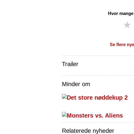
Hvor mange s
★
Se flere nye
Trailer
Minder om
Relaterede nyheder