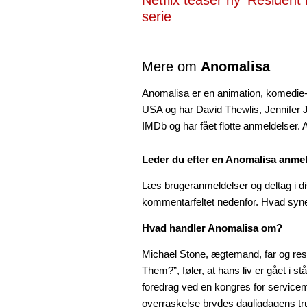
serie
Mere om
Anomalisa
Anomalisa er en animation, komedie- 
USA og har David Thewlis, Jennifer J
IMDb og har fået flotte anmeldelser. A
Leder du efter en Anomalisa anme
Læs brugeranmeldelser og deltag i di
kommentarfeltet nedenfor. Hvad syn
Hvad handler Anomalisa om?
Michael Stone, ægtemand, far og res
Them?”, føler, at hans liv er gået i st
foredrag ved en kongres for serviceme
overraskelse brydes dagligdagens 