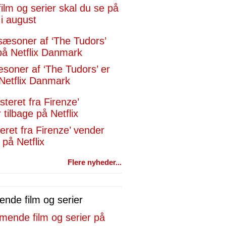
film og serier skal du se på
 i august
æsoner af ‘The Tudors’ er
Netflix Danmark
eret fra Firenze’ vender
 på Netflix
Flere nyheder...
de film og serier