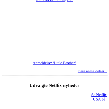
Anmeldelse: ‘Little Brother’
Flere anmeldelser...
Udvalgte Netflix nyheder
Se Netflix
USA på