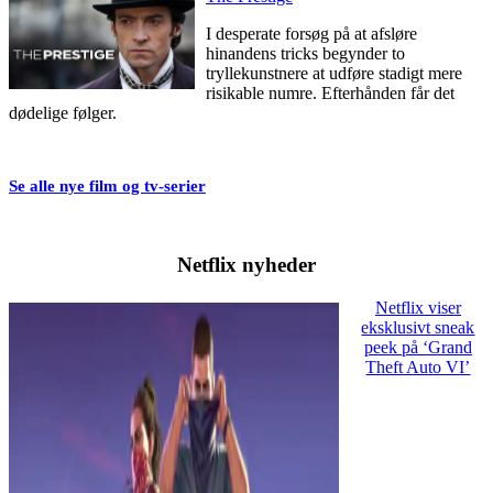
I desperate forsøg på at afsløre
hinandens tricks begynder to
tryllekunstnere at udføre stadigt mere
risikable numre. Efterhånden får det
dødelige følger.
Se alle nye film og tv-serier
Netflix nyheder
Netflix viser
eksklusivt sneak
peek på ‘Grand
Theft Auto VI’