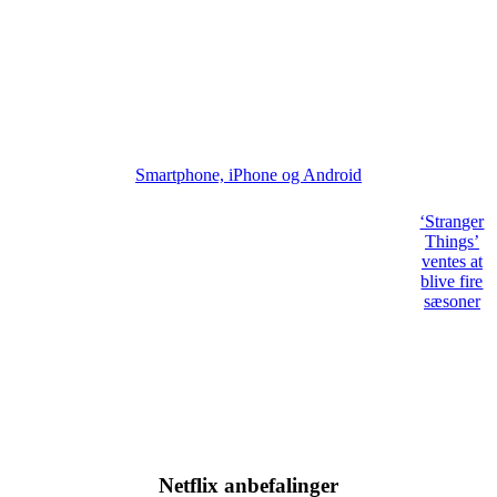
Smartphone, iPhone og Android
‘Stranger
Things’
ventes at
blive fire
sæsoner
Netflix anbefalinger