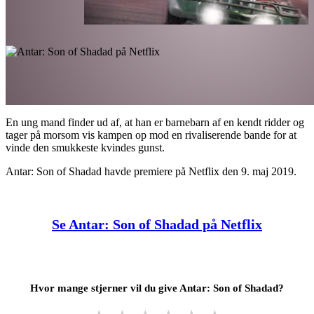
En ung mand finder ud af, at han er barnebarn af en kendt ridder og
tager på morsom vis kampen op mod en rivaliserende bande for at
vinde den smukkeste kvindes gunst.
Antar: Son of Shadad havde premiere på Netflix den 9. maj 2019.
Se Antar: Son of Shadad på Netflix
Hvor mange stjerner vil du give Antar: Son of Shadad?