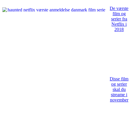
De værste
film og
serier fra
Netflix i
2018
Disse film
og serier
skal du
streame i
november