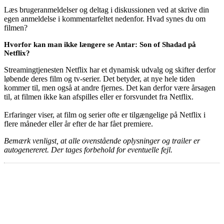
Læs brugeranmeldelser og deltag i diskussionen ved at skrive din
egen anmeldelse i kommentarfeltet nedenfor. Hvad synes du om
filmen?
Hvorfor kan man ikke længere se Antar: Son of Shadad på
Netflix?
Streamingtjenesten Netflix har et dynamisk udvalg og skifter derfor
løbende deres film og tv-serier. Det betyder, at nye hele tiden
kommer til, men også at andre fjernes. Det kan derfor være årsagen
til, at filmen ikke kan afspilles eller er forsvundet fra Netflix.
Erfaringer viser, at film og serier ofte er tilgængelige på Netflix i
flere måneder eller år efter de har fået premiere.
Bemærk venligst, at alle ovenstående oplysninger og trailer er
autogenereret. Der tages forbehold for eventuelle fejl.