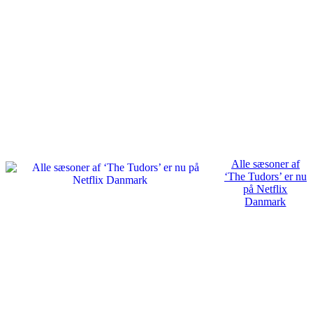
Alle sæsoner af
‘The Tudors’ er nu
på Netflix
Danmark