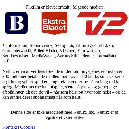
Flixfilm er blevet omtalt i følgende medier:
+ Information, Soundvenue, Se og Hør, Filmmagasinet Ekko,
Computerworld, Billed Bladet, Vi Unge, Eurowoman,
Søndagsavisen, MediaWatch, Aarhus Stiftstidende, Journalisten
m.fl.
Netflix er en af verdens førende underholdningstjenester med over
300 millioner betalende medlemmer i over 190 lande, som ser serier
og film og spiller spil i en lang række genrer og på en lang række
sprog. Medlemmerne kan afspille, sætte på pause og genoptage
afspilningen alt det, de vil – når som helst og hvor som helst – og de
kan ændre deres abonnement når som helst.
Denne side er ikke associeret med Netflix, Inc. Netflix er et
registreret varemærke.
Kontakt
|
Cookies