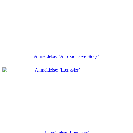
Anmeldelse: ‘A Toxic Love Story’
Anmeldelse: ‘Længsler’