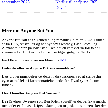
september 2025
Netflix til at fjerne ‘365
Days’
Mere om
Anyone But You
Anyone But You er en komedie- og romantisk-film fra 2023. Filmen
er fra USA, Australien og har Sydney Sweeney, Glen Powell og
Alexandra Shipp på rollelisten. Den har en karakter på IMDb på 6.1
stjerner ud af 10. Anyone But You er tilgængelig på Netflix.
Find flere informationer om filmen på
IMDb
.
Leder du efter en Anyone But You anmeldelse?
Læs brugeranmeldelser og deltag i diskussionen ved at skrive din
egen anmeldelse i kommentarfeltet nedenfor. Hvad synes du om
filmen?
Hvad handler Anyone But You om?
Bea (Sydney Sweeney) og Ben (Glen Powell) er det perfekte match,
men efter en fantastisk første date og en magisk nat sammen sker der