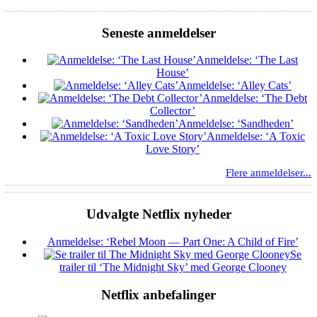
Seneste anmeldelser
Anmeldelse: ‘The Last
House’
Anmeldelse: ‘Alley Cats’
Anmeldelse: ‘The Debt
Collector’
Anmeldelse: ‘Sandheden’
Anmeldelse: ‘A Toxic
Love Story’
Flere anmeldelser...
Udvalgte Netflix nyheder
Anmeldelse: ‘Rebel Moon — Part One: A Child of Fire’
Se
trailer til ‘The Midnight Sky’ med George Clooney
Netflix anbefalinger