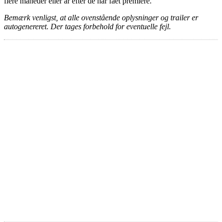
flere måneder eller år efter de har fået premiere.
Bemærk venligst, at alle ovenstående oplysninger og trailer er
autogenereret. Der tages forbehold for eventuelle fejl.