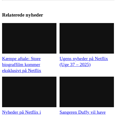
Relaterede nyheder
Kæmpe aftale: Store
Ugens nyheder på Netflix
biograffilm kommer
(Uge 37 – 2025)
eksklusivt på Netflix
Nyheder på Netflix i
Sangeren Duffy vil have