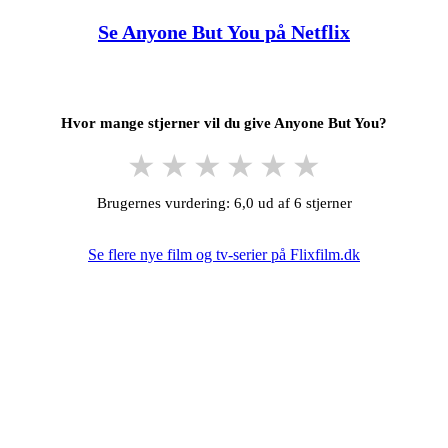
Se Anyone But You på Netflix
Hvor mange stjerner vil du give Anyone But You?
★
★
★
★
★
★
Brugernes vurdering: 6,0 ud af 6 stjerner
Se flere nye film og tv-serier på Flixfilm.dk