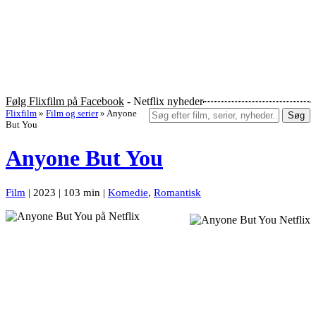
Følg Flixfilm på Facebook
- Netflix nyheder
Flixfilm
»
Film og serier
»
Anyone
Søg
But You
Anyone But You
Film
| 2023 | 103 min |
Komedie
,
Romantisk