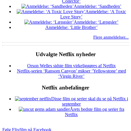
Collector’
Anmeldelse: ‘Sandheden’
Anmeldelse: ‘A Toxic
Love Story’
Anmeldelse: ‘Længsler’
Anmeldelse: ‘Little Brother’
Flere anmeldelser...
Udvalgte Netflix nyheder
Orson Welles sidste film virkeliggøres af Netflix
Netflix-serien ‘Ransom Canyon’ mikser ‘Yellowstone’ med
‘Virgin River’
Netflix anbefalinger
Disse film og serier skal du se på Netflix i
september
Årets bedste film og serier fra
Netflix
Følg Flixfilm på Facebook