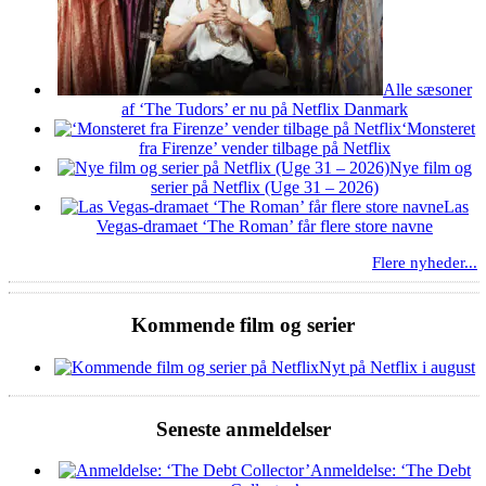
Alle sæsoner
af ‘The Tudors’ er nu på Netflix Danmark
‘Monsteret
fra Firenze’ vender tilbage på Netflix
Nye film og
serier på Netflix (Uge 31 – 2026)
Las
Vegas-dramaet ‘The Roman’ får flere store navne
Flere nyheder...
Kommende film og serier
Nyt på Netflix i august
Seneste anmeldelser
Anmeldelse: ‘The Debt