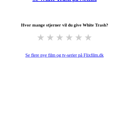
Hvor mange stjerner vil du give White Trash?
★
★
★
★
★
★
Se flere nye film og tv-serier på Flixfilm.dk