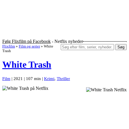
Følg Flixfilm på Facebook
- Netflix nyheder
Flixfilm
»
Film og serier
»
White
Søg
Trash
White Trash
Film
| 2021 | 107 min |
Krimi
,
Thriller