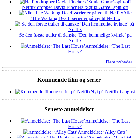
Netflix dropper David Finchers ‘Squid Game’-spin-off
Alle
‘The Walking Dead’-serier er på vej til Netflix
Se den første trailer til danske ‘Den hemmelige kvinde’ på
Netflix
Anmeldelse: ‘The Last
House’
Flere nyheder...
Kommende film og serier
Nyt på Netflix i august
Seneste anmeldelser
Anmeldelse: ‘The Last
House’
Anmeldelse: ‘Alley Cats’
Anmeldelse: ‘The Debt