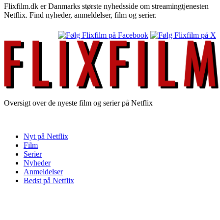
Flixfilm.dk er Danmarks største nyhedsside om streamingtjenesten
Netflix. Find nyheder, anmeldelser, film og serier.
Oversigt over de nyeste film og serier på Netflix
Nyt på Netflix
Film
Serier
Nyheder
Anmeldelser
Bedst på Netflix