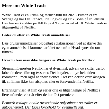
Mere om
White Trash
White Trash er en krimi- og thriller-film fra 2021. Filmen er fra
Sverige og har Ola Rapace, Ida Engvoll og Erik Bolin på rollelisten.
Den har en karakter på IMDb på 4.9 stjerner ud af 10. White Trash er
tilgængelig på Netflix.
Leder du efter en White Trash anmeldelse?
Læs brugeranmeldelser og deltag i diskussionen ved at skrive din
egen anmeldelse i kommentarfeltet nedenfor. Hvad synes du om
filmen?
Hvorfor kan man ikke længere se White Trash på Netflix?
Streamingtjenesten Netflix har et dynamisk udvalg og skifter derfor
løbende deres film og tv-serier. Det betyder, at nye hele tiden
kommer til, men også at andre fjernes. Det kan derfor være årsagen
til, at filmen ikke kan afspilles eller er forsvundet fra Netflix.
Erfaringer viser, at film og serier ofte er tilgængelige på Netflix i
flere måneder eller år efter de har fået premiere.
Bemærk venligst, at alle ovenstående oplysninger og trailer er
autogenereret. Der tages forbehold for eventuelle fejl.