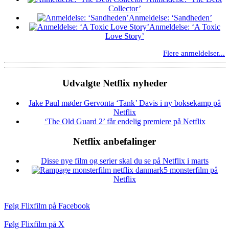
Collector’
Anmeldelse: ‘Sandheden’
Anmeldelse: ‘A Toxic
Love Story’
Flere anmeldelser...
Udvalgte Netflix nyheder
Jake Paul møder Gervonta ‘Tank’ Davis i ny boksekamp på
Netflix
‘The Old Guard 2’ får endelig premiere på Netflix
Netflix anbefalinger
Disse nye film og serier skal du se på Netflix i marts
5 monsterfilm på
Netflix
Følg Flixfilm på Facebook
Følg Flixfilm på X