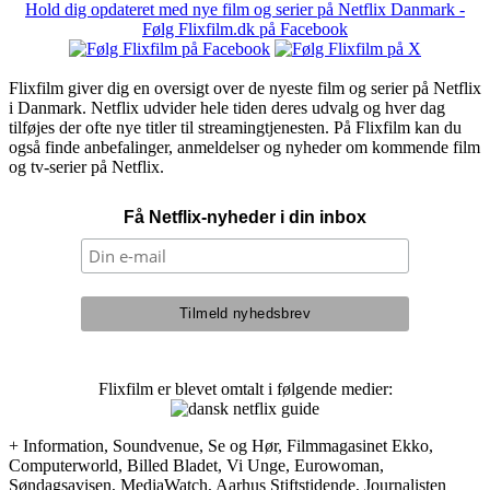
Hold dig opdateret med nye film og serier på Netflix Danmark -
Følg Flixfilm.dk på Facebook
Flixfilm giver dig en oversigt over de nyeste film og serier på Netflix
i Danmark. Netflix udvider hele tiden deres udvalg og hver dag
tilføjes der ofte nye titler til streamingtjenesten. På Flixfilm kan du
også finde anbefalinger, anmeldelser og nyheder om kommende film
og tv-serier på Netflix.
Få Netflix-nyheder i din inbox
Flixfilm er blevet omtalt i følgende medier:
+ Information, Soundvenue, Se og Hør, Filmmagasinet Ekko,
Computerworld, Billed Bladet, Vi Unge, Eurowoman,
Søndagsavisen, MediaWatch, Aarhus Stiftstidende, Journalisten