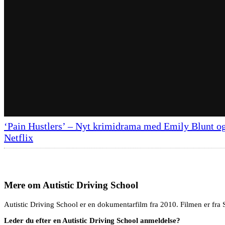
‘Pain Hustlers’ – Nyt krimidrama med Emily Blunt og
Netflix
Mere om
Autistic Driving School
Autistic Driving School er en dokumentarfilm fra 2010. Filmen er fra S
Leder du efter en Autistic Driving School anmeldelse?