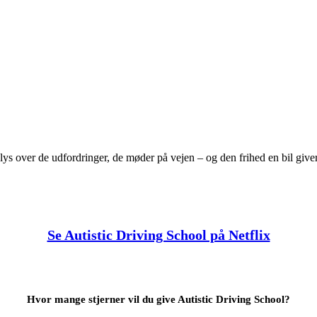
 lys over de udfordringer, de møder på vejen – og den frihed en bil giver
Se Autistic Driving School på Netflix
Hvor mange stjerner vil du give Autistic Driving School?