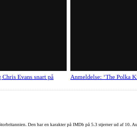
 Chris Evans snart på
Anmeldelse: ‘The Polka K
torbritannien. Den har en karakter på IMDb på 5.3 stjerner ud af 10. Aut