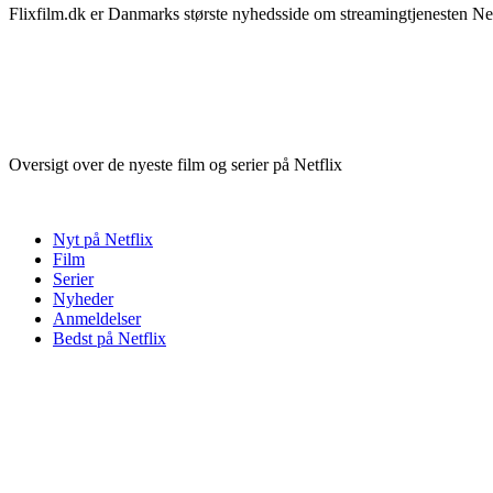
Flixfilm.dk er Danmarks største nyhedsside om streamingtjenesten Netf
Oversigt over de nyeste film og serier på Netflix
Nyt på Netflix
Film
Serier
Nyheder
Anmeldelser
Bedst på Netflix