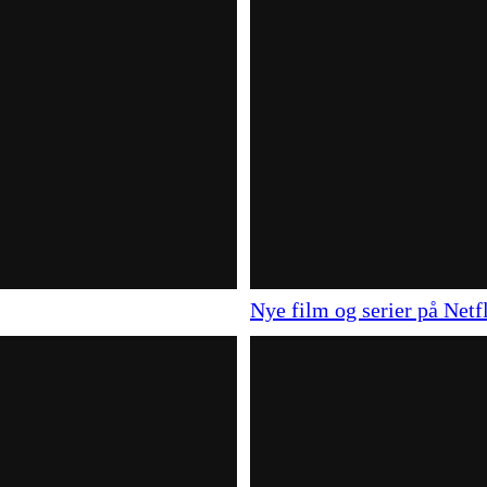
Nye film og serier på Netfl