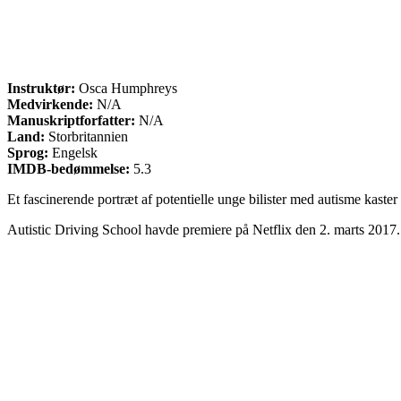
Instruktør:
Osca Humphreys
Medvirkende:
N/A
Manuskriptforfatter:
N/A
Land:
Storbritannien
Sprog:
Engelsk
IMDB-bedømmelse:
5.3
Et fascinerende portræt af potentielle unge bilister med autisme kaster
Autistic Driving School havde premiere på Netflix den 2. marts 2017.