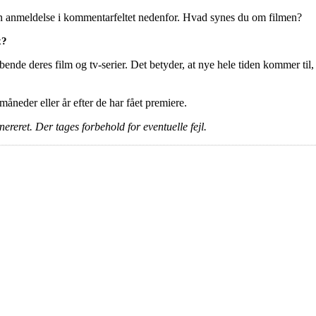
en anmeldelse i kommentarfeltet nedenfor. Hvad synes du om filmen?
x?
ende deres film og tv-serier. Det betyder, at nye hele tiden kommer til,
e måneder eller år efter de har fået premiere.
ereret. Der tages forbehold for eventuelle fejl.