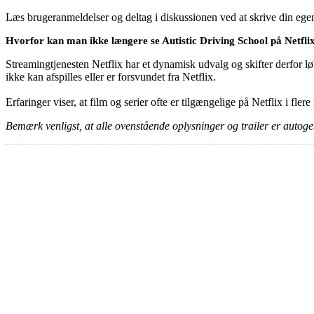
Læs brugeranmeldelser og deltag i diskussionen ved at skrive din eg
Hvorfor kan man ikke længere se Autistic Driving School på Netfli
Streamingtjenesten Netflix har et dynamisk udvalg og skifter derfor løb
ikke kan afspilles eller er forsvundet fra Netflix.
Erfaringer viser, at film og serier ofte er tilgængelige på Netflix i fler
Bemærk venligst, at alle ovenstående oplysninger og trailer er autogen