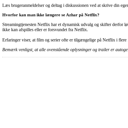
Læs brugeranmeldelser og deltag i diskussionen ved at skrive din eg
Hvorfor kan man ikke længere se Azhar på Netflix?
Streamingtjenesten Netflix har et dynamisk udvalg og skifter derfor løb
ikke kan afspilles eller er forsvundet fra Netflix.
Erfaringer viser, at film og serier ofte er tilgængelige på Netflix i fler
Bemærk venligst, at alle ovenstående oplysninger og trailer er autogen