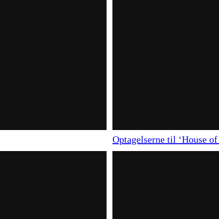
Optagelserne til ‘House of