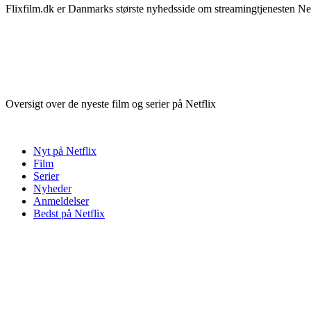
Flixfilm.dk er Danmarks største nyhedsside om streamingtjenesten Netf
Oversigt over de nyeste film og serier på Netflix
Nyt på Netflix
Film
Serier
Nyheder
Anmeldelser
Bedst på Netflix