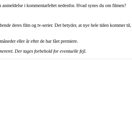
en anmeldelse i kommentarfeltet nedenfor. Hvad synes du om filmen?
ende deres film og tv-serier. Det betyder, at nye hele tiden kommer til,
e måneder eller år efter de har fået premiere.
ereret. Der tages forbehold for eventuelle fejl.