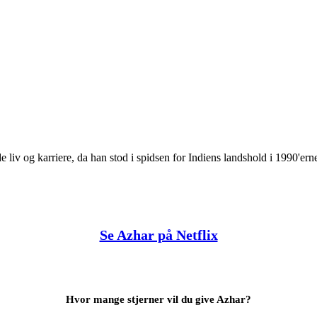
v og karriere, da han stod i spidsen for Indiens landshold i 1990'ern
Se Azhar på Netflix
Hvor mange stjerner vil du give Azhar?