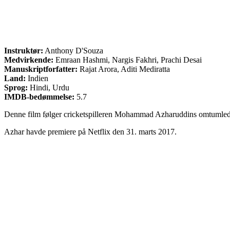
Instruktør:
Anthony D'Souza
Medvirkende:
Emraan Hashmi, Nargis Fakhri, Prachi Desai
Manuskriptforfatter:
Rajat Arora, Aditi Mediratta
Land:
Indien
Sprog:
Hindi, Urdu
IMDB-bedømmelse:
5.7
Denne film følger cricketspilleren Mohammad Azharuddins omtumlede li
Azhar havde premiere på Netflix den 31. marts 2017.