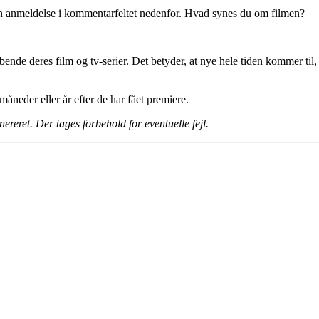
en anmeldelse i kommentarfeltet nedenfor. Hvad synes du om filmen?
ende deres film og tv-serier. Det betyder, at nye hele tiden kommer til,
e måneder eller år efter de har fået premiere.
ereret. Der tages forbehold for eventuelle fejl.