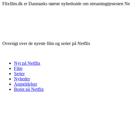
Flixfilm.dk er Danmarks største nyhedsside om streamingtjenesten Netf
Oversigt over de nyeste film og serier på Netflix
Nyt på Netflix
Film
Serier
Nyheder
Anmeldelser
Bedst på Netflix