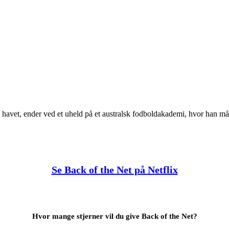
 havet, ender ved et uheld på et australsk fodboldakademi, hvor han må 
Se Back of the Net på Netflix
Hvor mange stjerner vil du give Back of the Net?