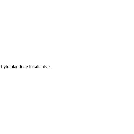
hyle blandt de lokale ulve.