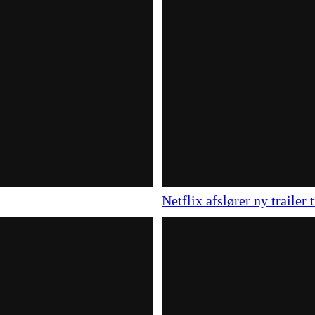
Netflix afslører ny trailer