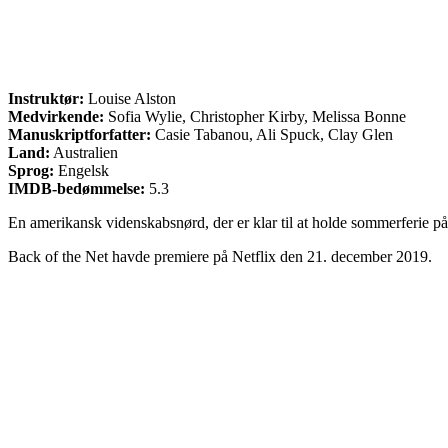
Instruktør:
Louise Alston
Medvirkende:
Sofia Wylie, Christopher Kirby, Melissa Bonne
Manuskriptforfatter:
Casie Tabanou, Ali Spuck, Clay Glen
Land:
Australien
Sprog:
Engelsk
IMDB-bedømmelse:
5.3
En amerikansk videnskabsnørd, der er klar til at holde sommerferie på
Back of the Net havde premiere på Netflix den 21. december 2019.