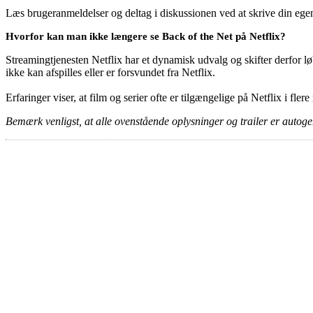
Læs brugeranmeldelser og deltag i diskussionen ved at skrive din eg
Hvorfor kan man ikke længere se Back of the Net på Netflix?
Streamingtjenesten Netflix har et dynamisk udvalg og skifter derfor løb
ikke kan afspilles eller er forsvundet fra Netflix.
Erfaringer viser, at film og serier ofte er tilgængelige på Netflix i fler
Bemærk venligst, at alle ovenstående oplysninger og trailer er autogen