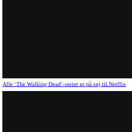
Alle ‘The Walking Dead’-serier er på vej til Netflix