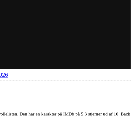
2026
ollelisten. Den har en karakter på IMDb på 5.3 stjerner ud af 10. Back