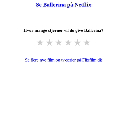
Se Ballerina på Netflix
Hvor mange stjerner vil du give Ballerina?
★
★
★
★
★
★
Se flere nye film og tv-serier på Flixfilm.dk