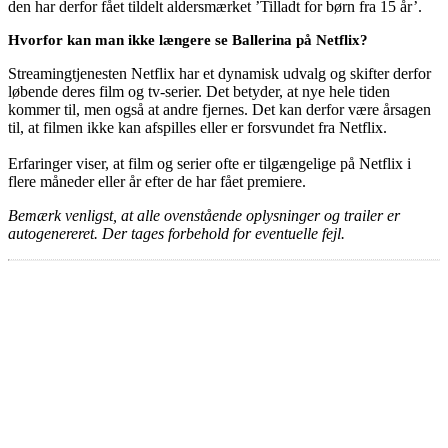
den har derfor fået tildelt aldersmærket ’Tilladt for børn fra 15 år’.
Hvorfor kan man ikke længere se Ballerina på Netflix?
Streamingtjenesten Netflix har et dynamisk udvalg og skifter derfor
løbende deres film og tv-serier. Det betyder, at nye hele tiden
kommer til, men også at andre fjernes. Det kan derfor være årsagen
til, at filmen ikke kan afspilles eller er forsvundet fra Netflix.
Erfaringer viser, at film og serier ofte er tilgængelige på Netflix i
flere måneder eller år efter de har fået premiere.
Bemærk venligst, at alle ovenstående oplysninger og trailer er
autogenereret. Der tages forbehold for eventuelle fejl.