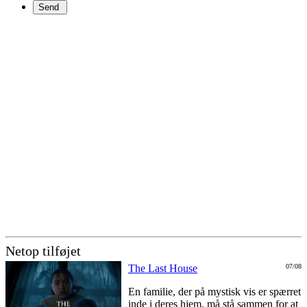
Netop tilføjet
The Last House
07/08
En familie, der på mystisk vis er spærret
inde i deres hjem, må stå sammen for at