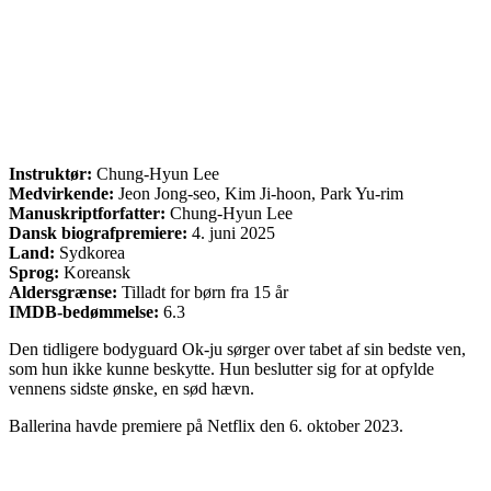
Instruktør:
Chung-Hyun Lee
Medvirkende:
Jeon Jong-seo, Kim Ji-hoon, Park Yu-rim
Manuskriptforfatter:
Chung-Hyun Lee
Dansk biografpremiere:
4. juni 2025
Land:
Sydkorea
Sprog:
Koreansk
Aldersgrænse:
Tilladt for børn fra 15 år
IMDB-bedømmelse:
6.3
Den tidligere bodyguard Ok-ju sørger over tabet af sin bedste ven,
som hun ikke kunne beskytte. Hun beslutter sig for at opfylde
vennens sidste ønske, en sød hævn.
Ballerina havde premiere på Netflix den 6. oktober 2023.