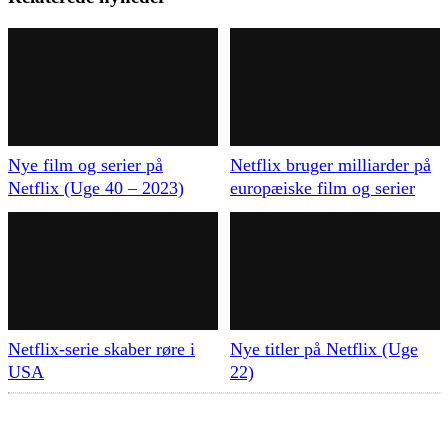
Nye film og serier på
Netflix bruger milliarder på
Netflix (Uge 40 – 2023)
europæiske film og serier
Netflix-serie skaber røre i
Nye titler på Netflix (Uge
USA
22)