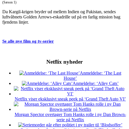
(Sæson 1)
Da Kargil-krigen bryder ud mellem Indien og Pakistan, sendes
luftvåbnets Golden Arrows-eskadrille ud på en farlig mission bag
fjendens linjer.
Se alle nye film og tv-serier
Netflix nyheder
Anmeldelse: ‘The Last
House’
Anmeldelse: ‘Alley Cats’
Netflix viser eksklusivt sneak peek på ‘Grand Theft Auto VI’
Morgan Spector overtager Tom Hanks rolle i ny Dan Brown-
serie på Netflix