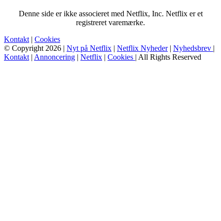
Denne side er ikke associeret med Netflix, Inc. Netflix er et
registreret varemærke.
Kontakt
|
Cookies
© Copyright 2026 |
Nyt på Netflix
|
Netflix Nyheder
|
Nyhedsbrev
|
Kontakt
|
Annoncering
|
Netflix
|
Cookies
| All Rights Reserved