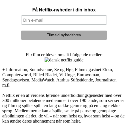
Få Netflix-nyheder i din inbox
Flixfilm er blevet omtalt i følgende medier:
+ Information, Soundvenue, Se og Hør, Filmmagasinet Ekko,
Computerworld, Billed Bladet, Vi Unge, Eurowoman,
Søndagsavisen, MediaWatch, Aarhus Stiftstidende, Journalisten
m.fl.
Netflix er en af verdens førende underholdningstjenester med over
300 millioner betalende medlemmer i over 190 lande, som ser serier
og film og spiller spil i en lang række genrer og på en lang række
sprog. Medlemmerne kan afspille, sætte på pause og genoptage
afspilningen alt det, de vil – når som helst og hvor som helst – og de
kan ændre deres abonnement når som helst.