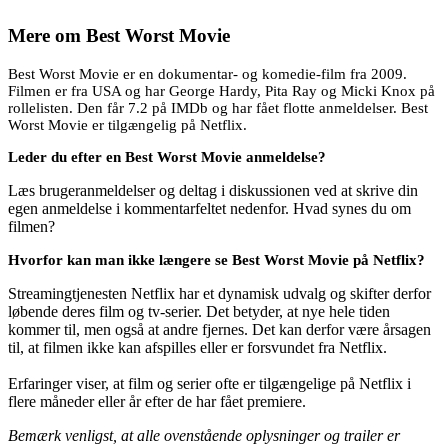
Mere om
Best Worst Movie
Best Worst Movie er en dokumentar- og komedie-film fra 2009.
Filmen er fra USA og har George Hardy, Pita Ray og Micki Knox på
rollelisten. Den får 7.2 på IMDb og har fået flotte anmeldelser. Best
Worst Movie er tilgængelig på Netflix.
Leder du efter en Best Worst Movie anmeldelse?
Læs brugeranmeldelser og deltag i diskussionen ved at skrive din
egen anmeldelse i kommentarfeltet nedenfor. Hvad synes du om
filmen?
Hvorfor kan man ikke længere se Best Worst Movie på Netflix?
Streamingtjenesten Netflix har et dynamisk udvalg og skifter derfor
løbende deres film og tv-serier. Det betyder, at nye hele tiden
kommer til, men også at andre fjernes. Det kan derfor være årsagen
til, at filmen ikke kan afspilles eller er forsvundet fra Netflix.
Erfaringer viser, at film og serier ofte er tilgængelige på Netflix i
flere måneder eller år efter de har fået premiere.
Bemærk venligst, at alle ovenstående oplysninger og trailer er