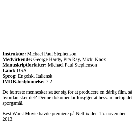
Instruktør:
Michael Paul Stephenson
Medvirkende:
George Hardy, Pita Ray, Micki Knox
Manuskriptforfatter:
Michael Paul Stephenson
Land:
USA
Sprog:
Engelsk, Italiensk
IMDB-bedømmelse:
7.2
De færreste mennesker sætter sig for at producere en dårlig film, så
hvordan sker det? Denne dokumentar forsøger at besvare netop det
spørgsmål.
Best Worst Movie havde premiere på Netflix den 15. november
2013.