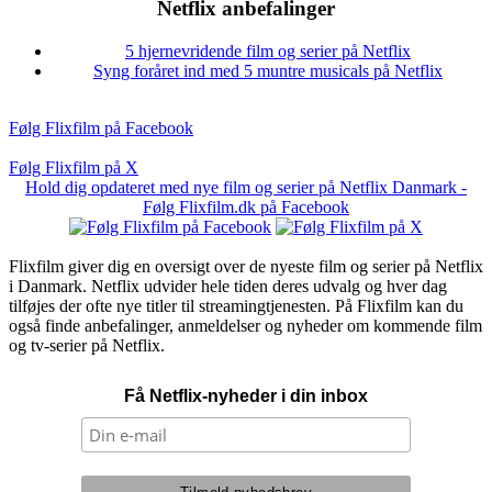
Netflix anbefalinger
5 hjernevridende film og serier på Netflix
Syng foråret ind med 5 muntre musicals på Netflix
Følg Flixfilm på Facebook
Følg Flixfilm på X
Hold dig opdateret med nye film og serier på Netflix Danmark -
Følg Flixfilm.dk på Facebook
Flixfilm giver dig en oversigt over de nyeste film og serier på Netflix
i Danmark. Netflix udvider hele tiden deres udvalg og hver dag
tilføjes der ofte nye titler til streamingtjenesten. På Flixfilm kan du
også finde anbefalinger, anmeldelser og nyheder om kommende film
og tv-serier på Netflix.
Få Netflix-nyheder i din inbox