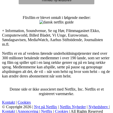
Flixfilm er blevet omtalt i følgende medier:
+ Information, Soundvenue, Se og Hør, Filmmagasinet Ekko,
Computerworld, Billed Bladet, Vi Unge, Eurowoman,
Søndagsavisen, MediaWatch, Aarhus Stiftstidende, Journalisten
m.fl.
Netflix er en af verdens førende underholdningstjenester med over
300 millioner betalende medlemmer i over 190 lande, som ser serier
og film og spiller spil i en lang række genrer og på en lang række
sprog. Medlemmerne kan afspille, sætte på pause og genoptage
afspilningen alt det, de vil – når som helst og hvor som helst – og de
kan ændre deres abonnement når som helst.
Denne side er ikke associeret med Netflix, Inc. Netflix er et
registreret varemærke.
Kontakt
|
Cookies
© Copyright 2026 |
Nyt på Netflix
|
Netflix Nyheder
|
Nyhedsbrev
|
Kontakt
|
Annoncering
|
Netflix
|
Cookies
| All Rights Reserved