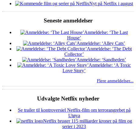
Nyt på Netflix i august
Seneste anmeldelser
Anmeldelse: ‘The Last
House’
Anmeldelse: ‘Alley Cats’
Anmeldelse: ‘The Debt
Collector’
Anmeldelse: ‘Sandheden’
Anmeldelse: ‘A Toxic
Love Story’
Flere anmeldelser...
Udvalgte Netflix nyheder
Se trailer til kontroversiel Netflix-film om terrorangrebet på
Utøya
Netflix bruger 115 milliarder kroner på film og
serier i 2023