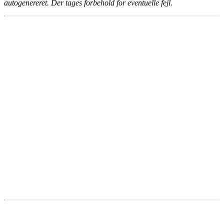
autogenereret. Der tages forbehold for eventuelle fejl.