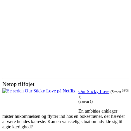
Netop tilføjet
Our Sticky Love
08/08
(Sæson
1)
(Sæson 1)
En ambitiøs anklager
mister hukommelsen og flytter ind hos en boksetræner, der hævder
at være hendes kæreste. Kan en vanskelig situation udvikle sig til
ægte kærlighed?