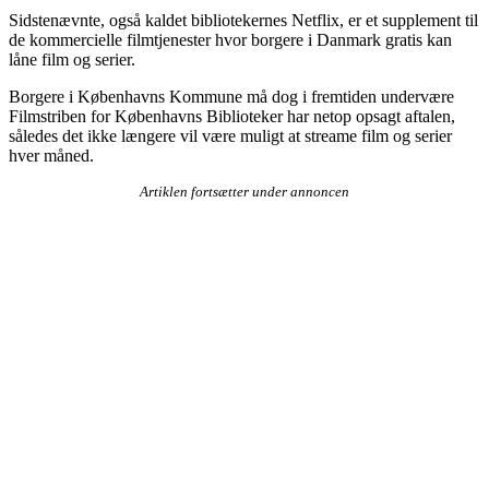
Sidstenævnte, også kaldet bibliotekernes Netflix, er et supplement til
de kommercielle filmtjenester hvor borgere i Danmark gratis kan
låne film og serier.
Borgere i Københavns Kommune må dog i fremtiden undervære
Filmstriben for Københavns Biblioteker har netop opsagt aftalen,
således det ikke længere vil være muligt at streame film og serier
hver måned.
Artiklen fortsætter under annoncen