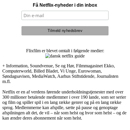
Få Netflix-nyheder i din inbox
Flixfilm er blevet omtalt i følgende medier:
+ Information, Soundvenue, Se og Hør, Filmmagasinet Ekko,
Computerworld, Billed Bladet, Vi Unge, Eurowoman,
Søndagsavisen, MediaWatch, Aarhus Stiftstidende, Journalisten
m.fl.
Netflix er en af verdens førende underholdningstjenester med over
300 millioner betalende medlemmer i over 190 lande, som ser serier
og film og spiller spil i en lang række genrer og på en lang række
sprog. Medlemmerne kan afspille, sætte på pause og genoptage
afspilningen alt det, de vil – når som helst og hvor som helst – og de
kan ændre deres abonnement når som helst.