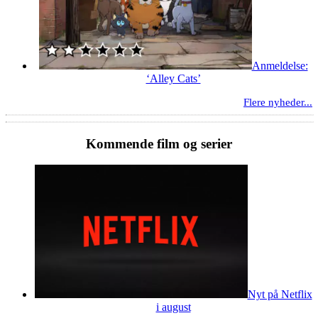
Anmeldelse:
‘Alley Cats’
Flere nyheder...
Kommende film og serier
Nyt på Netflix
i august