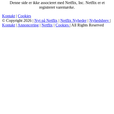
Denne side er ikke associeret med Netflix, Inc. Netflix er et
registreret varemærke.
Kontakt
|
Cookies
© Copyright 2026 |
Nyt på Netflix
|
Netflix Nyheder
|
Nyhedsbrev
|
Kontakt
|
Annoncering
|
Netflix
|
Cookies
| All Rights Reserved