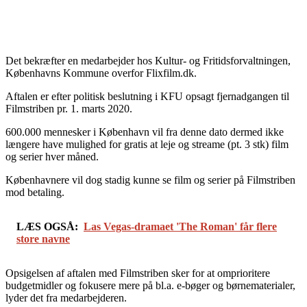
Det bekræfter en medarbejder hos Kultur- og Fritidsforvaltningen,
Københavns Kommune overfor Flixfilm.dk.
Aftalen er efter politisk beslutning i KFU opsagt fjernadgangen til
Filmstriben pr. 1. marts 2020.
600.000 mennesker i København vil fra denne dato dermed ikke
længere have mulighed for gratis at leje og streame (pt. 3 stk) film
og serier hver måned.
Københavnere vil dog stadig kunne se film og serier på Filmstriben
mod betaling.
LÆS OGSÅ:
Las Vegas-dramaet 'The Roman' får flere
store navne
Opsigelsen af aftalen med Filmstriben sker for at omprioritere
budgetmidler og fokusere mere på bl.a. e-bøger og børnematerialer,
lyder det fra medarbejderen.