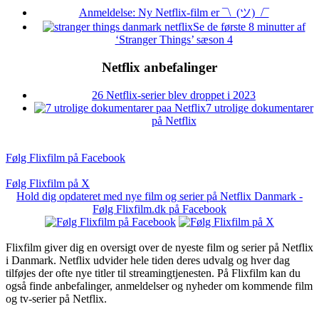
Anmeldelse: Ny Netflix-film er ¯\_(ツ)_/¯
Se de første 8 minutter af
‘Stranger Things’ sæson 4
Netflix anbefalinger
26 Netflix-serier blev droppet i 2023
7 utrolige dokumentarer
på Netflix
Følg Flixfilm på Facebook
Følg Flixfilm på X
Hold dig opdateret med nye film og serier på Netflix Danmark -
Følg Flixfilm.dk på Facebook
Flixfilm giver dig en oversigt over de nyeste film og serier på Netflix
i Danmark. Netflix udvider hele tiden deres udvalg og hver dag
tilføjes der ofte nye titler til streamingtjenesten. På Flixfilm kan du
også finde anbefalinger, anmeldelser og nyheder om kommende film
og tv-serier på Netflix.