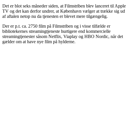
Det er blot seks måneder siden, at Filmstriben blev lanceret til Apple
TV og det kan derfor undrer, at København vælger at trække sig ud
af aftalen netop nu da tjenesten er blevet mere tilgængelig.
Der er p.t. ca. 2750 film på Filmstriben og i visse tilfælde er
bibliotekernes streamingtjeneste hurtigere end kommercielle
streamingtjenester såsom Netflix, Viaplay og HBO Nordic, når det
gælder om at have nye film på hylderne.