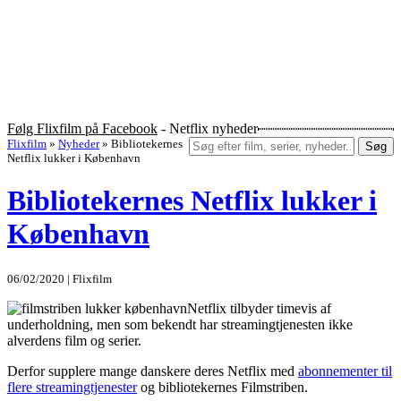
Følg Flixfilm på Facebook
- Netflix nyheder
Flixfilm
»
Nyheder
»
Bibliotekernes
Søg
Netflix lukker i København
Bibliotekernes Netflix lukker i
København
06/02/2020 | Flixfilm
Netflix tilbyder timevis af
underholdning, men som bekendt har streamingtjenesten ikke
alverdens film og serier.
Derfor supplere mange danskere deres Netflix med
abonnementer til
flere streamingtjenester
og bibliotekernes Filmstriben.