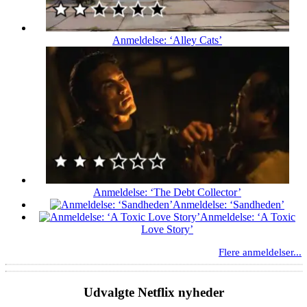
Anmeldelse: ‘Alley Cats’
Anmeldelse: ‘The Debt Collector’
Anmeldelse: ‘Sandheden’
Anmeldelse: ‘A Toxic
Love Story’
Flere anmeldelser...
Udvalgte Netflix nyheder