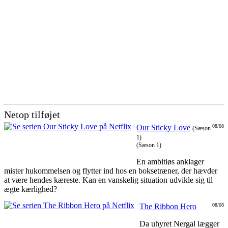
Netop tilføjet
Our Sticky Love
08/08
(Sæson
1)
(Sæson 1)
En ambitiøs anklager
mister hukommelsen og flytter ind hos en boksetræner, der hævder
at være hendes kæreste. Kan en vanskelig situation udvikle sig til
ægte kærlighed?
The Ribbon Hero
08/08
Da uhyret Nergal lægger