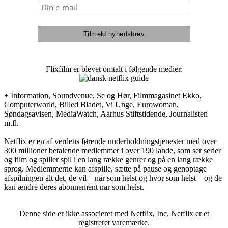
Flixfilm er blevet omtalt i følgende medier:
+ Information, Soundvenue, Se og Hør, Filmmagasinet Ekko,
Computerworld, Billed Bladet, Vi Unge, Eurowoman,
Søndagsavisen, MediaWatch, Aarhus Stiftstidende, Journalisten
m.fl.
Netflix er en af verdens førende underholdningstjenester med over
300 millioner betalende medlemmer i over 190 lande, som ser serier
og film og spiller spil i en lang række genrer og på en lang række
sprog. Medlemmerne kan afspille, sætte på pause og genoptage
afspilningen alt det, de vil – når som helst og hvor som helst – og de
kan ændre deres abonnement når som helst.
Denne side er ikke associeret med Netflix, Inc. Netflix er et
registreret varemærke.