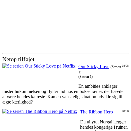
Netop tilføjet
Our Sticky Love
08/08
(Sæson
1)
(Sæson 1)
En ambitiøs anklager
mister hukommelsen og flytter ind hos en boksetræner, der hævder
at være hendes kæreste. Kan en vanskelig situation udvikle sig til
ægte kærlighed?
The Ribbon Hero
08/08
Da uhyret Nergal lægger
hendes kongerige i ruiner,