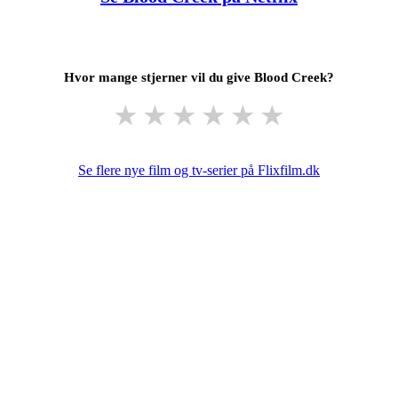
Hvor mange stjerner vil du give Blood Creek?
★
★
★
★
★
★
Se flere nye film og tv-serier på Flixfilm.dk