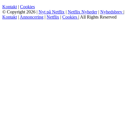
Kontakt
|
Cookies
© Copyright 2026 |
Nyt på Netflix
|
Netflix Nyheder
|
Nyhedsbrev
|
Kontakt
|
Annoncering
|
Netflix
|
Cookies
| All Rights Reserved