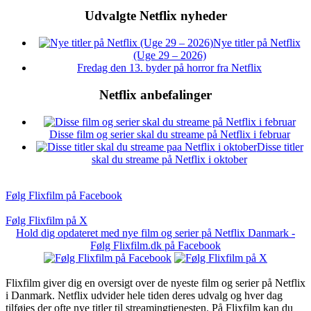
Udvalgte Netflix nyheder
Nye titler på Netflix
(Uge 29 – 2026)
Fredag den 13. byder på horror fra Netflix
Netflix anbefalinger
Disse film og serier skal du streame på Netflix i februar
Disse titler
skal du streame på Netflix i oktober
Følg Flixfilm på Facebook
Følg Flixfilm på X
Hold dig opdateret med nye film og serier på Netflix Danmark -
Følg Flixfilm.dk på Facebook
Flixfilm giver dig en oversigt over de nyeste film og serier på Netflix
i Danmark. Netflix udvider hele tiden deres udvalg og hver dag
tilføjes der ofte nye titler til streamingtjenesten. På Flixfilm kan du