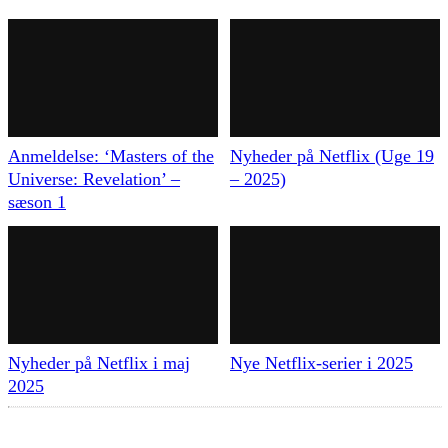
Anmeldelse: ‘Masters of the
Nyheder på Netflix (Uge 19
Universe: Revelation’ –
– 2025)
sæson 1
Nyheder på Netflix i maj
Nye Netflix-serier i 2025
2025