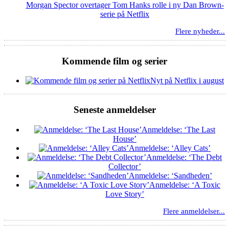
Morgan Spector overtager Tom Hanks rolle i ny Dan Brown-
serie på Netflix
Flere nyheder...
Kommende film og serier
Nyt på Netflix i august
Seneste anmeldelser
Anmeldelse: ‘The Last
House’
Anmeldelse: ‘Alley Cats’
Anmeldelse: ‘The Debt
Collector’
Anmeldelse: ‘Sandheden’
Anmeldelse: ‘A Toxic
Love Story’
Flere anmeldelser...