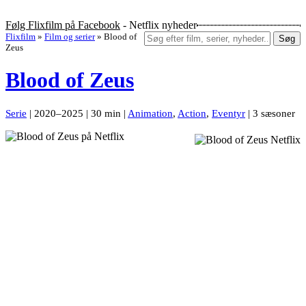
Følg Flixfilm på Facebook
- Netflix nyheder
Flixfilm
»
Film og serier
»
Blood of
Søg
Zeus
Blood of Zeus
Serie
| 2020–2025 | 30 min |
Animation
,
Action
,
Eventyr
| 3 sæsoner