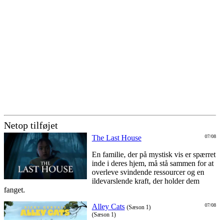
Netop tilføjet
The Last House
07/08
En familie, der på mystisk vis er spærret
inde i deres hjem, må stå sammen for at
overleve svindende ressourcer og en
ildevarslende kraft, der holder dem
fanget.
Alley Cats
07/08
(Sæson 1)
(Sæson 1)