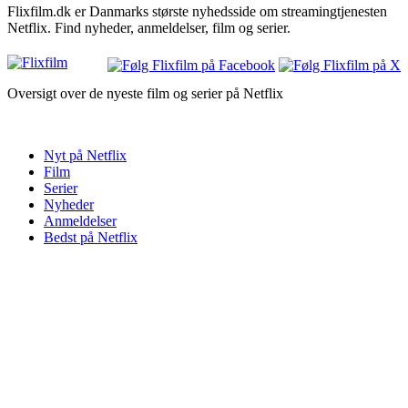
Flixfilm.dk er Danmarks største nyhedsside om streamingtjenesten
Netflix. Find nyheder, anmeldelser, film og serier.
Oversigt over de nyeste film og serier på Netflix
Nyt på Netflix
Film
Serier
Nyheder
Anmeldelser
Bedst på Netflix