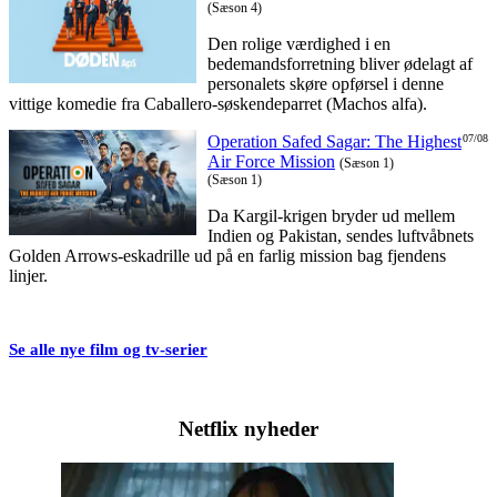
(Sæson 4)
Den rolige værdighed i en
bedemandsforretning bliver ødelagt af
personalets skøre opførsel i denne
vittige komedie fra Caballero-søskendeparret (Machos alfa).
Operation Safed Sagar: The Highest
07/08
Air Force Mission
(Sæson 1)
(Sæson 1)
Da Kargil-krigen bryder ud mellem
Indien og Pakistan, sendes luftvåbnets
Golden Arrows-eskadrille ud på en farlig mission bag fjendens
linjer.
Se alle nye film og tv-serier
Netflix nyheder