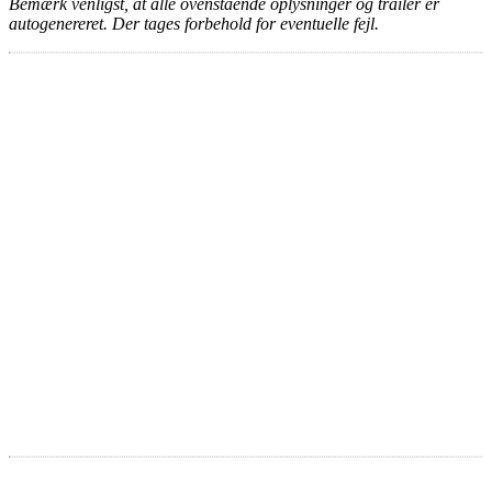
Bemærk venligst, at alle ovenstående oplysninger og trailer er
autogenereret. Der tages forbehold for eventuelle fejl.