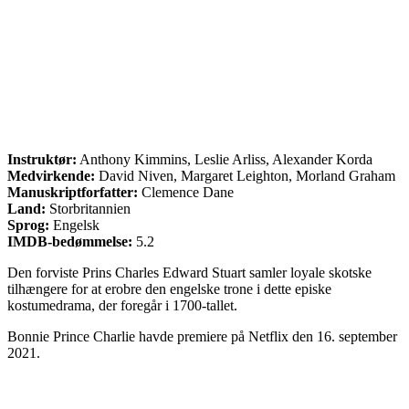
Instruktør:
Anthony Kimmins, Leslie Arliss, Alexander Korda
Medvirkende:
David Niven, Margaret Leighton, Morland Graham
Manuskriptforfatter:
Clemence Dane
Land:
Storbritannien
Sprog:
Engelsk
IMDB-bedømmelse:
5.2
Den forviste Prins Charles Edward Stuart samler loyale skotske
tilhængere for at erobre den engelske trone i dette episke
kostumedrama, der foregår i 1700-tallet.
Bonnie Prince Charlie havde premiere på Netflix den 16. september
2021.