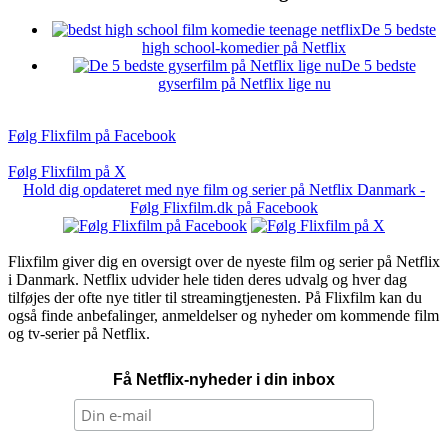
De 5 bedste
high school-komedier på Netflix
De 5 bedste
gyserfilm på Netflix lige nu
Følg Flixfilm på Facebook
Følg Flixfilm på X
Hold dig opdateret med nye film og serier på Netflix Danmark -
Følg Flixfilm.dk på Facebook
Flixfilm giver dig en oversigt over de nyeste film og serier på Netflix
i Danmark. Netflix udvider hele tiden deres udvalg og hver dag
tilføjes der ofte nye titler til streamingtjenesten. På Flixfilm kan du
også finde anbefalinger, anmeldelser og nyheder om kommende film
og tv-serier på Netflix.
Få Netflix-nyheder i din inbox