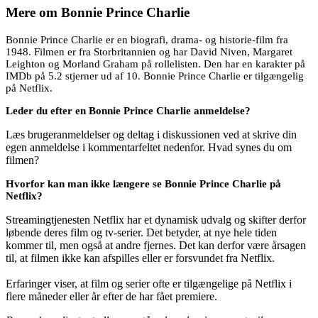
Mere om
Bonnie Prince Charlie
Bonnie Prince Charlie er en biografi, drama- og historie-film fra
1948. Filmen er fra Storbritannien og har David Niven, Margaret
Leighton og Morland Graham på rollelisten. Den har en karakter på
IMDb på 5.2 stjerner ud af 10. Bonnie Prince Charlie er tilgængelig
på Netflix.
Leder du efter en Bonnie Prince Charlie anmeldelse?
Læs brugeranmeldelser og deltag i diskussionen ved at skrive din
egen anmeldelse i kommentarfeltet nedenfor. Hvad synes du om
filmen?
Hvorfor kan man ikke længere se Bonnie Prince Charlie på
Netflix?
Streamingtjenesten Netflix har et dynamisk udvalg og skifter derfor
løbende deres film og tv-serier. Det betyder, at nye hele tiden
kommer til, men også at andre fjernes. Det kan derfor være årsagen
til, at filmen ikke kan afspilles eller er forsvundet fra Netflix.
Erfaringer viser, at film og serier ofte er tilgængelige på Netflix i
flere måneder eller år efter de har fået premiere.