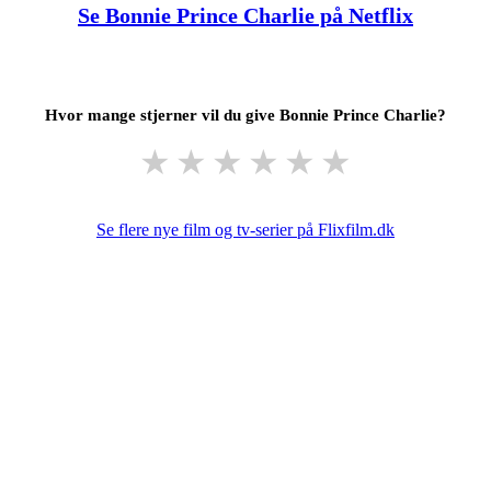
Se Bonnie Prince Charlie på Netflix
Hvor mange stjerner vil du give Bonnie Prince Charlie?
★
★
★
★
★
★
Se flere nye film og tv-serier på Flixfilm.dk