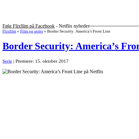
Følg Flixfilm på Facebook
- Netflix nyheder
Flixfilm
»
Film og serier
»
Border Security: America’s Front Line
Border Security: America’s Fro
Serie
| Premiere: 15. oktober 2017