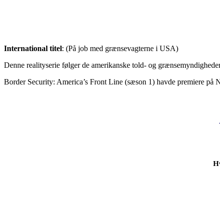
International titel
: (På job med grænsevagterne i USA)
Denne realityserie følger de amerikanske told- og grænsemyndigheder,
Border Security: America’s Front Line (sæson 1) havde premiere på N
Hv