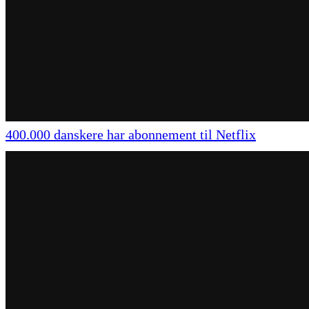
400.000 danskere har abonnement til Netflix