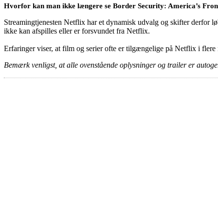
Hvorfor kan man ikke længere se Border Security: America’s Front
Streamingtjenesten Netflix har et dynamisk udvalg og skifter derfor løb
ikke kan afspilles eller er forsvundet fra Netflix.
Erfaringer viser, at film og serier ofte er tilgængelige på Netflix i fler
Bemærk venligst, at alle ovenstående oplysninger og trailer er autogen