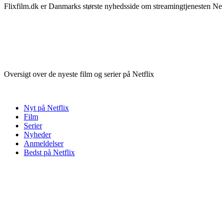
Flixfilm.dk er Danmarks største nyhedsside om streamingtjenesten Netf
Oversigt over de nyeste film og serier på Netflix
Nyt på Netflix
Film
Serier
Nyheder
Anmeldelser
Bedst på Netflix