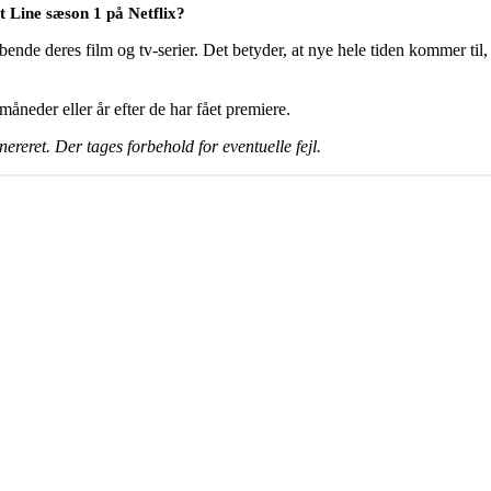
 Line sæson 1 på Netflix?
ende deres film og tv-serier. Det betyder, at nye hele tiden kommer til, 
e måneder eller år efter de har fået premiere.
ereret. Der tages forbehold for eventuelle fejl.