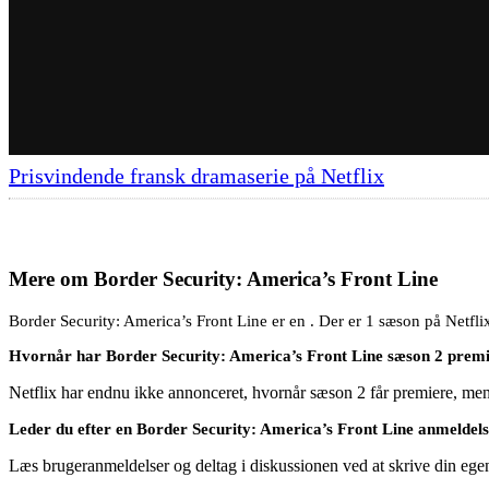
Prisvindende fransk dramaserie på Netflix
Mere om
Border Security: America’s Front Line
Border Security: America’s Front Line er en . Der er 1 sæson på Netflix
Hvornår har Border Security: America’s Front Line sæson 2 prem
Netflix har endnu ikke annonceret, hvornår sæson 2 får premiere, men h
Leder du efter en Border Security: America’s Front Line anmeldel
Læs brugeranmeldelser og deltag i diskussionen ved at skrive din eg