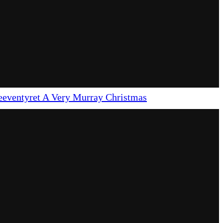
uleeventyret A Very Murray Christmas