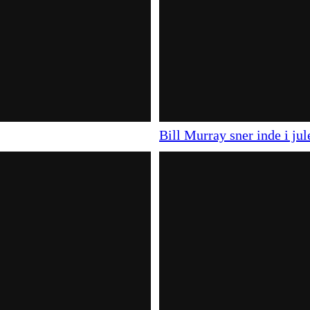
Bill Murray sner inde i j