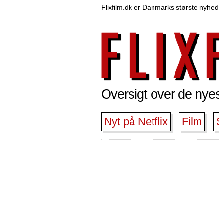
Flixfilm.dk er Danmarks største nyheds
Oversigt over de nyest
Nyt på Netflix
Film