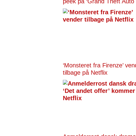
peek på ‘Grand Theft Auto 
‘Monsteret fra Firenze’ ven
tilbage på Netflix