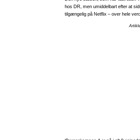
hos DR, men umiddelbart efter at sid
tilgængelig på Netflix – over hele ver
Artikl