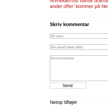
Anmelderrost dansk drama
andet offer’ kommer på Net
Skriv kommentar
Netop tilføjet