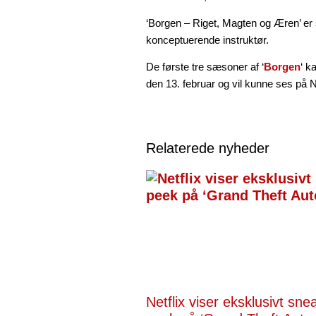
‘Borgen – Riget, Magten og Æren’ er
konceptuerende instruktør.
De første tre sæsoner af ‘
Borgen
‘ k
den 13. februar og vil kunne ses på Ne
Relaterede nyheder
Netflix viser eksklusivt sne