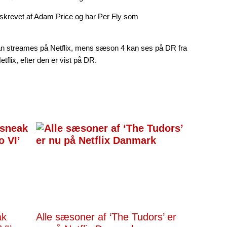
 skrevet af Adam Price og har Per Fly som
an streames på Netflix, mens sæson 4 kan ses på DR fra
tflix, efter den er vist på DR.
ak
Alle sæsoner af ‘The Tudors’ er