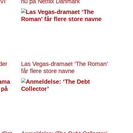
VI’
nu på Netflix Danmark
der
Las Vegas-dramaet ‘The Roman’
får flere store navne