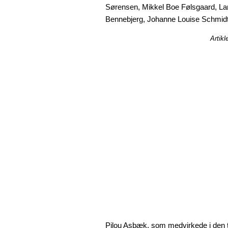
Sørensen, Mikkel Boe Følsgaard, L
Bennebjerg, Johanne Louise Schmid
Artikl
Pilou Asbæk, som medvirkede i den 