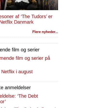
æsoner af ‘The Tudors’ er
Netflix Danmark
Flere nyheder...
de film og serier
 Netflix i august
te anmeldelser