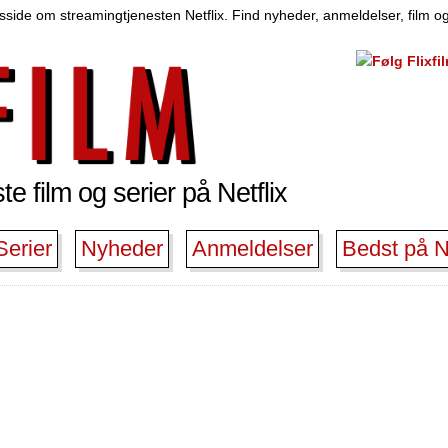
side om streamingtjenesten Netflix. Find nyheder, anmeldelser, film og
e film og serier på Netflix
Serier
Nyheder
Anmeldelser
Bedst på Ne