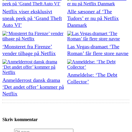
Netflix viser eksklusivt
Alle sæsoner af ‘The
sneak peek på ‘Grand Theft
Tudors’ er nu på Netflix
Auto VI’
Danmark
‘Monsteret fra Firenze’
Las Vegas-dramaet ‘The
vender tilbage på Netflix
Roman’ får flere store navne
Anmeldelse: ‘The Debt
Anmelderrost dansk drama
Collector’
‘Det andet offer’ kommer på
Netflix
Skriv kommentar