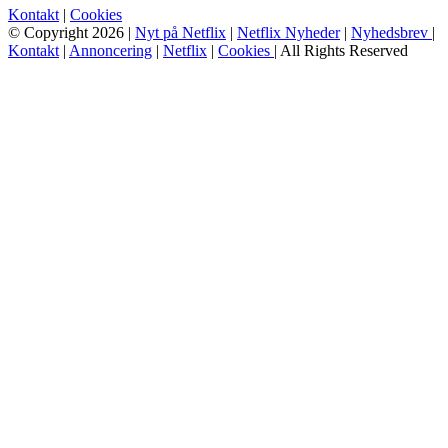
Kontakt
|
Cookies
© Copyright 2026 |
Nyt på Netflix
|
Netflix Nyheder
|
Nyhedsbrev
|
Kontakt
|
Annoncering
|
Netflix
|
Cookies
| All Rights Reserved