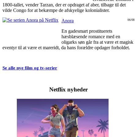
1800-tallet, vender Tarzan, der er opdraget af aber, tilbage til det
vilde Congo for at bekæmpe de afskyelige kolonialister.
Anora
06/08
En gadesmart prostituerets
hæsblæsende romance med en
oligarks søn går fra at være et magisk
eventyr til at være et mareridt, da hans forældre opdager forholdet.
Se alle nye film og tv-serier
Netflix nyheder