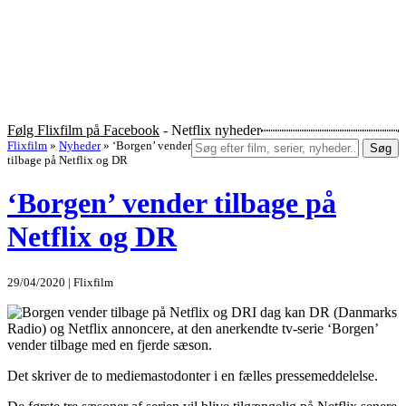
Følg Flixfilm på Facebook
- Netflix nyheder
Flixfilm
»
Nyheder
»
‘Borgen’ vender
Søg
tilbage på Netflix og DR
‘Borgen’ vender tilbage på
Netflix og DR
29/04/2020 | Flixfilm
I dag kan DR (Danmarks
Radio) og Netflix annoncere, at den anerkendte tv-serie ‘Borgen’
vender tilbage med en fjerde sæson.
Det skriver de to mediemastodonter i en fælles pressemeddelelse.