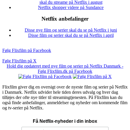
skal du streame på Netflix i august
Netflix shopper videre på Sundance
Netflix anbefalinger
Disse nye film og serier skal du se på Netflix i juni
Disse film og serier skal du se på Netflix i april
Følg Flixfilm på Facebook
Følg Flixfilm på X
Hold dig opdateret med nye film og serier på Netflix Danmark -
Følg Flixfilm.dk på Facebook
Flixfilm giver dig en oversigt over de nyeste film og serier på Netflix
i Danmark. Netflix udvider hele tiden deres udvalg og hver dag
tilføjes der ofte nye titler til streamingtjenesten. På Flixfilm kan du
også finde anbefalinger, anmeldelser og nyheder om kommende film
og tv-serier på Netflix.
Få Netflix-nyheder i din inbox