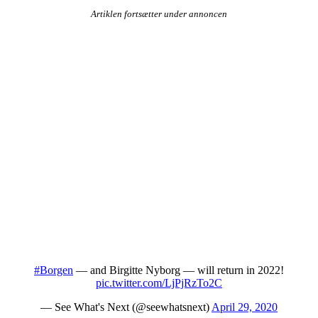
Artiklen fortsætter under annoncen
#Borgen
— and Birgitte Nyborg — will return in 2022!
pic.twitter.com/LjPjRzTo2C
— See What's Next (@seewhatsnext)
April 29, 2020