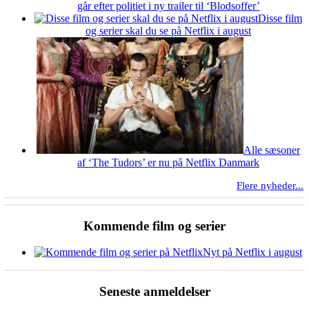
går efter politiet i ny trailer til ‘Blodsoffer’
Disse film
og serier skal du se på Netflix i august
Alle sæsoner
af ‘The Tudors’ er nu på Netflix Danmark
Flere nyheder...
Kommende film og serier
Nyt på Netflix i august
Seneste anmeldelser