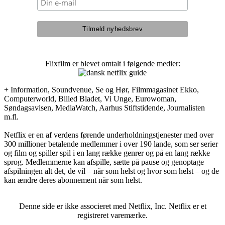
Flixfilm er blevet omtalt i følgende medier:
+ Information, Soundvenue, Se og Hør, Filmmagasinet Ekko,
Computerworld, Billed Bladet, Vi Unge, Eurowoman,
Søndagsavisen, MediaWatch, Aarhus Stiftstidende, Journalisten
m.fl.
Netflix er en af verdens førende underholdningstjenester med over
300 millioner betalende medlemmer i over 190 lande, som ser serier
og film og spiller spil i en lang række genrer og på en lang række
sprog. Medlemmerne kan afspille, sætte på pause og genoptage
afspilningen alt det, de vil – når som helst og hvor som helst – og de
kan ændre deres abonnement når som helst.
Denne side er ikke associeret med Netflix, Inc. Netflix er et
registreret varemærke.