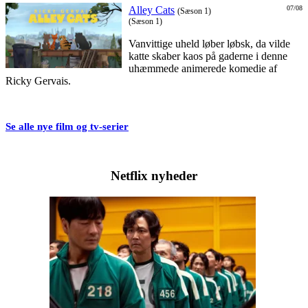
Alley Cats
07/08
(Sæson 1)
(Sæson 1)
Vanvittige uheld løber løbsk, da vilde
katte skaber kaos på gaderne i denne
uhæmmede animerede komedie af
Ricky Gervais.
Se alle nye film og tv-serier
Netflix nyheder