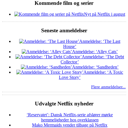
Kommende film og serier
Nyt på Netflix i august
Seneste anmeldelser
Anmeldelse: ‘The Last
House’
Anmeldelse: ‘Alley Cats’
Anmeldelse: ‘The Debt
Collector’
Anmeldelse: ‘Sandheden’
Anmeldelse: ‘A Toxic
Love Story’
Flere anmeldelser...
Udvalgte Netflix nyheder
‘Reservatet’: Dansk Netflix-serie afslører mørke
hemmeligheder hos overklassen
Mako Mermaids vender tilbage på Netflix