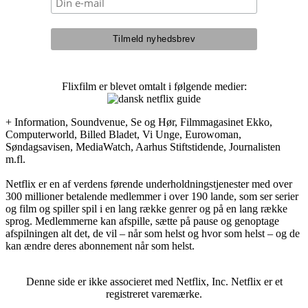
Flixfilm er blevet omtalt i følgende medier:
+ Information, Soundvenue, Se og Hør, Filmmagasinet Ekko,
Computerworld, Billed Bladet, Vi Unge, Eurowoman,
Søndagsavisen, MediaWatch, Aarhus Stiftstidende, Journalisten
m.fl.
Netflix er en af verdens førende underholdningstjenester med over
300 millioner betalende medlemmer i over 190 lande, som ser serier
og film og spiller spil i en lang række genrer og på en lang række
sprog. Medlemmerne kan afspille, sætte på pause og genoptage
afspilningen alt det, de vil – når som helst og hvor som helst – og de
kan ændre deres abonnement når som helst.
Denne side er ikke associeret med Netflix, Inc. Netflix er et
registreret varemærke.