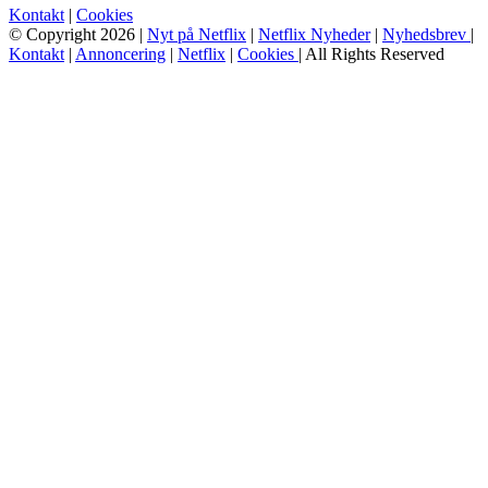
Kontakt
|
Cookies
© Copyright 2026 |
Nyt på Netflix
|
Netflix Nyheder
|
Nyhedsbrev
|
Kontakt
|
Annoncering
|
Netflix
|
Cookies
| All Rights Reserved