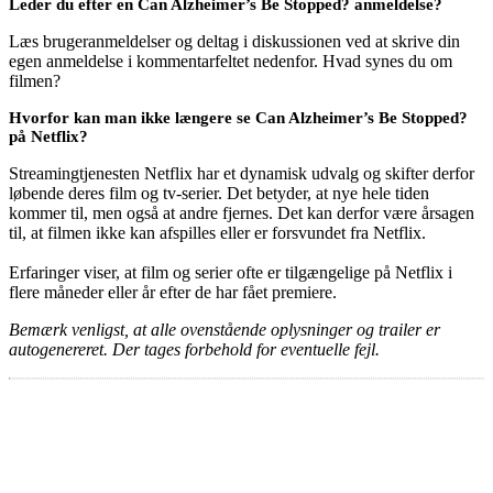
Leder du efter en Can Alzheimer’s Be Stopped? anmeldelse?
Læs brugeranmeldelser og deltag i diskussionen ved at skrive din
egen anmeldelse i kommentarfeltet nedenfor. Hvad synes du om
filmen?
Hvorfor kan man ikke længere se Can Alzheimer’s Be Stopped?
på Netflix?
Streamingtjenesten Netflix har et dynamisk udvalg og skifter derfor
løbende deres film og tv-serier. Det betyder, at nye hele tiden
kommer til, men også at andre fjernes. Det kan derfor være årsagen
til, at filmen ikke kan afspilles eller er forsvundet fra Netflix.
Erfaringer viser, at film og serier ofte er tilgængelige på Netflix i
flere måneder eller år efter de har fået premiere.
Bemærk venligst, at alle ovenstående oplysninger og trailer er
autogenereret. Der tages forbehold for eventuelle fejl.