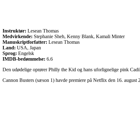
Instruktør:
Lesean Thomas
Medvirkende:
Stephanie Sheh, Kenny Blank, Kamali Minter
Manuskriptforfatter:
Lesean Thomas
Land:
USA, Japan
Sprog:
Engelsk
IMDB-bedømmelse:
6.6
Den udødelige oprører Philly the Kid og hans uforlignelige pink Cadil
Cannon Busters (sæson 1) havde premiere på Netflix den 16. august 