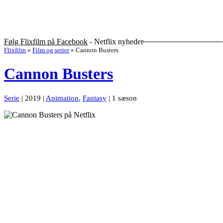
Følg Flixfilm på Facebook
- Netflix nyheder
Flixfilm
»
Film og serier
»
Cannon Busters
Cannon Busters
Serie
| 2019 |
Animation
,
Fantasy
| 1 sæson