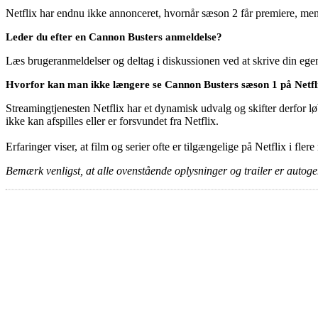
Netflix har endnu ikke annonceret, hvornår sæson 2 får premiere, men h
Leder du efter en Cannon Busters anmeldelse?
Læs brugeranmeldelser og deltag i diskussionen ved at skrive din eg
Hvorfor kan man ikke længere se Cannon Busters sæson 1 på Netfl
Streamingtjenesten Netflix har et dynamisk udvalg og skifter derfor løb
ikke kan afspilles eller er forsvundet fra Netflix.
Erfaringer viser, at film og serier ofte er tilgængelige på Netflix i fler
Bemærk venligst, at alle ovenstående oplysninger og trailer er autogen