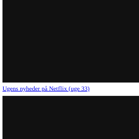
Ugens nyheder på Netflix (uge 33)