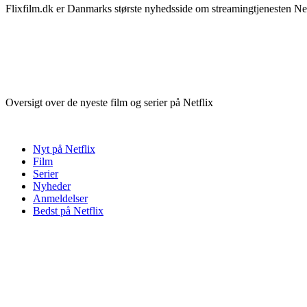
Flixfilm.dk er Danmarks største nyhedsside om streamingtjenesten Netf
Oversigt over de nyeste film og serier på Netflix
Nyt på Netflix
Film
Serier
Nyheder
Anmeldelser
Bedst på Netflix