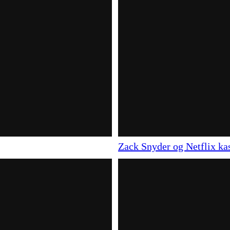
Zack Snyder og Netflix kas