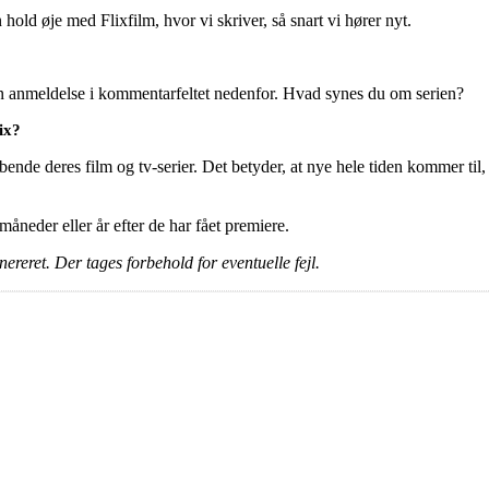
old øje med Flixfilm, hvor vi skriver, så snart vi hører nyt.
en anmeldelse i kommentarfeltet nedenfor. Hvad synes du om serien?
ix?
ende deres film og tv-serier. Det betyder, at nye hele tiden kommer til, 
e måneder eller år efter de har fået premiere.
ereret. Der tages forbehold for eventuelle fejl.