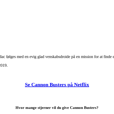
lac følges med en evig glad venskabsdroide på en mission for at finde e
2019.
Se Cannon Busters på Netflix
Hvor mange stjerner vil du give Cannon Busters?