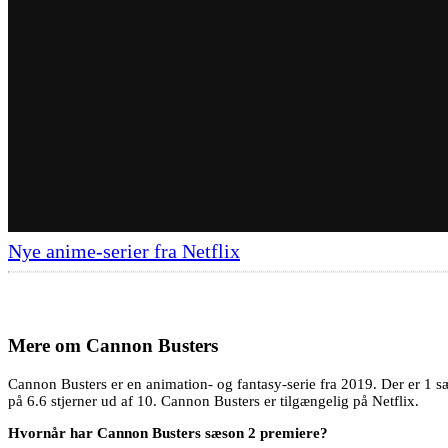
Nye anime-serier fra Netflix
Mere om
Cannon Busters
Cannon Busters er en animation- og fantasy-serie fra 2019. Der er 1 
på 6.6 stjerner ud af 10. Cannon Busters er tilgængelig på Netflix.
Hvornår har Cannon Busters sæson 2 premiere?