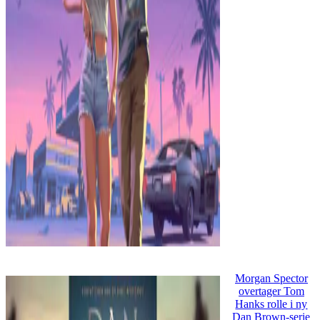
Morgan Spector
overtager Tom
Hanks rolle i ny
Dan Brown-serie