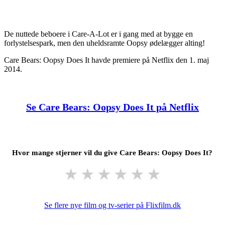
De nuttede beboere i Care-A-Lot er i gang med at bygge en
forlystelsespark, men den uheldsramte Oopsy ødelægger alting!
Care Bears: Oopsy Does It havde premiere på Netflix den 1. maj
2014.
Se Care Bears: Oopsy Does It på Netflix
Hvor mange stjerner vil du give Care Bears: Oopsy Does It?
★
★
★
★
★
★
Se flere nye film og tv-serier på Flixfilm.dk