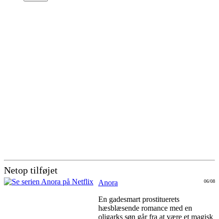
Netop tilføjet
Anora
06/08
En gadesmart prostituerets
hæsblæsende romance med en
oligarks søn går fra at være et magisk