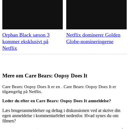
Orphan Black sæson 3
Netflix dominerer Golden
kommer eksklusivt på
Globe-nomineringerne
Netflix
Mere om
Care Bears: Oopsy Does It
Care Bears: Oopsy Does It er en . Care Bears: Oopsy Does It er
tilgængelig på Netflix.
Leder du efter en Care Bears: Oopsy Does It anmeldelse?
Læs brugeranmeldelser og deltag i diskussionen ved at skrive din
egen anmeldelse i kommentarfeltet nedenfor. Hvad synes du om
filmen?