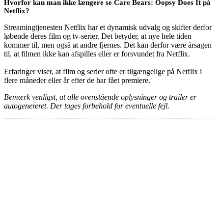
Hvorfor kan man ikke længere se Care Bears: Oopsy Does It på
Netflix?
Streamingtjenesten Netflix har et dynamisk udvalg og skifter derfor
løbende deres film og tv-serier. Det betyder, at nye hele tiden
kommer til, men også at andre fjernes. Det kan derfor være årsagen
til, at filmen ikke kan afspilles eller er forsvundet fra Netflix.
Erfaringer viser, at film og serier ofte er tilgængelige på Netflix i
flere måneder eller år efter de har fået premiere.
Bemærk venligst, at alle ovenstående oplysninger og trailer er
autogenereret. Der tages forbehold for eventuelle fejl.