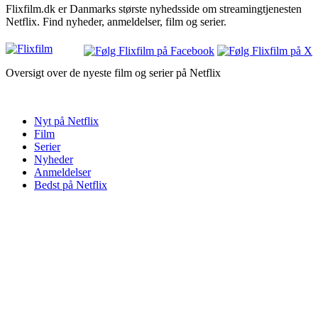
Flixfilm.dk er Danmarks største nyhedsside om streamingtjenesten
Netflix. Find nyheder, anmeldelser, film og serier.
Oversigt over de nyeste film og serier på Netflix
Nyt på Netflix
Film
Serier
Nyheder
Anmeldelser
Bedst på Netflix