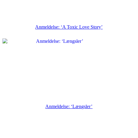
Anmeldelse: ‘A Toxic Love Story’
Anmeldelse: ‘Længsler’