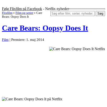
Følg Flixfilm på Facebook
- Netflix nyheder
Flixfilm
»
Film og serier
»
Care
Søg
Bears: Oopsy Does It
Care Bears: Oopsy Does It
Film
| Premiere: 1. maj 2014