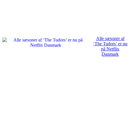
Alle sæsoner af
‘The Tudors’ er nu
på Netflix
Danmark