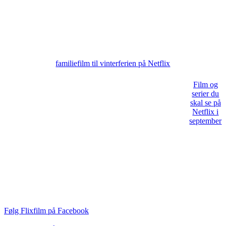
familiefilm til vinterferien på Netflix
Film og
serier du
skal se på
Netflix i
september
Følg Flixfilm på Facebook