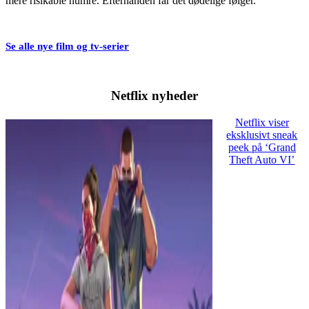
mere risikable numre. Efterhånden får det dødelige følger.
Se alle nye film og tv-serier
Netflix nyheder
Netflix viser
eksklusivt sneak
peek på ‘Grand
Theft Auto VI’