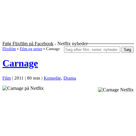
Følg Flixfilm på Facebook
- Netflix nyheder
Flixfilm
»
Film og serier
»
Carnage
Søg
Carnage
Film
| 2011 | 80 min |
Komedie
,
Drama