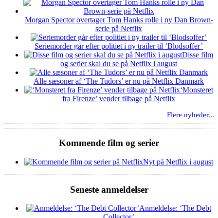
Morgan Spector overtager Tom Hanks rolle i ny Dan Brown-
serie på Netflix
Seriemorder går efter politiet i ny trailer til ‘Blodsoffer’
Disse film
og serier skal du se på Netflix i august
Alle sæsoner af ‘The Tudors’ er nu på Netflix Danmark
‘Monsteret
fra Firenze’ vender tilbage på Netflix
Flere nyheder...
Kommende film og serier
Nyt på Netflix i august
Seneste anmeldelser
Anmeldelse: ‘The Debt
Collector’