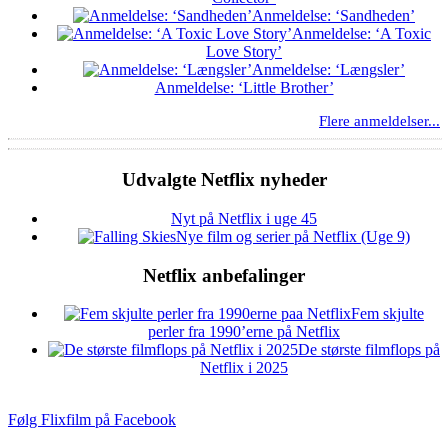
Anmeldelse: ‘Sandheden’
Anmeldelse: ‘A Toxic
Love Story’
Anmeldelse: ‘Længsler’
Anmeldelse: ‘Little Brother’
Flere anmeldelser...
Udvalgte Netflix nyheder
Nyt på Netflix i uge 45
Nye film og serier på Netflix (Uge 9)
Netflix anbefalinger
Fem skjulte
perler fra 1990’erne på Netflix
De største filmflops på
Netflix i 2025
Følg Flixfilm på Facebook