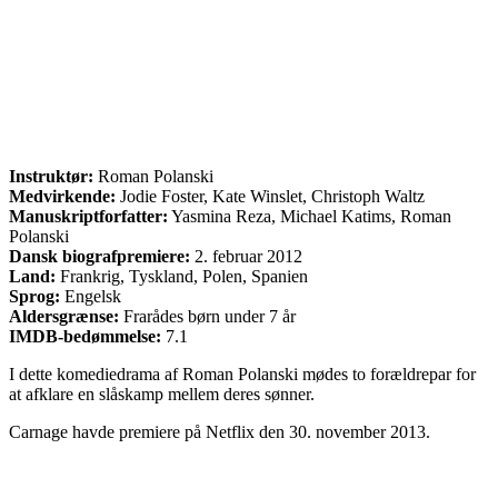
Instruktør:
Roman Polanski
Medvirkende:
Jodie Foster, Kate Winslet, Christoph Waltz
Manuskriptforfatter:
Yasmina Reza, Michael Katims, Roman
Polanski
Dansk biografpremiere:
2. februar 2012
Land:
Frankrig, Tyskland, Polen, Spanien
Sprog:
Engelsk
Aldersgrænse:
Frarådes børn under 7 år
IMDB-bedømmelse:
7.1
I dette komediedrama af Roman Polanski mødes to forældrepar for
at afklare en slåskamp mellem deres sønner.
Carnage havde premiere på Netflix den 30. november 2013.