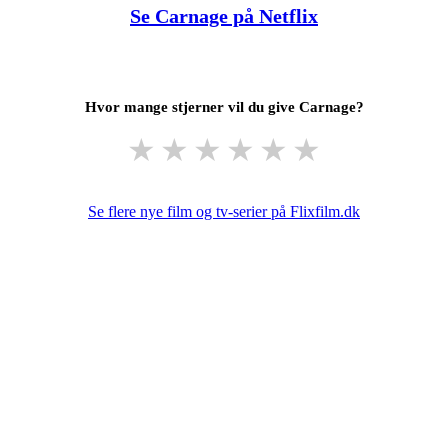
Se Carnage på Netflix
Hvor mange stjerner vil du give Carnage?
★
★
★
★
★
★
Se flere nye film og tv-serier på Flixfilm.dk